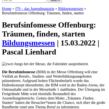
Home
»
f79 – das Jugendmagazin
»
Bildungsmessen
»
Berufsinfomesse Offenburg: Träumen, finden, starten
Berufsinfomesse Offenburg:
Träumen, finden, starten
Bildungsmessen
| 15.03.2022 |
Pascal Lienhard
Die Berufsinfomesse
(BIM) in der Messe Offenburg will eine
Vielfalt an Berufs-, Studien- und Weiterbildungsangeboten
präsentieren.
Aufgrund hohen Flächenbedarfs wurde das
Hallenkonzept überarbeitet, die BIM wird in der Baden-Arena, der
Ortenauhalle und in der Messehalle 1 stattfinden. Der Übergang im
Freigelände Mitte wird ebenfalls Bestandteil des
Ausstellungsbereichs. Getreu dem Motto „Träumen. Finden.
Starten“ haben die Besucher*innen die Chance, sich über die große
Bandbreite rund ums Thema Beruf zu informieren.