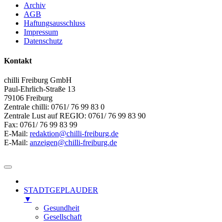
Archiv
AGB
Haftungsausschluss
Impressum
Datenschutz
Kontakt
chilli Freiburg GmbH
Paul-Ehrlich-Straße 13
79106 Freiburg
Zentrale chilli: 0761/ 76 99 83 0
Zentrale Lust auf REGIO: 0761/ 76 99 83 90
Fax: 0761/ 76 99 83 99
E-Mail:
redaktion@chilli-freiburg.de
E-Mail:
anzeigen@chilli-freiburg.de
STADTGEPLAUDER
▼
Gesundheit
Gesellschaft