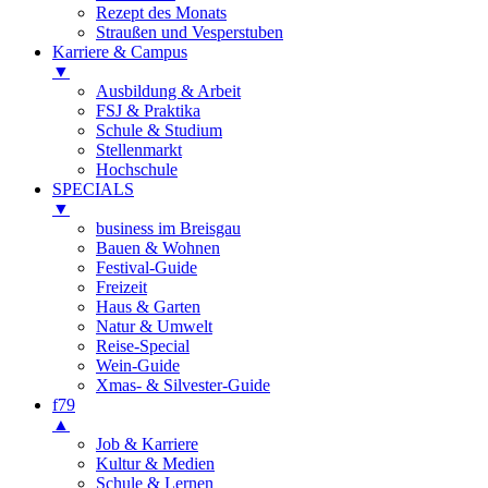
Rezept des Monats
Straußen und Vesperstuben
Karriere & Campus
▼
Ausbildung & Arbeit
FSJ & Praktika
Schule & Studium
Stellenmarkt
Hochschule
SPECIALS
▼
business im Breisgau
Bauen & Wohnen
Festival-Guide
Freizeit
Haus & Garten
Natur & Umwelt
Reise-Special
Wein-Guide
Xmas- & Silvester-Guide
f79
▲
Job & Karriere
Kultur & Medien
Schule & Lernen