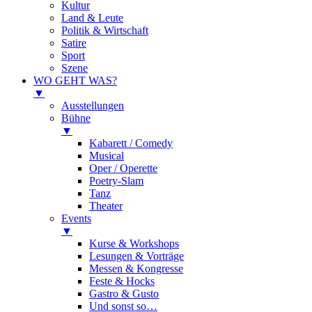
Kultur
Land & Leute
Politik & Wirtschaft
Satire
Sport
Szene
WO GEHT WAS?
▼
Ausstellungen
Bühne
▼
Kabarett / Comedy
Musical
Oper / Operette
Poetry-Slam
Tanz
Theater
Events
▼
Kurse & Workshops
Lesungen & Vorträge
Messen & Kongresse
Feste & Hocks
Gastro & Gusto
Und sonst so…