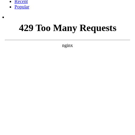
Recent
Popular