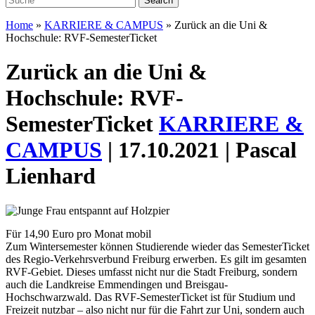
Home
»
KARRIERE & CAMPUS
»
Zurück an die Uni &
Hochschule: RVF-SemesterTicket
Zurück an die Uni &
Hochschule: RVF-
SemesterTicket
KARRIERE &
CAMPUS
| 17.10.2021 | Pascal
Lienhard
Für 14,90 Euro pro Monat mobil
Zum Wintersemester können Studierende wieder das SemesterTicket
des Regio-Verkehrsverbund Freiburg erwerben. Es gilt im gesamten
RVF-Gebiet.
Dieses umfasst nicht nur die Stadt Freiburg, sondern
auch die Landkreise Emmendingen und Breisgau-
Hochschwarzwald. Das RVF-­Semester­Ticket ist für Studium und
Freizeit nutzbar – also nicht nur für die Fahrt zur Uni, sondern auch