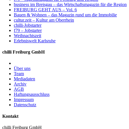
business im Breisgau – das Wirtschaftsmagazin für die Region
FREIBURG GEHT AUS – Vol. 6
Bauen & Wohnen – das Magazin rund um die Immobilie
cultur.zeit – Kultur am Oberrhein
chilli-Jobstarter
f79 – Jobstarter
Weihnachtszeit
Erlebniswelt Karlsruhe
chilli Freiburg GmbH
Über uns
Team
Mediadaten
Archiv
AGB
Haftungsausschluss
Impressum
Datenschutz
Kontakt
chilli Freiburg GmbH