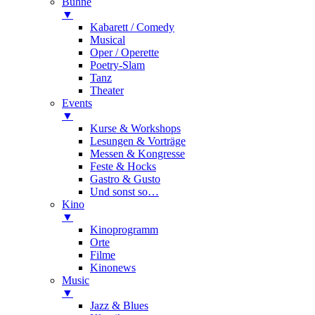
Bühne
▼
Kabarett / Comedy
Musical
Oper / Operette
Poetry-Slam
Tanz
Theater
Events
▼
Kurse & Workshops
Lesungen & Vorträge
Messen & Kongresse
Feste & Hocks
Gastro & Gusto
Und sonst so…
Kino
▼
Kinoprogramm
Orte
Filme
Kinonews
Music
▼
Jazz & Blues