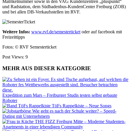
Matrikelnummer sowie in den VAG Kundenzentren „pluspunkt“
und Radstation, dem Südbadenbus-KundenCenter Freiburg (ZOB)
und bei allen DB-Verkaufsstellen im RVF.
Weitere Infos:
www.rvf.de/semesterticket
oder auf facebook mit
Freizeittipps
Fotos: © RVF Semesterticket
Post Views:
9
MEHR AUS DIESER KATEGORIE
Expedition zum Mars – Freiburger Studis testen selbst gebaute
Roboter
TöFs Rappelkiste – Neue Songs
Wie geht es nach der Schule weiter? – Speed-
Dating mit Unternehmern
THE FIZZ Freiburg Mitte – Moderne Studenten-
Apartments in einer lebendigen Community