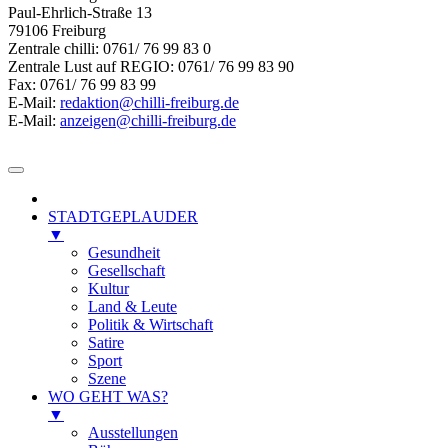
Paul-Ehrlich-Straße 13
79106 Freiburg
Zentrale chilli: 0761/ 76 99 83 0
Zentrale Lust auf REGIO: 0761/ 76 99 83 90
Fax: 0761/ 76 99 83 99
E-Mail:
redaktion@chilli-freiburg.de
E-Mail:
anzeigen@chilli-freiburg.de
STADTGEPLAUDER
▼
Gesundheit
Gesellschaft
Kultur
Land & Leute
Politik & Wirtschaft
Satire
Sport
Szene
WO GEHT WAS?
▼
Ausstellungen