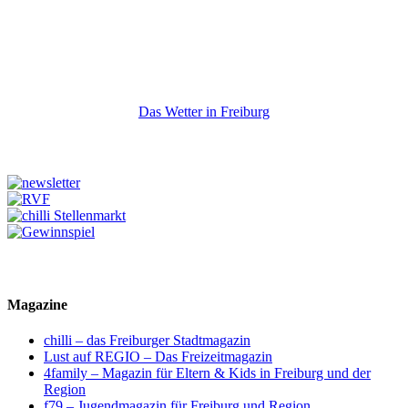
Das Wetter in Freiburg
Magazine
chilli – das Freiburger Stadtmagazin
Lust auf REGIO – Das Freizeitmagazin
4family – Magazin für Eltern & Kids in Freiburg und der
Region
f79 – Jugendmagazin für Freiburg und Region