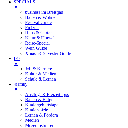
SPECIALS
▼
business im Breisgau
Bauen & Wohnen
Festival-Guide
Freizeit
Haus & Garten
Natur & Umwelt
Reise-Special
Wein-Guide
Xmas- & Silvester-Guide
f79
▼
Job & Karriere
Kultur & Medien
Schule & Lernen
4family
▼
Ausflug- & Freizeittipps
Bauch & Baby
Kindergeburtstage
Kinderspiele
Lernen & Fördern
Medien
Museumsführer