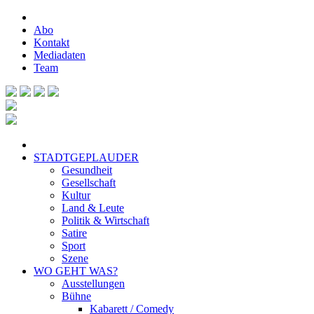
Abo
Kontakt
Mediadaten
Team
STADTGEPLAUDER
Gesundheit
Gesellschaft
Kultur
Land & Leute
Politik & Wirtschaft
Satire
Sport
Szene
WO GEHT WAS?
Ausstellungen
Bühne
Kabarett / Comedy