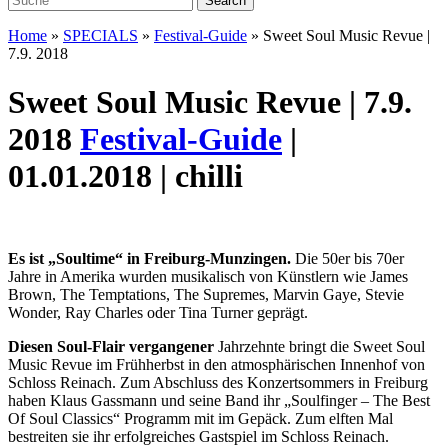
Home
»
SPECIALS
»
Festival-Guide
»
Sweet Soul Music Revue |
7.9. 2018
Sweet Soul Music Revue | 7.9.
2018
Festival-Guide
|
01.01.2018 | chilli
Es ist „Soultime“ in Freiburg-Munzingen.
Die 50er bis 70er
Jahre in Amerika wurden musikalisch von Künstlern wie James
Brown, The Temptations, The Supremes, Marvin Gaye, Stevie
Wonder, Ray Charles oder Tina Turner geprägt.
Diesen Soul-Flair vergangener
Jahrzehnte bringt die Sweet Soul
Music Revue im Frühherbst in den atmosphärischen Innenhof von
Schloss Reinach. Zum Abschluss des Konzertsommers in Freiburg
haben Klaus Gassmann und seine Band ihr „Soulfinger – The Best
Of Soul Classics“ Programm mit im Gepäck. Zum elften Mal
bestreiten sie ihr erfolgreiches Gastspiel im Schloss Reinach.