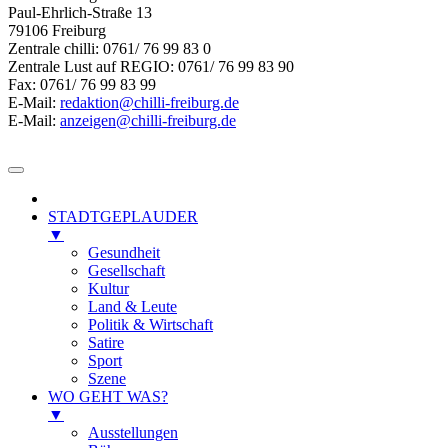
Paul-Ehrlich-Straße 13
79106 Freiburg
Zentrale chilli: 0761/ 76 99 83 0
Zentrale Lust auf REGIO: 0761/ 76 99 83 90
Fax: 0761/ 76 99 83 99
E-Mail:
redaktion@chilli-freiburg.de
E-Mail:
anzeigen@chilli-freiburg.de
STADTGEPLAUDER
▼
Gesundheit
Gesellschaft
Kultur
Land & Leute
Politik & Wirtschaft
Satire
Sport
Szene
WO GEHT WAS?
▼
Ausstellungen