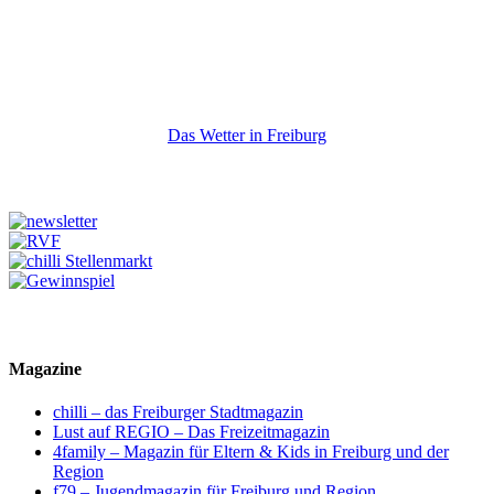
Das Wetter in Freiburg
Magazine
chilli – das Freiburger Stadtmagazin
Lust auf REGIO – Das Freizeitmagazin
4family – Magazin für Eltern & Kids in Freiburg und der
Region
f79 – Jugendmagazin für Freiburg und Region