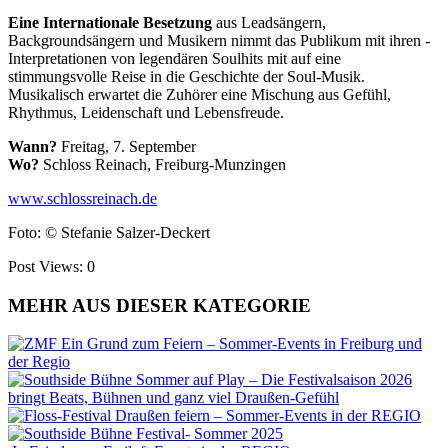
Eine Internationale Besetzung
aus Leadsängern,
Backgroundsängern und Musikern nimmt das Publikum mit ihren ­
Interpretationen von legendären Soulhits mit auf eine
stimmungsvolle Reise in die Geschichte der Soul-­Musik.
Musikalisch erwartet die Zuhörer eine Mischung aus Gefühl,
Rhythmus, Leidenschaft und Lebensfreude.
Wann?
Freitag, 7. September
Wo?
Schloss Reinach, Freiburg-Munzingen
www.schlossreinach.de
Foto: © Stefanie Salzer-Deckert
Post Views:
0
MEHR AUS DIESER KATEGORIE
Ein Grund zum Feiern – Sommer-Events in Freiburg und
der Regio
Sommer auf Play – Die Festivalsaison 2026
bringt Beats, Bühnen und ganz viel Draußen-Gefühl
Draußen feiern – Sommer-Events in der REGIO
Festival- Sommer 2025