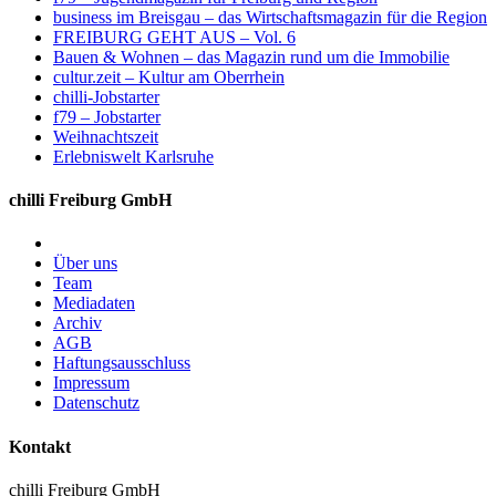
business im Breisgau – das Wirtschaftsmagazin für die Region
FREIBURG GEHT AUS – Vol. 6
Bauen & Wohnen – das Magazin rund um die Immobilie
cultur.zeit – Kultur am Oberrhein
chilli-Jobstarter
f79 – Jobstarter
Weihnachtszeit
Erlebniswelt Karlsruhe
chilli Freiburg GmbH
Über uns
Team
Mediadaten
Archiv
AGB
Haftungsausschluss
Impressum
Datenschutz
Kontakt
chilli Freiburg GmbH