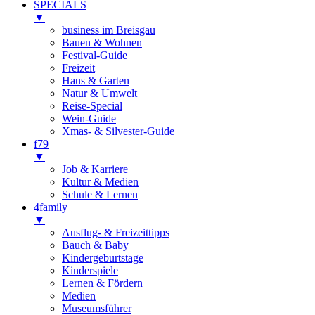
SPECIALS
▼
business im Breisgau
Bauen & Wohnen
Festival-Guide
Freizeit
Haus & Garten
Natur & Umwelt
Reise-Special
Wein-Guide
Xmas- & Silvester-Guide
f79
▼
Job & Karriere
Kultur & Medien
Schule & Lernen
4family
▼
Ausflug- & Freizeittipps
Bauch & Baby
Kindergeburtstage
Kinderspiele
Lernen & Fördern
Medien
Museumsführer