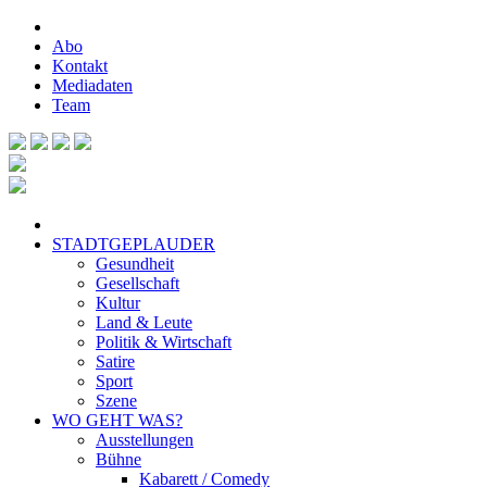
Abo
Kontakt
Mediadaten
Team
STADTGEPLAUDER
Gesundheit
Gesellschaft
Kultur
Land & Leute
Politik & Wirtschaft
Satire
Sport
Szene
WO GEHT WAS?
Ausstellungen
Bühne
Kabarett / Comedy