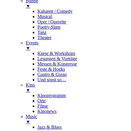
Bühne
▼
Kabarett / Comedy
Musical
Oper / Operette
Poetry-Slam
Tanz
Theater
Events
▼
Kurse & Workshops
Lesungen & Vorträge
Messen & Kongresse
Feste & Hocks
Gastro & Gusto
Und sonst so…
Kino
▼
Kinoprogramm
Orte
Filme
Kinonews
Music
▼
Jazz & Blues