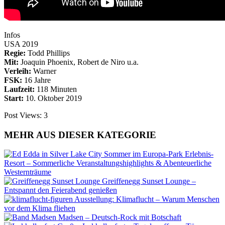
Infos
USA 2019
Regie:
Todd Phillips
Mit:
Joaquin Phoenix, Robert de Niro u.a.
Verleih:
Warner
FSK:
16 Jahre
Laufzeit:
118 Minuten
Start:
10. Oktober 2019
Post Views:
3
MEHR AUS DIESER KATEGORIE
Sommer im Europa-Park Erlebnis-
Resort – Sommerliche Veranstaltungshighlights & Abenteuerliche
Westernträume
Greiffenegg Sunset Lounge –
Entspannt den Feierabend genießen
Ausstellung: Klimaflucht – Warum Menschen
vor dem Klima fliehen
Madsen – Deutsch-Rock mit Botschaft