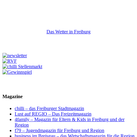
Das Wetter in Freiburg
Magazine
chilli – das Freiburger Stadtmagazin
Lust auf REGIO – Das Freizeitmagazin
4family – Magazin für Eltern & Kids in Freiburg und der
Region
f79 – Jugendmagazin für Freiburg und Region
business im Breisgau – das Wirtschaftsmagazin für die Region