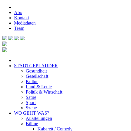
Abo
Kontakt
Mediadaten
Team
STADTGEPLAUDER
Gesundheit
Gesellschaft
Kultur
Land & Leute
Politik & Wirtschaft
Satire
Sport
Szene
WO GEHT WAS?
Ausstellungen
Bühne
Kabarett / Comedy