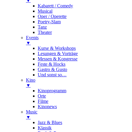
▼
Kabarett / Comedy
Musical
Oper / Operette
Poetry-Slam
Tanz
Theater
Events
▼
Kurse & Workshops
Lesungen & Vorträge
Messen & Kongresse
Feste & Hocks
Gastro & Gusto
Und sonst so…
Kino
▼
Kinoprogramm
Orte
Filme
Kinonews
Music
▼
Jazz & Blues
Klassik