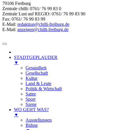
79106 Freiburg
Zentrale chilli: 0761/ 76 99 83 0
Zentrale Lust auf REGIO: 0761/ 76 99 83 90
Fax: 0761/ 76 99 83 99
E-Mail:
redaktion@chilli-freiburg.de
E-Mail:
anzeigen@chilli-freiburg.de
STADTGEPLAUDER
▼
Gesundheit
Gesellschaft
Kultur
Land & Leute
Politik & Wirtschaft
Satire
Sport
Szene
WO GEHT WAS?
▼
Ausstellungen
Bühne