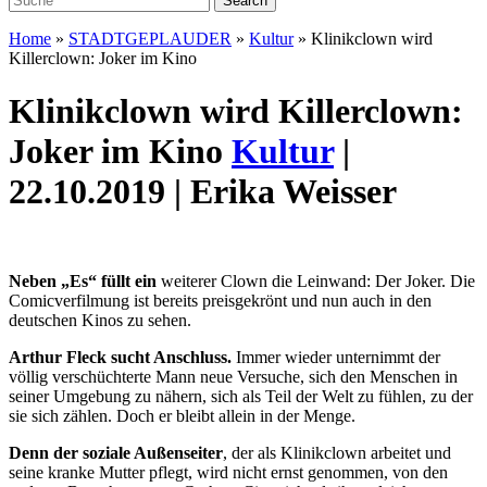
Home
»
STADTGEPLAUDER
»
Kultur
»
Klinikclown wird
Killerclown: Joker im Kino
Klinikclown wird Killerclown:
Joker im Kino
Kultur
|
22.10.2019 | Erika Weisser
Neben „Es“ füllt
ein
weiterer Clown die Leinwand: Der Joker. Die
Comicverfilmung ist bereits preisgekrönt und nun auch in den
deutschen Kinos zu sehen.
Arthur Fleck sucht Anschluss.
Immer wieder unternimmt der
völlig verschüchterte Mann neue Versuche, sich den Menschen in
seiner Umgebung zu nähern, sich als Teil der Welt zu fühlen, zu der
sie sich zählen. Doch er bleibt allein in der Menge.
Denn der soziale Außenseiter
, der als Klinikclown arbeitet und
seine kranke Mutter pflegt, wird nicht ernst genommen, von den