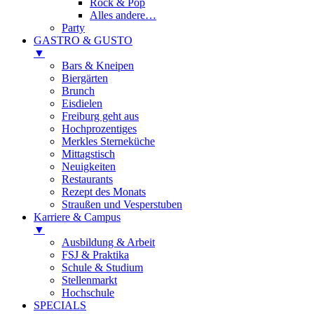
Rock & Pop
Alles andere…
Party
GASTRO & GUSTO
▼
Bars & Kneipen
Biergärten
Brunch
Eisdielen
Freiburg geht aus
Hochprozentiges
Merkles Sterneküche
Mittagstisch
Neuigkeiten
Restaurants
Rezept des Monats
Straußen und Vesperstuben
Karriere & Campus
▼
Ausbildung & Arbeit
FSJ & Praktika
Schule & Studium
Stellenmarkt
Hochschule
SPECIALS