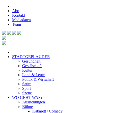
Abo
Kontakt
Mediadaten
Team
STADTGEPLAUDER
Gesundheit
Gesellschaft
Kultur
Land & Leute
Politik & Wirtschaft
Satire
Sport
Szene
WO GEHT WAS?
Ausstellungen
Bühne
Kabarett / Comedy