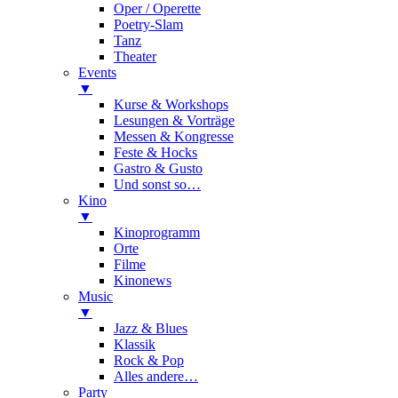
Oper / Operette
Poetry-Slam
Tanz
Theater
Events
▼
Kurse & Workshops
Lesungen & Vorträge
Messen & Kongresse
Feste & Hocks
Gastro & Gusto
Und sonst so…
Kino
▼
Kinoprogramm
Orte
Filme
Kinonews
Music
▼
Jazz & Blues
Klassik
Rock & Pop
Alles andere…
Party