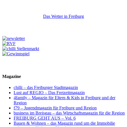
Das Wetter in Freiburg
Magazine
chilli – das Freiburger Stadtmagazin
Lust auf REGIO – Das Freizeitmagazin
4family – Magazin für Eltern & Kids in Freiburg und der
Region
f79 – Jugendmagazin für Freiburg und Region
business im Breisgau – das Wirtschaftsmagazin für die Region
FREIBURG GEHT AUS – Vol. 6
Bauen & Wohnen – das Magazin rund um die Immobilie