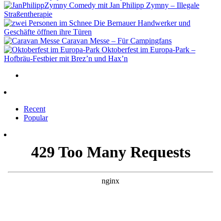
Comedy mit Jan Philipp Zymny – Illegale
Straßentherapie
Die Bernauer Handwerker und
Geschäfte öffnen ihre Türen
Caravan Messe – Für Campingfans
Oktoberfest im Europa-Park –
Hofbräu-Festbier mit Brez’n und Hax’n
Recent
Popular