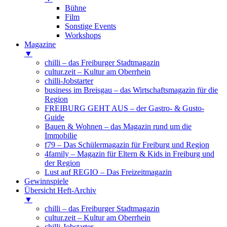
Bühne
Film
Sonstige Events
Workshops
Magazine
▼
chilli – das Freiburger Stadtmagazin
cultur.zeit – Kultur am Oberrhein
chilli-Jobstarter
business im Breisgau – das Wirtschaftsmagazin für die
Region
FREIBURG GEHT AUS – der Gastro- & Gusto-
Guide
Bauen & Wohnen – das Magazin rund um die
Immobilie
f79 – Das Schülermagazin für Freiburg und Region
4family – Magazin für Eltern & Kids in Freiburg und
der Region
Lust auf REGIO – Das Freizeitmagazin
Gewinnspiele
Übersicht Heft-Archiv
▼
chilli – das Freiburger Stadtmagazin
cultur.zeit – Kultur am Oberrhein
chilli-Jobstarter