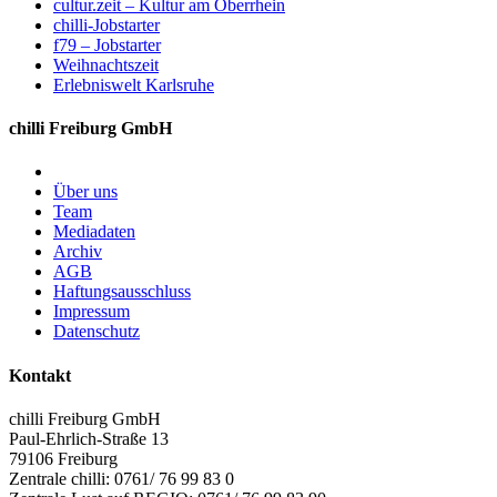
cultur.zeit – Kultur am Oberrhein
chilli-Jobstarter
f79 – Jobstarter
Weihnachtszeit
Erlebniswelt Karlsruhe
chilli Freiburg GmbH
Über uns
Team
Mediadaten
Archiv
AGB
Haftungsausschluss
Impressum
Datenschutz
Kontakt
chilli Freiburg GmbH
Paul-Ehrlich-Straße 13
79106 Freiburg
Zentrale chilli: 0761/ 76 99 83 0