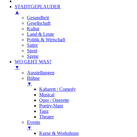
STADTGEPLAUDER
▲
Gesundheit
Gesellschaft
Kultur
Land & Leute
Politik & Wirtschaft
Satire
Sport
Szene
WO GEHT WAS?
▼
Ausstellungen
Bühne
▼
Kabarett / Comedy
Musical
Oper / Operette
Poetry-Slam
Tanz
Theater
Events
▼
Kurse & Workshops