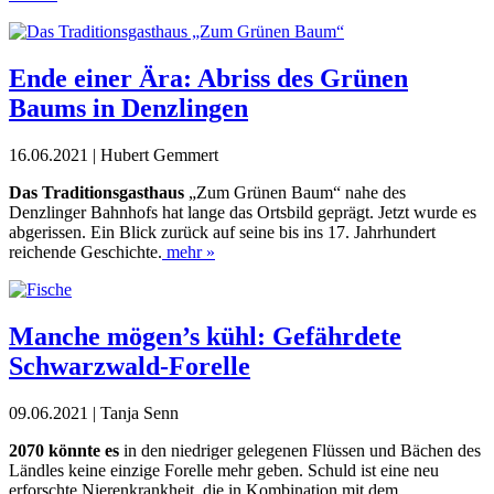
Ende einer Ära: Abriss des Grünen
Baums in Denzlingen
16.06.2021 | Hubert Gemmert
Das Traditionsgasthaus
„Zum Grünen Baum“ nahe des
Denzlinger Bahnhofs hat lange das Ortsbild geprägt. Jetzt wurde es
abgerissen. Ein Blick zurück auf seine bis ins 17. Jahrhundert
reichende Geschichte.
mehr »
Manche mögen’s kühl: Gefährdete
Schwarzwald-Forelle
09.06.2021 | Tanja Senn
2070 könnte es
in den niedriger gelegenen Flüssen und Bächen des
Ländles keine einzige Forelle mehr geben. Schuld ist eine neu
erforschte Nierenkrankheit, die in Kombination mit dem