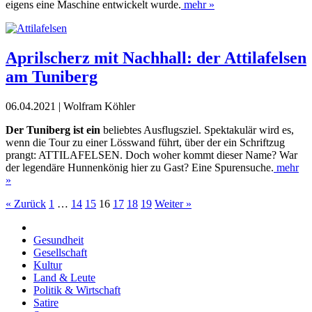
eigens eine Maschine entwickelt wurde.
mehr »
Aprilscherz mit Nachhall: der Attilafelsen
am Tuniberg
06.04.2021 | Wolfram Köhler
Der Tuniberg ist ein
beliebtes Ausflugsziel. Spektakulär wird es,
wenn die Tour zu einer Lösswand führt, über der ein Schriftzug
prangt: ATTILAFELSEN. Doch woher kommt dieser Name? War
der legendäre Hunnenkönig hier zu Gast? Eine Spurensuche.
mehr
»
« Zurück
1
…
14
15
16
17
18
19
Weiter »
Gesundheit
Gesellschaft
Kultur
Land & Leute
Politik & Wirtschaft
Satire