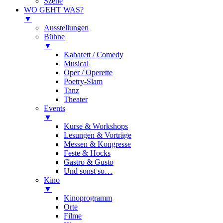
Szene
WO GEHT WAS?
▼
Ausstellungen
Bühne
▼
Kabarett / Comedy
Musical
Oper / Operette
Poetry-Slam
Tanz
Theater
Events
▼
Kurse & Workshops
Lesungen & Vorträge
Messen & Kongresse
Feste & Hocks
Gastro & Gusto
Und sonst so…
Kino
▼
Kinoprogramm
Orte
Filme