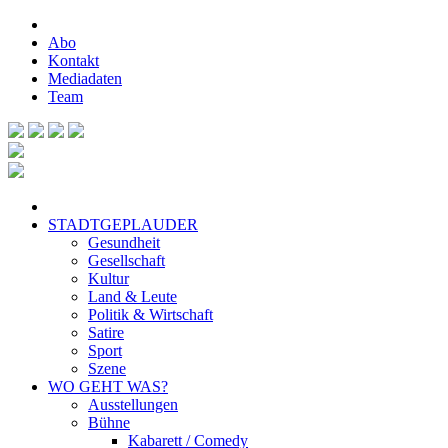
Abo
Kontakt
Mediadaten
Team
STADTGEPLAUDER
Gesundheit
Gesellschaft
Kultur
Land & Leute
Politik & Wirtschaft
Satire
Sport
Szene
WO GEHT WAS?
Ausstellungen
Bühne
Kabarett / Comedy