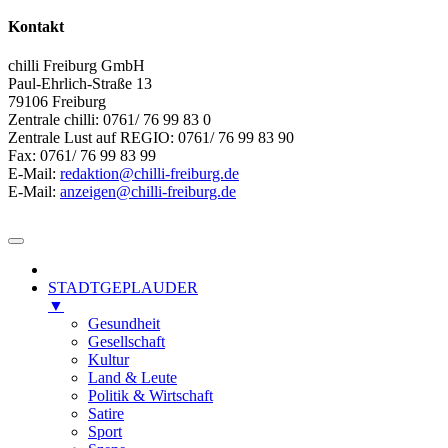
Kontakt
chilli Freiburg GmbH
Paul-Ehrlich-Straße 13
79106 Freiburg
Zentrale chilli: 0761/ 76 99 83 0
Zentrale Lust auf REGIO: 0761/ 76 99 83 90
Fax: 0761/ 76 99 83 99
E-Mail:
redaktion@chilli-freiburg.de
E-Mail:
anzeigen@chilli-freiburg.de
STADTGEPLAUDER
▼
Gesundheit
Gesellschaft
Kultur
Land & Leute
Politik & Wirtschaft
Satire
Sport