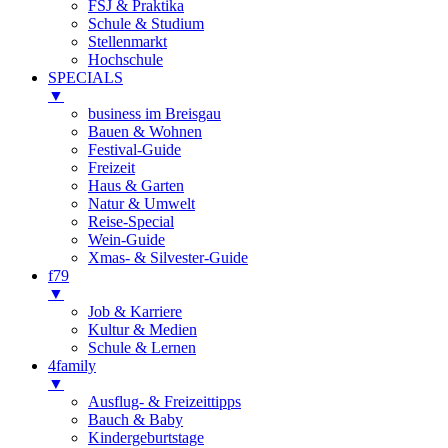
FSJ & Praktika
Schule & Studium
Stellenmarkt
Hochschule
SPECIALS
▼
business im Breisgau
Bauen & Wohnen
Festival-Guide
Freizeit
Haus & Garten
Natur & Umwelt
Reise-Special
Wein-Guide
Xmas- & Silvester-Guide
f79
▼
Job & Karriere
Kultur & Medien
Schule & Lernen
4family
▼
Ausflug- & Freizeittipps
Bauch & Baby
Kindergeburtstage