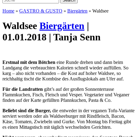
Home
»
GASTRO & GUSTO
»
Biergärten
»
Waldsee
Waldsee
Biergärten
|
01.01.2018 | Tanja Senn
Erstmal mit dem Bötchen
eine Runde drehen und dann beim
Landgang die verbrauchten Kalorien schnell wieder auffüllen. So
karg – also nicht vorhanden – die Kost auf hoher Waldsee, so
reichhaltig tischt die Kombüse des Ausflugslokals am Ufer auf.
Für die Landratten
gibt’s auf der großen Sonnenterrasse
Flammkuchen, Fisch, Fleisch und Vesper. Vegetarier und Veganer
finden auf der Karte gefüllten Pfannkuchen, Pasta & Co.
Beliebt sind die Burger,
die entweder in der veganen Tofu-Variante
serviert werden oder als Waldseeburger mit Rindfleisch, Bacon,
Käse, Tomaten, Zwiebeln und Gurke. Von Montag bis Freitag gibt
es einen Mittagstisch mit täglich wechselnden Gerichten.