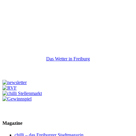
Das Wetter in Freiburg
Magazine
chilli – das Freiburger Stadtmagazin