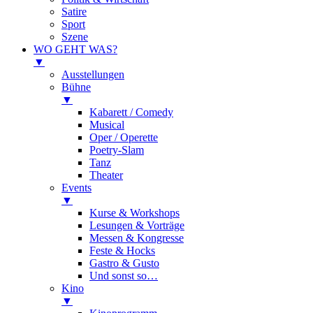
Satire
Sport
Szene
WO GEHT WAS?
▼
Ausstellungen
Bühne
▼
Kabarett / Comedy
Musical
Oper / Operette
Poetry-Slam
Tanz
Theater
Events
▼
Kurse & Workshops
Lesungen & Vorträge
Messen & Kongresse
Feste & Hocks
Gastro & Gusto
Und sonst so…
Kino
▼