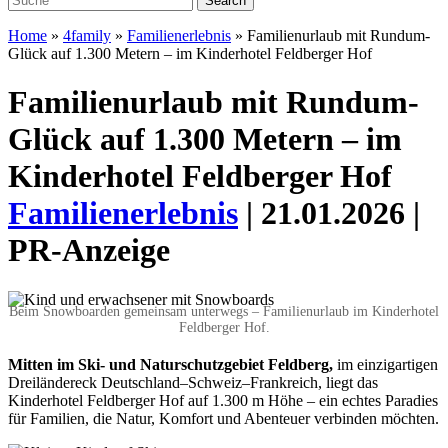
Home
»
4family
»
Familienerlebnis
»
Familienurlaub mit Rundum-
Glück auf 1.300 Metern – im Kinderhotel Feldberger Hof
Familienurlaub mit Rundum-
Glück auf 1.300 Metern – im
Kinderhotel Feldberger Hof
Familienerlebnis
| 21.01.2026 |
PR-Anzeige
Beim Snowboarden gemeinsam unterwegs – Familienurlaub im Kinderhotel
Feldberger Hof.
Mitten im Ski- und Naturschutzgebiet Feldberg,
im einzigartigen
Dreiländereck Deutschland–Schweiz–Frankreich, liegt das
Kinderhotel Feldberger Hof auf 1.300 m Höhe – ein echtes Paradies
für Familien, die Natur, Komfort und Abenteuer verbinden möchten.