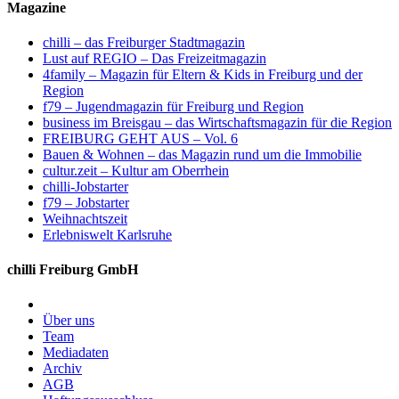
Magazine
chilli – das Freiburger Stadtmagazin
Lust auf REGIO – Das Freizeitmagazin
4family – Magazin für Eltern & Kids in Freiburg und der
Region
f79 – Jugendmagazin für Freiburg und Region
business im Breisgau – das Wirtschaftsmagazin für die Region
FREIBURG GEHT AUS – Vol. 6
Bauen & Wohnen – das Magazin rund um die Immobilie
cultur.zeit – Kultur am Oberrhein
chilli-Jobstarter
f79 – Jobstarter
Weihnachtszeit
Erlebniswelt Karlsruhe
chilli Freiburg GmbH
Über uns
Team
Mediadaten
Archiv
AGB