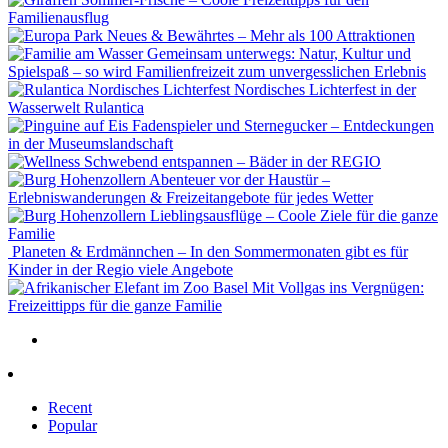
Familienausflug
Neues & Bewährtes – Mehr als 100 Attraktionen
Gemeinsam unterwegs: Natur, Kultur und
Spielspaß – so wird Familienfreizeit zum unvergesslichen Erlebnis
Nordisches Lichterfest in der
Wasserwelt Rulantica
Fadenspieler und Sternegucker – Entdeckungen
in der Museumslandschaft
Schwebend entspannen – Bäder in der REGIO
Abenteuer vor der Haustür –
Erlebniswanderungen & Freizeitangebote für jedes Wetter
Lieblingsausflüge – Coole Ziele für die ganze
Familie
Planeten & Erdmännchen – In den Sommermonaten gibt es für
Kinder in der Regio viele Angebote
Mit Vollgas ins Vergnügen:
Freizeittipps für die ganze Familie
Recent
Popular