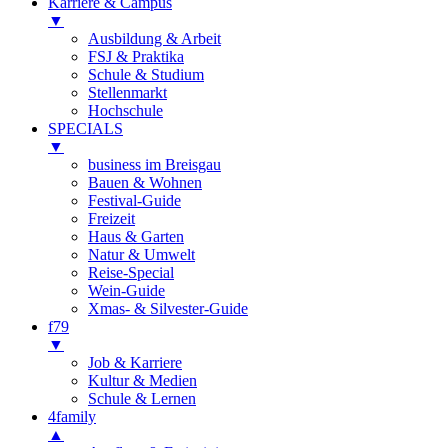
Karriere & Campus
▼
Ausbildung & Arbeit
FSJ & Praktika
Schule & Studium
Stellenmarkt
Hochschule
SPECIALS
▼
business im Breisgau
Bauen & Wohnen
Festival-Guide
Freizeit
Haus & Garten
Natur & Umwelt
Reise-Special
Wein-Guide
Xmas- & Silvester-Guide
f79
▼
Job & Karriere
Kultur & Medien
Schule & Lernen
4family
▲