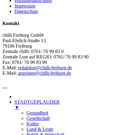
Haftungsausschluss
Impressum
Datenschutz
Kontakt
chilli Freiburg GmbH
Paul-Ehrlich-Straße 13
79106 Freiburg
Zentrale chilli: 0761/ 76 99 83 0
Zentrale Lust auf REGIO: 0761/ 76 99 83 90
Fax: 0761/ 76 99 83 99
E-Mail:
redaktion@chilli-freiburg.de
E-Mail:
anzeigen@chilli-freiburg.de
STADTGEPLAUDER
▼
Gesundheit
Gesellschaft
Kultur
Land & Leute
Politik & Wirtschaft