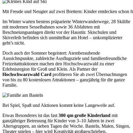
Mit Freude und Neugier auf zwei Brettern: Kinder entdecken schon f
Im Winter warten bestens präparierte Winterwanderwege, 28 Skilifte
mit modernen Sesselbahnen sowie 36 Abfahrten mit
Beschneiungsanlagen direkt vor der Haustür. Skischulen und
Skiverleih befinden sich unmittelbar am Hotel – unkomplizierter
geht’s nicht.
Doch auch der Sommer begeistert: Atemberaubende
Aussichtspunkte, zahlreiche Ausflugsziele und familienfreundliche
Freizeitattraktionen machen den Hochschwarzwald zu einer
Erlebnisregion für Groß und Klein. Als Partner der
Hochschwarzwald Card
profitieren Sie ab zwei Übernachtungen
von bis zu 80 kostenlosen Attraktionen – ganzjährig für die ganze
Familie.
Bei Spiel, Spaß und Aktionen kommt keine Langeweile auf.
Etwas Besonderes ist das fast
300 qm große Kinderland
mit
ganzjähriger Betreuung für Kinder von 3–10 Jahren in zwei
Altersgruppen, an sieben Tagen die Woche. Basteln, Malen, Singen,
Theater spielen – hier wird Kreativität großgeschrieben.