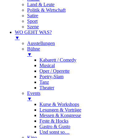
Land & Leute
Politik & Wirtschaft
Satire
Sport
Szene
WO GEHT WAS?
▼
Ausstellungen
Bühne
▼
Kabarett / Comedy
Musical
Oper / Operette
Poetry-Slam
Tanz
Theater
Events
▼
Kurse & Workshops
Lesungen & Vorträge
Messen & Kongresse
Feste & Hocks
Gastro & Gusto
Und sonst so…
Kino