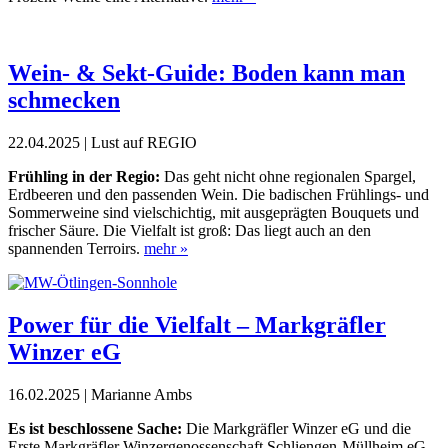
Wein- & Sekt-Guide: Boden kann man
schmecken
22.04.2025 | Lust auf REGIO
Frühling in der Regio:
Das geht nicht ohne regionalen Spargel,
Erdbeeren und den passenden Wein. Die badischen Frühlings- und
Sommerweine sind vielschichtig, mit ausgeprägten Bouquets und
frischer Säure. Die Vielfalt ist groß: Das liegt auch an den
spannenden Terroirs.
mehr »
Power für die Vielfalt – Markgräfler
Winzer eG
16.02.2025 | Marianne Ambs
Es ist beschlossene Sache:
Die Markgräfler Winzer eG und die
Erste Markgräfler Winzergenossenschaft Schliengen-Müllheim eG