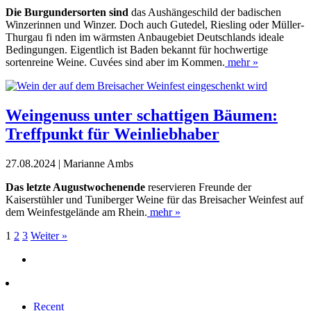
Die Burgundersorten sind
das Aushängeschild der badischen
Winzerinnen und Winzer. Doch auch Gutedel, Riesling oder Müller-
Thurgau fi nden im wärmsten Anbaugebiet Deutschlands ideale
Bedingungen. Eigentlich ist Baden bekannt für hochwertige
sortenreine Weine. Cuvées sind aber im Kommen.
mehr »
Weingenuss unter schattigen Bäumen:
Treffpunkt für Weinliebhaber
27.08.2024 | Marianne Ambs
Das letzte Augustwochenende
reservieren Freunde der
Kaiserstühler und Tuniberger Weine für das Breisacher Weinfest auf
dem Weinfestgelände am Rhein.
mehr »
1
2
3
Weiter »
Recent