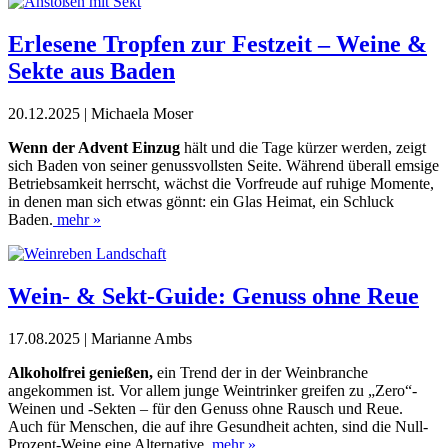
Erlesene Tropfen zur Festzeit – Weine &
Sekte aus Baden
20.12.2025 | Michaela Moser
Wenn der Advent Einzug
hält und die Tage kürzer werden, zeigt
sich Baden von seiner genussvollsten Seite. Während überall emsige
Betriebsamkeit herrscht, wächst die Vorfreude auf ruhige Momente,
in denen man sich etwas gönnt: ein Glas Heimat, ein Schluck
Baden.
mehr »
Wein- & Sekt-Guide: Genuss ohne Reue
17.08.2025 | Marianne Ambs
Alkoholfrei genießen,
ein Trend der in der Weinbranche
angekommen ist. Vor allem junge Weintrinker greifen zu „Zero“-
Weinen und -Sekten – für den Genuss ohne Rausch und Reue.
Auch für Menschen, die auf ihre Gesundheit achten, sind die Null-
Prozent-Weine eine Alternative.
mehr »