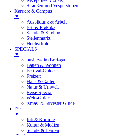
Rezept des Monats
Straußen und Vesperstuben
Karriere & Campus
▼
Ausbildung & Arbeit
FSJ & Praktika
Schule & Studium
Stellenmarkt
Hochschule
SPECIALS
▼
business im Breisgau
Bauen & Wohnen
Festival-Guide
Freizeit
Haus & Garten
Natur & Umwelt
Reise-Special
Wein-Guide
Xmas- & Silvester-Guide
f79
▼
Job & Karriere
Kultur & Medien
Schule & Lernen