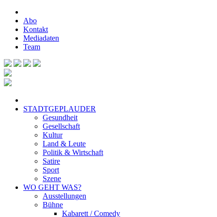
Abo
Kontakt
Mediadaten
Team
STADTGEPLAUDER
Gesundheit
Gesellschaft
Kultur
Land & Leute
Politik & Wirtschaft
Satire
Sport
Szene
WO GEHT WAS?
Ausstellungen
Bühne
Kabarett / Comedy