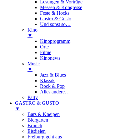
Lesungen & Vorträge
Messen & Kongresse
Feste & Hocks
Gastro & Gusto
Und sonst so…
Kino
▼
Kinoprogramm
Orte
Filme
Kinonews
Music
▼
Jazz & Blues
Klassik
Rock & Pop
Alles andere…
Party
GASTRO & GUSTO
▼
Bars & Kneipen
Biergärten
Brunch
Eisdielen
Freiburg geht aus