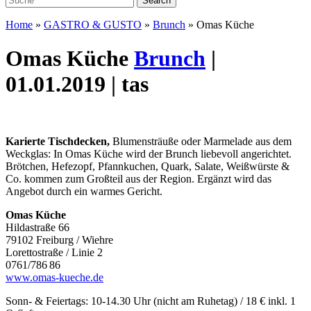
Home
»
GASTRO & GUSTO
»
Brunch
»
Omas Küche
Omas Küche
Brunch
|
01.01.2019 | tas
Karierte Tischdecken,
Blumensträuße oder Marmelade aus dem
Weckglas: In Omas Küche wird der Brunch liebevoll angerichtet.
Brötchen, Hefezopf, Pfannkuchen, Quark, Salate, Weißwürste &
Co. kommen zum Großteil aus der Region. Ergänzt wird das
Angebot durch ein warmes Gericht.
Omas Küche
Hildastraße 66
79102 Freiburg / Wiehre
Lorettostraße / Linie 2
0761/786 86
www.omas-kueche.de
Sonn- & Feiertags: 10-14.30 Uhr (nicht am Ruhetag) / 18 € inkl. 1