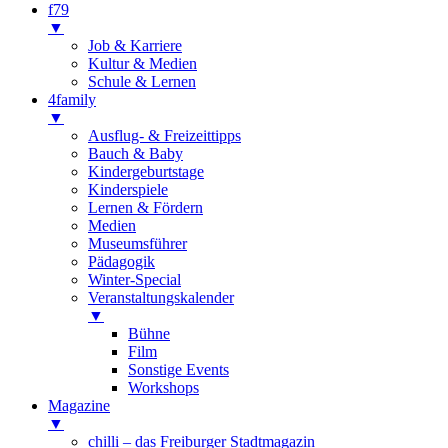
f79
▼
Job & Karriere
Kultur & Medien
Schule & Lernen
4family
▼
Ausflug- & Freizeittipps
Bauch & Baby
Kindergeburtstage
Kinderspiele
Lernen & Fördern
Medien
Museumsführer
Pädagogik
Winter-Special
Veranstaltungskalender
▼
Bühne
Film
Sonstige Events
Workshops
Magazine
▼
chilli – das Freiburger Stadtmagazin