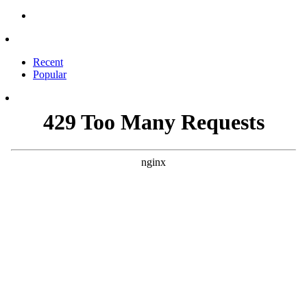
Recent
Popular