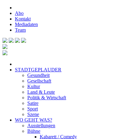
Abo
Kontakt
Mediadaten
Team
STADTGEPLAUDER
Gesundheit
Gesellschaft
Kultur
Land & Leute
Politik & Wirtschaft
Satire
Sport
Szene
WO GEHT WAS?
Ausstellungen
Bühne
Kabarett / Comedy