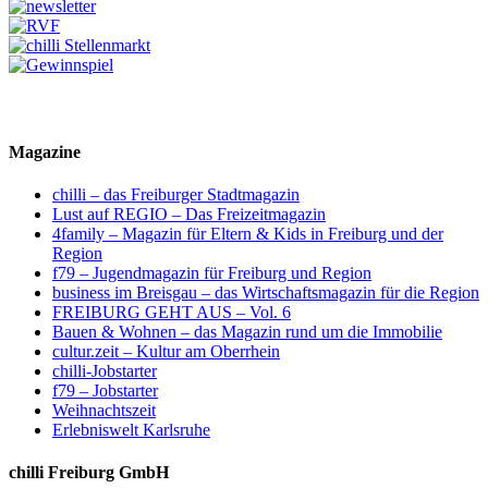
Magazine
chilli – das Freiburger Stadtmagazin
Lust auf REGIO – Das Freizeitmagazin
4family – Magazin für Eltern & Kids in Freiburg und der
Region
f79 – Jugendmagazin für Freiburg und Region
business im Breisgau – das Wirtschaftsmagazin für die Region
FREIBURG GEHT AUS – Vol. 6
Bauen & Wohnen – das Magazin rund um die Immobilie
cultur.zeit – Kultur am Oberrhein
chilli-Jobstarter
f79 – Jobstarter
Weihnachtszeit
Erlebniswelt Karlsruhe
chilli Freiburg GmbH