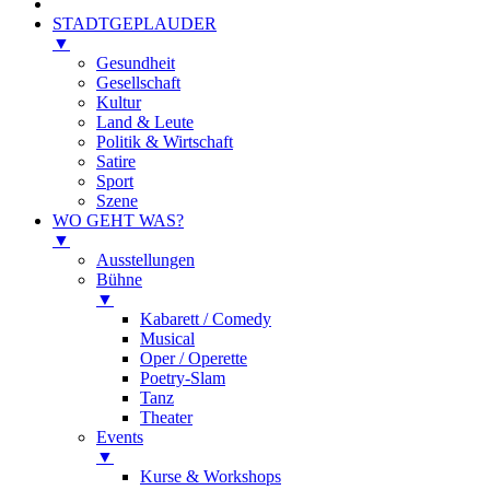
STADTGEPLAUDER
▼
Gesundheit
Gesellschaft
Kultur
Land & Leute
Politik & Wirtschaft
Satire
Sport
Szene
WO GEHT WAS?
▼
Ausstellungen
Bühne
▼
Kabarett / Comedy
Musical
Oper / Operette
Poetry-Slam
Tanz
Theater
Events
▼
Kurse & Workshops