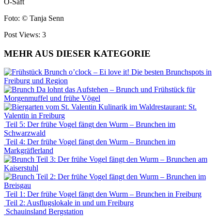
O-Saft
Foto: © Tanja Senn
Post Views:
3
MEHR AUS DIESER KATEGORIE
Brunch o’clock – Ei love it! Die besten Brunchspots in
Freiburg und Region
Da lohnt das Aufstehen – Brunch und Frühstück für
Morgenmuffel und frühe Vögel
Kulinarik im Waldrestaurant: St.
Valentin in Freiburg
Teil 5: Der frühe Vogel fängt den Wurm – Brunchen im
Schwarzwald
Teil 4: Der frühe Vogel fängt den Wurm – Brunchen im
Markgräflerland
Teil 3: Der frühe Vogel fängt den Wurm – Brunchen am
Kaiserstuhl
Teil 2: Der frühe Vogel fängt den Wurm – Brunchen im
Breisgau
Teil 1: Der frühe Vogel fängt den Wurm – Brunchen in Freiburg
Teil 2: Ausflugslokale in und um Freiburg
Schauinsland Bergstation