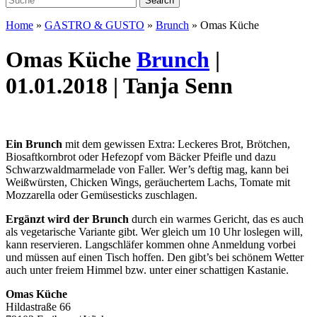
Home
»
GASTRO & GUSTO
»
Brunch
»
Omas Küche
Omas Küche
Brunch
|
01.01.2018 | Tanja Senn
Ein Brunch
mit dem gewissen Extra: Leckeres Brot, Brötchen,
Biosaftkornbrot oder Hefezopf vom Bäcker Pfeifle und dazu
Schwarzwaldmarmelade von Faller. Wer’s deftig mag, kann bei
Weißwürsten, Chicken Wings, geräuchertem Lachs, Tomate mit
Mozzarella oder Gemüsesticks zuschlagen.
Ergänzt wird der Brunch
durch ein warmes Gericht, das es auch
als vegetarische Variante gibt. Wer gleich um 10 Uhr loslegen will,
kann reservieren. Langschläfer kommen ohne Anmeldung vorbei
und müssen auf einen Tisch hoffen. Den gibt’s bei schönem Wetter
auch unter freiem Himmel bzw. unter einer schattigen Kastanie.
Omas Küche
Hildastraße 66