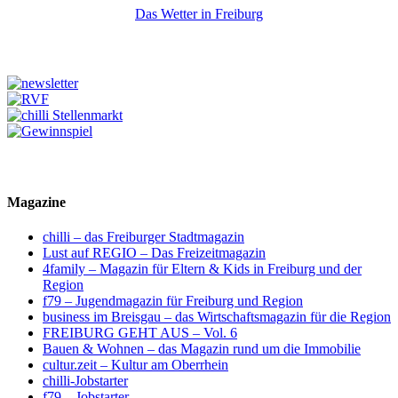
Das Wetter in Freiburg
Magazine
chilli – das Freiburger Stadtmagazin
Lust auf REGIO – Das Freizeitmagazin
4family – Magazin für Eltern & Kids in Freiburg und der
Region
f79 – Jugendmagazin für Freiburg und Region
business im Breisgau – das Wirtschaftsmagazin für die Region
FREIBURG GEHT AUS – Vol. 6
Bauen & Wohnen – das Magazin rund um die Immobilie
cultur.zeit – Kultur am Oberrhein
chilli-Jobstarter
f79 – Jobstarter