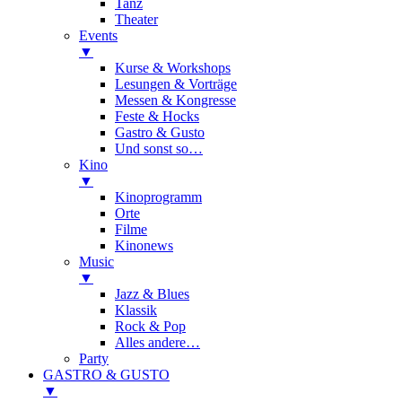
Tanz
Theater
Events
▼
Kurse & Workshops
Lesungen & Vorträge
Messen & Kongresse
Feste & Hocks
Gastro & Gusto
Und sonst so…
Kino
▼
Kinoprogramm
Orte
Filme
Kinonews
Music
▼
Jazz & Blues
Klassik
Rock & Pop
Alles andere…
Party
GASTRO & GUSTO
▼