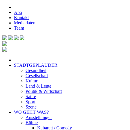
Abo
Kontakt
Mediadaten
Team
STADTGEPLAUDER
Gesundheit
Gesellschaft
Kultur
Land & Leute
Politik & Wirtschaft
Satire
Sport
Szene
WO GEHT WAS?
Ausstellungen
Bühne
Kabarett / Comedy