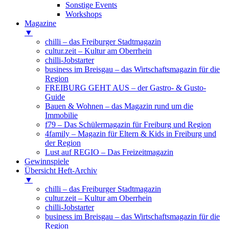
Sonstige Events
Workshops
Magazine
▼
chilli – das Freiburger Stadtmagazin
cultur.zeit – Kultur am Oberrhein
chilli-Jobstarter
business im Breisgau – das Wirtschaftsmagazin für die
Region
FREIBURG GEHT AUS – der Gastro- & Gusto-
Guide
Bauen & Wohnen – das Magazin rund um die
Immobilie
f79 – Das Schülermagazin für Freiburg und Region
4family – Magazin für Eltern & Kids in Freiburg und
der Region
Lust auf REGIO – Das Freizeitmagazin
Gewinnspiele
Übersicht Heft-Archiv
▼
chilli – das Freiburger Stadtmagazin
cultur.zeit – Kultur am Oberrhein
chilli-Jobstarter
business im Breisgau – das Wirtschaftsmagazin für die
Region