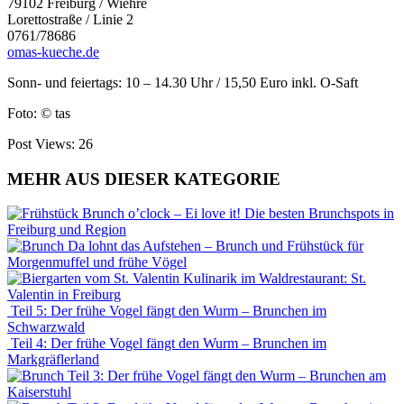
79102 Freiburg / Wiehre
Lorettostraße / Linie 2
0761/78686
omas-kueche.de
Sonn- und feiertags: 10 – 14.30 Uhr / 15,50 Euro inkl. O-Saft
Foto: © tas
Post Views:
26
MEHR AUS DIESER KATEGORIE
Brunch o’clock – Ei love it! Die besten Brunchspots in
Freiburg und Region
Da lohnt das Aufstehen – Brunch und Frühstück für
Morgenmuffel und frühe Vögel
Kulinarik im Waldrestaurant: St.
Valentin in Freiburg
Teil 5: Der frühe Vogel fängt den Wurm – Brunchen im
Schwarzwald
Teil 4: Der frühe Vogel fängt den Wurm – Brunchen im
Markgräflerland
Teil 3: Der frühe Vogel fängt den Wurm – Brunchen am
Kaiserstuhl