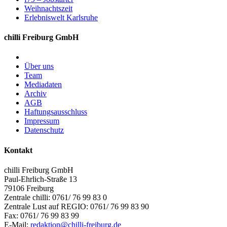
Weihnachtszeit
Erlebniswelt Karlsruhe
chilli Freiburg GmbH
Über uns
Team
Mediadaten
Archiv
AGB
Haftungsausschluss
Impressum
Datenschutz
Kontakt
chilli Freiburg GmbH
Paul-Ehrlich-Straße 13
79106 Freiburg
Zentrale chilli: 0761/ 76 99 83 0
Zentrale Lust auf REGIO: 0761/ 76 99 83 90
Fax: 0761/ 76 99 83 99
E-Mail:
redaktion@chilli-freiburg.de