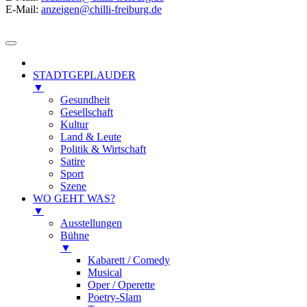
E-Mail:
anzeigen@chilli-freiburg.de
STADTGEPLAUDER
▼
Gesundheit
Gesellschaft
Kultur
Land & Leute
Politik & Wirtschaft
Satire
Sport
Szene
WO GEHT WAS?
▼
Ausstellungen
Bühne
▼
Kabarett / Comedy
Musical
Oper / Operette
Poetry-Slam