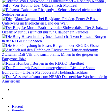
Von Hollywood ins Holzfällerdorf – Roadtrip Kanada,
Teil I: Von Toronto über Ottawa nach Montreal
Bahamian Rhapsody – Sehnsuchtsziel nicht nur für
Segelbegeisterte
Frieden, Feuer & Eis –
Unterwegs im friedlichsten Land der Welt
Der Schatz im
Ozean: Mauritius ist nicht nur für Urlauber ein Paradies
Burgen
in der REGIO: Südbaden
Burgen in der REGIO: Elsass
Zwischen Dalt Vila und small brains: Mitten in der gesperrten
Partyzone Ibiza
Burgen in der REGIO: Baselbiet
Edinburgh – Urbane Metropole mit Highlandanschluss
Das perfekte Wochenende in
Amsterdam
Recent
Popular