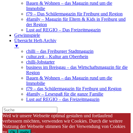
Bauen & Wohnen – das Magazin rund um die
Immobilie
f79 – Das Schülermagazin für Freiburg und Region
4family – Magazin für Eltern & Kids in Freiburg und
der Region
Lust auf REGIO – Das Freizeitmagazin
Gewinnspiele
Übersicht Heft-Archiv
▼
chilli – das Freiburger Stadtmagazin
cultur.zeit – Kultur am Oberrhein
chilli-Jobstarter
business im Breisgau – das Wirtschaftsmagazin für die
Region
Bauen & Wohnen – das Magazin rund um die
Immobilie
f79 – das Schülermagazin für Freiburg und Region
4family – Lesespaß für die ganze Familie
Lust auf REGIO – das Freizeitmagazin
Weil wir unsere Webseite optimal gestalten und fortlaufend
verbessern möchten, verwenden wir Cookies. Durch die weitere
Nutzung der Webseite stimmen Sie der Verwendung von Cookies
zu.
Ok
mehr