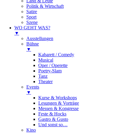
Land & Leute
Politik & Wirtschaft
Satire
Sport
Szene
WO GEHT WAS?
▼
Ausstellungen
Bühne
▼
Kabarett / Comedy
Musical
Oper / Operette
Poetry-Slam
Tanz
Theater
Events
▼
Kurse & Workshops
Lesungen & Vorträge
Messen & Kongresse
Feste & Hocks
Gastro & Gusto
Und sonst so…
Kino