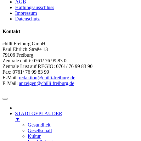
AGB
Haftungsausschluss
Impressum
Datenschutz
Kontakt
chilli Freiburg GmbH
Paul-Ehrlich-Straße 13
79106 Freiburg
Zentrale chilli: 0761/ 76 99 83 0
Zentrale Lust auf REGIO: 0761/ 76 99 83 90
Fax: 0761/ 76 99 83 99
E-Mail:
redaktion@chilli-freiburg.de
E-Mail:
anzeigen@chilli-freiburg.de
STADTGEPLAUDER
▼
Gesundheit
Gesellschaft
Kultur