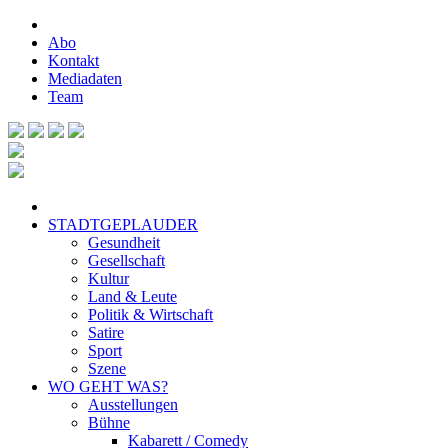
Abo
Kontakt
Mediadaten
Team
STADTGEPLAUDER
Gesundheit
Gesellschaft
Kultur
Land & Leute
Politik & Wirtschaft
Satire
Sport
Szene
WO GEHT WAS?
Ausstellungen
Bühne
Kabarett / Comedy