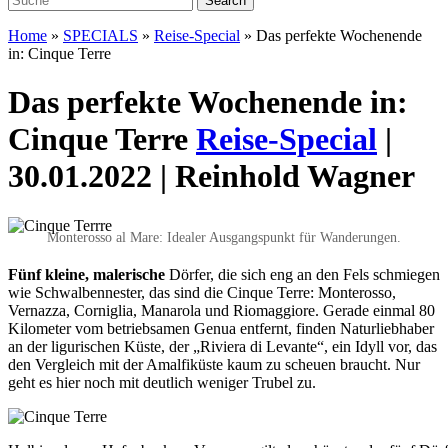
Home
»
SPECIALS
»
Reise-Special
»
Das perfekte Wochenende
in: Cinque Terre
Das perfekte Wochenende in:
Cinque Terre
Reise-Special
|
30.01.2022 | Reinhold Wagner
Monterosso al Mare: Idealer Ausgangspunkt für Wanderungen.
Fünf kleine, malerische
Dörfer, die sich eng an den Fels schmiegen
wie Schwalbennester, das sind die Cinque Terre: Monterosso,
Vernazza, Corniglia, Manarola und Riomaggiore.
Gerade einmal 80
Kilometer vom betriebsamen Genua entfernt, finden Naturliebhaber
an der ligurischen Küste, der „Riviera di Levante“, ein Idyll vor, das
den Vergleich mit der Amalfiküste kaum zu scheuen braucht. Nur
geht es hier noch mit deutlich weniger Trubel zu.