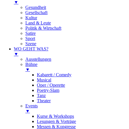
▼
Gesundheit
Gesellschaft
Kultur
Land & Leute
Politik & Wirtschaft
Satire
Sport
Szene
WO GEHT WAS?
▼
Ausstellungen
Bühne
▼
Kabarett / Comedy
Musical
Oper / Operette
Poetry-Slam
Tanz
Theater
Events
▼
Kurse & Workshops
Lesungen & Vorträge
Messen & Kongresse