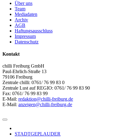
Über uns
Team
Mediadaten
Archiv
AGB
Haftungsausschluss
Impressum
Datenschutz
Kontakt
chilli Freiburg GmbH
Paul-Ehrlich-Straße 13
79106 Freiburg
Zentrale chilli: 0761/ 76 99 83 0
Zentrale Lust auf REGIO: 0761/ 76 99 83 90
Fax: 0761/ 76 99 83 99
E-Mail:
redaktion@chilli-freiburg.de
E-Mail:
anzeigen@chilli-freiburg.de
STADTGEPLAUDER