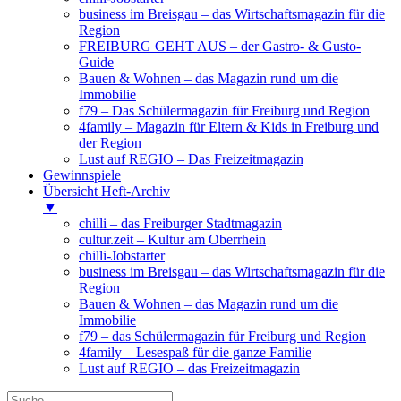
business im Breisgau – das Wirtschaftsmagazin für die
Region
FREIBURG GEHT AUS – der Gastro- & Gusto-
Guide
Bauen & Wohnen – das Magazin rund um die
Immobilie
f79 – Das Schülermagazin für Freiburg und Region
4family – Magazin für Eltern & Kids in Freiburg und
der Region
Lust auf REGIO – Das Freizeitmagazin
Gewinnspiele
Übersicht Heft-Archiv
▼
chilli – das Freiburger Stadtmagazin
cultur.zeit – Kultur am Oberrhein
chilli-Jobstarter
business im Breisgau – das Wirtschaftsmagazin für die
Region
Bauen & Wohnen – das Magazin rund um die
Immobilie
f79 – das Schülermagazin für Freiburg und Region
4family – Lesespaß für die ganze Familie
Lust auf REGIO – das Freizeitmagazin