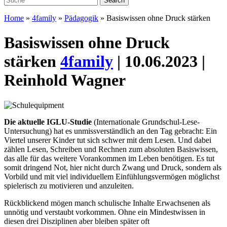
Home
»
4family
»
Pädagogik
»
Basiswissen ohne Druck stärken
Basiswissen ohne Druck
stärken
4family
| 10.06.2023 |
Reinhold Wagner
D
ie aktuelle IGLU-Studie
(Internationale Grundschul-Lese-
Untersuchung) hat es unmissverständlich an den Tag gebracht: Ein
Viertel unserer Kinder tut sich schwer mit dem Lesen.
Und dabei
zählen Lesen, Schreiben und Rechnen zum absoluten Basiswissen,
das alle für das weitere Voran­kommen im Leben benötigen. Es tut
somit dringend Not, hier nicht durch Zwang und Druck, sondern als
Vorbild und mit viel individuellem Einfühlungsvermögen möglichst
spielerisch zu motivieren und anzuleiten.
Rückblickend mögen manch schulische Inhalte Erwachsenen als
unnötig und verstaubt vorkommen. Ohne ein Mindestwissen in
diesen drei Disziplinen aber bleiben später oft