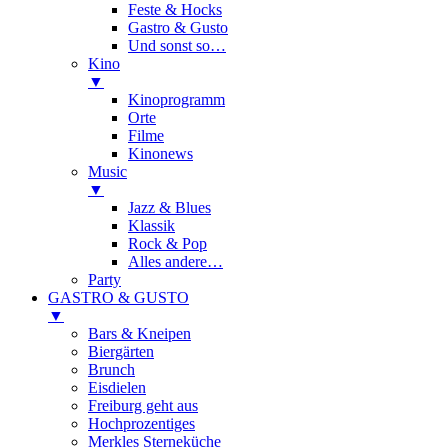
Feste & Hocks
Gastro & Gusto
Und sonst so…
Kino
▼
Kinoprogramm
Orte
Filme
Kinonews
Music
▼
Jazz & Blues
Klassik
Rock & Pop
Alles andere…
Party
GASTRO & GUSTO
▼
Bars & Kneipen
Biergärten
Brunch
Eisdielen
Freiburg geht aus
Hochprozentiges
Merkles Sterneküche