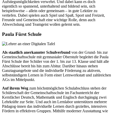
Aufstiegsmöglichkeiten verwehrt. Und dabei kann es doch
eigentlich so spannend, unterhaltend und bildend sein, sich
beispielsweise – allein oder gemeinsam – in gute Lektüre zu
vertiefen. Dabei spielen auch Spiel und Spaß, Sport und Freizeit,
Freunde und Gemeinschaft eine wichtige Rolle, denn auch
Abwechslung und Teamgeist wollen gelernt sein.
Paula Fürst Schule
Als staatlich anerkannter Schulverbund
von der Grund- bis zur
Gemeinschaftsschule mit gymnasialer Oberstufe begleitet die Paula
Fürst Schule ihre Schüler von der 1. bis zur 13. Klasse und hält alle
Abschlüsse bereit bis hin zum Abitur. Darüber hinaus stehen
Ganztagsangebote und die individuelle Förderung zu aktivem,
selbstständigem Lernen in Form einer Lernwerkstatt und zahlreichen
AGs im Mittelpunkt.
Auf ihrem Weg
zum höchstmöglichen Schulabschluss stehen der
Schülerschaft der Gemeinschaftsschule im Fachunterricht der
Kernfächer Deutsch, Mathematik und Englisch durchgängig zwei
Lehrkräfte zur Seite. Und auch im Lernlabor unterstützen mehrere
Pädagog·innen das individuelle Lernen durch gezieltes, intensives
Fördern in effektiven Gruppen. Mithilfe moderner Ausstattung wie