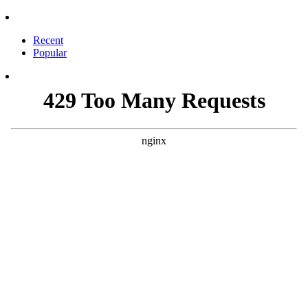
Recent
Popular