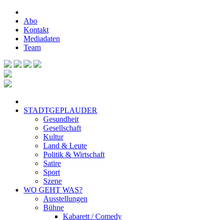
Abo
Kontakt
Mediadaten
Team
STADTGEPLAUDER
Gesundheit
Gesellschaft
Kultur
Land & Leute
Politik & Wirtschaft
Satire
Sport
Szene
WO GEHT WAS?
Ausstellungen
Bühne
Kabarett / Comedy