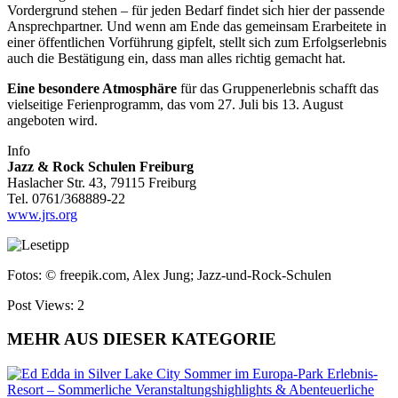
Vordergrund stehen – für jeden Bedarf findet sich hier der passende
Ansprechpartner. Und wenn am Ende das gemeinsam Erarbeitete in
einer öffentlichen Vorführung gipfelt, stellt sich zum Erfolgserlebnis
auch die Bestätigung ein, dass man alles richtig gemacht hat.
Eine besondere Atmosphäre
für das Gruppenerlebnis schafft das
vielseitige Ferienprogramm, das vom 27. Juli bis 13. August
angeboten wird.
Info
Jazz & Rock Schulen Freiburg
Haslacher Str. 43, 79115 Freiburg
Tel. 0761/368889-22
www.jrs.org
Fotos: © freepik.com, Alex Jung; Jazz-und-Rock-Schulen
Post Views:
2
MEHR AUS DIESER KATEGORIE
Sommer im Europa-Park Erlebnis-
Resort – Sommerliche Veranstaltungshighlights & Abenteuerliche