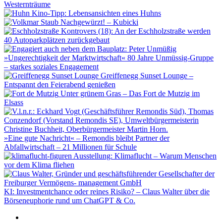
Westernträume
Kino-Tipp: Lebensansichten eines Huhns
Nachgewürzt! – Kubicki
Kontrovers (18): An der Eschholzstraße werden
40 Autoparkplätzen zurückgebaut
»Ungerechtigkeit der Marktwirtschaft« 80 Jahre Unmüssig-Gruppe
– starkes soziales Engagement
Greiffenegg Sunset Lounge –
Entspannt den Feierabend genießen
Unter grünem Gras – Das Fort de Mutzig im
Elsass
»Eine gute Nachricht« – Remondis bleibt Partner der
Abfallwirtschaft – 21 Millionen für Schule
Ausstellung: Klimaflucht – Warum Menschen
vor dem Klima fliehen
KI: Investmentchance oder reines Risiko? – Claus Walter über die
Börseneuphorie rund um ChatGPT & Co.