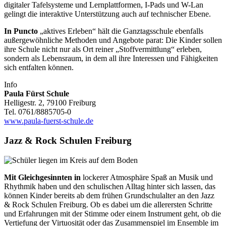
digitaler Tafelsysteme und Lernplattformen, I-Pads und W-Lan
gelingt die interaktive Unterstützung auch auf technischer Ebene.
In Puncto
„aktives Erleben“ hält die Ganztagsschule ebenfalls
außergewöhnliche Methoden und Angebote parat: Die Kinder sollen
ihre Schule nicht nur als Ort reiner „Stoffvermittlung“ erleben,
sondern als Lebensraum, in dem all ihre Interessen und Fähigkeiten
sich entfalten können.
Info
Paula Fürst Schule
Helligestr. 2, 79100 Freiburg
Tel. 0761/8885705-0
www.paula-fuerst-schule.de
Jazz & Rock Schulen Freiburg
Mit Gleichgesinnten in
lockerer Atmosphäre Spaß an Musik und
Rhythmik haben und den schulischen Alltag hinter sich lassen, das
können Kinder bereits ab dem frühen Grundschulalter an den Jazz
& Rock Schulen Freiburg. Ob es dabei um die allerersten Schritte
und Erfahrungen mit der Stimme oder einem Instrument geht, ob die
Vertiefung der Virtuosität oder das Zusammenspiel im Ensemble im