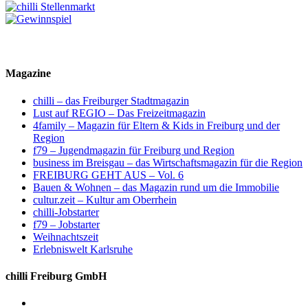
Magazine
chilli – das Freiburger Stadtmagazin
Lust auf REGIO – Das Freizeitmagazin
4family – Magazin für Eltern & Kids in Freiburg und der
Region
f79 – Jugendmagazin für Freiburg und Region
business im Breisgau – das Wirtschaftsmagazin für die Region
FREIBURG GEHT AUS – Vol. 6
Bauen & Wohnen – das Magazin rund um die Immobilie
cultur.zeit – Kultur am Oberrhein
chilli-Jobstarter
f79 – Jobstarter
Weihnachtszeit
Erlebniswelt Karlsruhe
chilli Freiburg GmbH