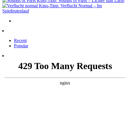
Kino-Tipp: Sounds of Paris – Lichter statt Lärm
Kino-Tipp: Verflucht Normal – Im
Spießrutenlauf
Recent
Popular