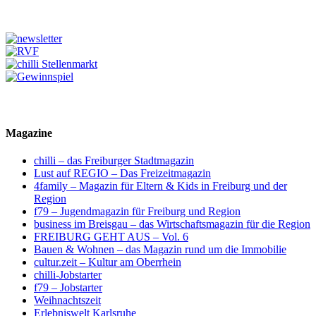
Magazine
chilli – das Freiburger Stadtmagazin
Lust auf REGIO – Das Freizeitmagazin
4family – Magazin für Eltern & Kids in Freiburg und der
Region
f79 – Jugendmagazin für Freiburg und Region
business im Breisgau – das Wirtschaftsmagazin für die Region
FREIBURG GEHT AUS – Vol. 6
Bauen & Wohnen – das Magazin rund um die Immobilie
cultur.zeit – Kultur am Oberrhein
chilli-Jobstarter
f79 – Jobstarter
Weihnachtszeit
Erlebniswelt Karlsruhe