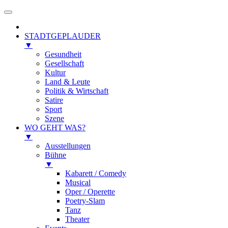
STADTGEPLAUDER
▼
Gesundheit
Gesellschaft
Kultur
Land & Leute
Politik & Wirtschaft
Satire
Sport
Szene
WO GEHT WAS?
▼
Ausstellungen
Bühne
▼
Kabarett / Comedy
Musical
Oper / Operette
Poetry-Slam
Tanz
Theater