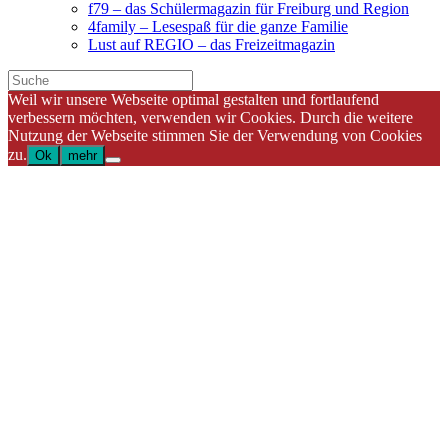
f79 – das Schülermagazin für Freiburg und Region
4family – Lesespaß für die ganze Familie
Lust auf REGIO – das Freizeitmagazin
Weil wir unsere Webseite optimal gestalten und fortlaufend
verbessern möchten, verwenden wir Cookies. Durch die weitere
Nutzung der Webseite stimmen Sie der Verwendung von Cookies
zu.
Ok
mehr