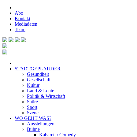
Abo
Kontakt
Mediadaten
Team
STADTGEPLAUDER
Gesundheit
Gesellschaft
Kultur
Land & Leute
Politik & Wirtschaft
Satire
Sport
Szene
WO GEHT WAS?
Ausstellungen
Bühne
Kabarett / Comedy