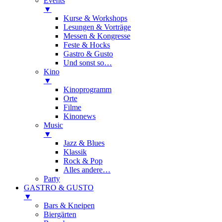
Events
▼
Kurse & Workshops
Lesungen & Vorträge
Messen & Kongresse
Feste & Hocks
Gastro & Gusto
Und sonst so…
Kino
▼
Kinoprogramm
Orte
Filme
Kinonews
Music
▼
Jazz & Blues
Klassik
Rock & Pop
Alles andere…
Party
GASTRO & GUSTO
▼
Bars & Kneipen
Biergärten