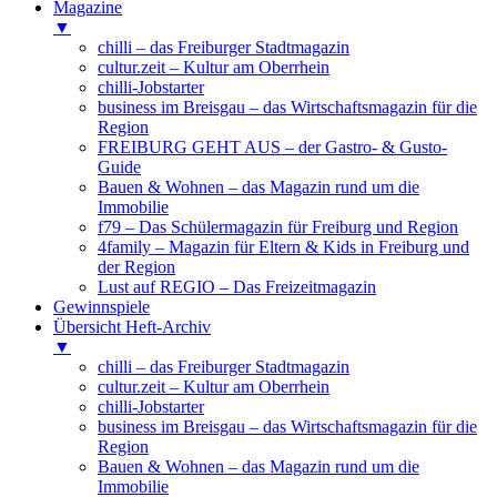
Magazine
▼
chilli – das Freiburger Stadtmagazin
cultur.zeit – Kultur am Oberrhein
chilli-Jobstarter
business im Breisgau – das Wirtschaftsmagazin für die
Region
FREIBURG GEHT AUS – der Gastro- & Gusto-
Guide
Bauen & Wohnen – das Magazin rund um die
Immobilie
f79 – Das Schülermagazin für Freiburg und Region
4family – Magazin für Eltern & Kids in Freiburg und
der Region
Lust auf REGIO – Das Freizeitmagazin
Gewinnspiele
Übersicht Heft-Archiv
▼
chilli – das Freiburger Stadtmagazin
cultur.zeit – Kultur am Oberrhein
chilli-Jobstarter
business im Breisgau – das Wirtschaftsmagazin für die
Region
Bauen & Wohnen – das Magazin rund um die
Immobilie