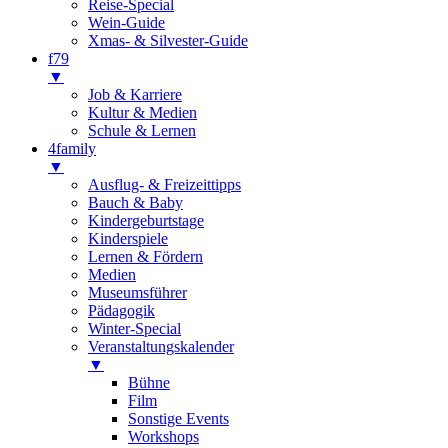
Reise-Special
Wein-Guide
Xmas- & Silvester-Guide
f79
▼
Job & Karriere
Kultur & Medien
Schule & Lernen
4family
▼
Ausflug- & Freizeittipps
Bauch & Baby
Kindergeburtstage
Kinderspiele
Lernen & Fördern
Medien
Museumsführer
Pädagogik
Winter-Special
Veranstaltungskalender
▼
Bühne
Film
Sonstige Events
Workshops