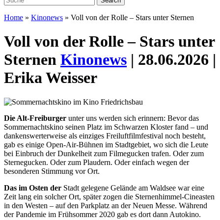
Home
»
Kinonews
»
Voll von der Rolle – Stars unter Sternen
Voll von der Rolle – Stars unter
Sternen
Kinonews
| 28.06.2026 |
Erika Weisser
Die Alt-Freiburger
unter uns werden sich erinnern: Bevor das
Sommernachtskino seinen Platz im Schwarzen Kloster fand – und
dankenswerterweise als einziges Freiluftfilmfestival noch besteht,
gab es einige Open-Air-Bühnen im Stadtgebiet, wo sich die Leute
bei Einbruch der Dunkelheit zum Filmegucken trafen. Oder zum
Sternegucken. Oder zum Plaudern. Oder einfach wegen der
besonderen Stimmung vor Ort.
Das im Osten der
Stadt gelegene Gelände am Waldsee war eine
Zeit lang ein solcher Ort, später zogen die Sternenhimmel-Cineasten
in den Westen – auf den Parkplatz an der Neuen Messe. Während
der Pandemie im Frühsommer 2020 gab es dort dann Autokino.