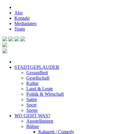
Abo
Kontakt
Mediadaten
Team
STADTGEPLAUDER
Gesundheit
Gesellschaft
Kultur
Land & Leute
Politik & Wirtschaft
Satire
Sport
Szene
WO GEHT WAS?
Ausstellungen
Bühne
Kabarett / Comedy