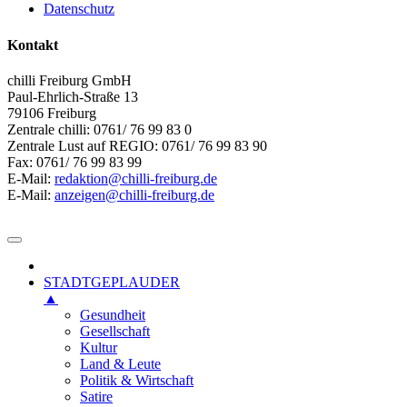
Datenschutz
Kontakt
chilli Freiburg GmbH
Paul-Ehrlich-Straße 13
79106 Freiburg
Zentrale chilli: 0761/ 76 99 83 0
Zentrale Lust auf REGIO: 0761/ 76 99 83 90
Fax: 0761/ 76 99 83 99
E-Mail:
redaktion@chilli-freiburg.de
E-Mail:
anzeigen@chilli-freiburg.de
STADTGEPLAUDER
▲
Gesundheit
Gesellschaft
Kultur
Land & Leute
Politik & Wirtschaft
Satire