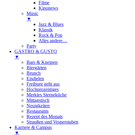
Filme
Kinonews
Music
▼
Jazz & Blues
Klassik
Rock & Pop
Alles andere…
Party
GASTRO & GUSTO
▼
Bars & Kneipen
Biergärten
Brunch
Eisdielen
Freiburg geht aus
Hochprozentiges
Merkles Sterneküche
Mittagstisch
Neuigkeiten
Restaurants
Rezept des Monats
Straußen und Vesperstuben
Karriere & Campus
▼