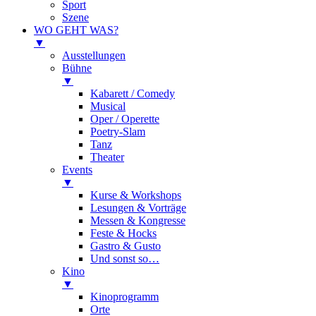
Sport
Szene
WO GEHT WAS?
▼
Ausstellungen
Bühne
▼
Kabarett / Comedy
Musical
Oper / Operette
Poetry-Slam
Tanz
Theater
Events
▼
Kurse & Workshops
Lesungen & Vorträge
Messen & Kongresse
Feste & Hocks
Gastro & Gusto
Und sonst so…
Kino
▼
Kinoprogramm
Orte