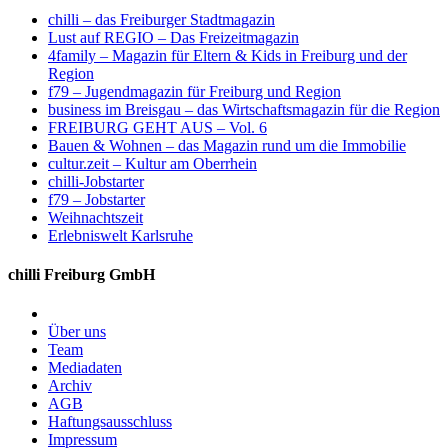
chilli – das Freiburger Stadtmagazin
Lust auf REGIO – Das Freizeitmagazin
4family – Magazin für Eltern & Kids in Freiburg und der
Region
f79 – Jugendmagazin für Freiburg und Region
business im Breisgau – das Wirtschaftsmagazin für die Region
FREIBURG GEHT AUS – Vol. 6
Bauen & Wohnen – das Magazin rund um die Immobilie
cultur.zeit – Kultur am Oberrhein
chilli-Jobstarter
f79 – Jobstarter
Weihnachtszeit
Erlebniswelt Karlsruhe
chilli Freiburg GmbH
Über uns
Team
Mediadaten
Archiv
AGB
Haftungsausschluss
Impressum