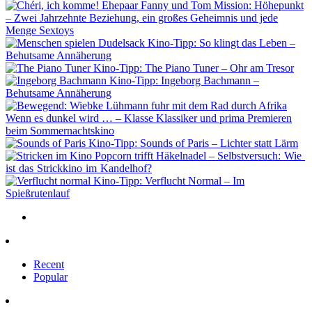
Mission: Höhepunkt
– Zwei Jahrzehnte Beziehung, ein großes Geheimnis und jede
Menge Sextoys
Kino-Tipp: So klingt das Leben –
Behutsame Annäherung
Kino-Tipp: The Piano Tuner – Ohr am Tresor
Kino-Tipp: Ingeborg Bachmann –
Behutsame Annäherung
Wenn es dunkel wird … – Klasse Klassiker und prima Premieren
beim Sommernachtskino
Kino-Tipp: Sounds of Paris – Lichter statt Lärm
Popcorn trifft Häkelnadel – Selbstversuch: Wie
ist das Strickkino im Kandelhof?
Kino-Tipp: Verflucht Normal – Im
Spießrutenlauf
Recent
Popular