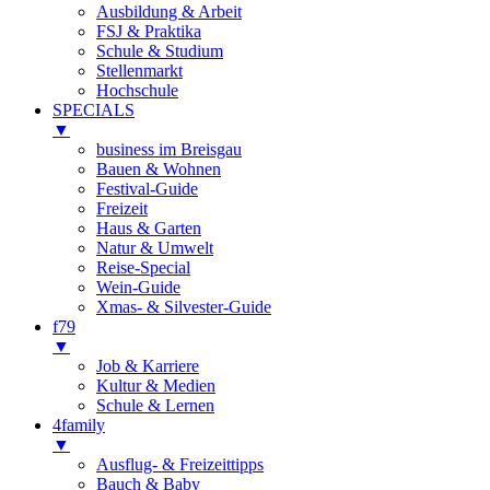
Ausbildung & Arbeit
FSJ & Praktika
Schule & Studium
Stellenmarkt
Hochschule
SPECIALS
▼
business im Breisgau
Bauen & Wohnen
Festival-Guide
Freizeit
Haus & Garten
Natur & Umwelt
Reise-Special
Wein-Guide
Xmas- & Silvester-Guide
f79
▼
Job & Karriere
Kultur & Medien
Schule & Lernen
4family
▼
Ausflug- & Freizeittipps
Bauch & Baby