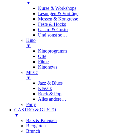
▼
Kurse & Workshops
Lesungen & Vorträge
Messen & Kongresse
Feste & Hocks
Gastro & Gusto
Und sonst so…
Kino
▼
Kinoprogramm
Orte
Filme
Kinonews
Music
▼
Jazz & Blues
Klassik
Rock & Pop
Alles andere…
Party
GASTRO & GUSTO
▼
Bars & Kneipen
Biergärten
Brunch