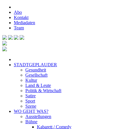
Abo
Kontakt
Mediadaten
Team
STADTGEPLAUDER
Gesundheit
Gesellschaft
Kultur
Land & Leute
Politik & Wirtschaft
Satire
Sport
Szene
WO GEHT WAS?
Ausstellungen
Bühne
Kabarett / Comedy