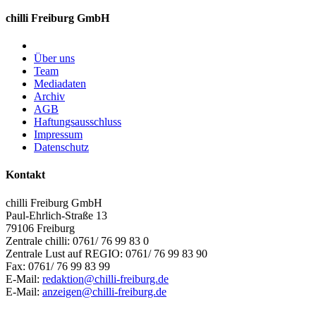
chilli Freiburg GmbH
Über uns
Team
Mediadaten
Archiv
AGB
Haftungsausschluss
Impressum
Datenschutz
Kontakt
chilli Freiburg GmbH
Paul-Ehrlich-Straße 13
79106 Freiburg
Zentrale chilli: 0761/ 76 99 83 0
Zentrale Lust auf REGIO: 0761/ 76 99 83 90
Fax: 0761/ 76 99 83 99
E-Mail:
redaktion@chilli-freiburg.de
E-Mail:
anzeigen@chilli-freiburg.de