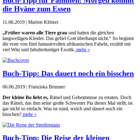
Buch-Tipp für Familien: Morgen kommt
die Hyäne zum Essen
11.06.2019 | Marion Klötzer
„Früher waren alle Tiere grau
und hatten die gleichen
langweiligen Kleider. Das gefiel Gott überhaupt nicht.“ So beginnt
die erste von fünf fantasievollen afrikanischen Fabeln, erzählt mit
viel Witz und fabulierlustiger Exotik.
mehr »
Buch-Tipp: Das dauert noch ein bisschen
06.06.2019 | Franziska Brunner
Der kleine Bo liebt es,
Rätsel und Geheimnisse zu erraten. Doch
das Rätsel, das ihm seine große Schwester Pia dieses Mal stellt, ist
gar nicht so einfach: Was ist rund, weich und dauert noch ein
bisschen?
mehr »
Buch-Tipp: Die Reise der kleinen