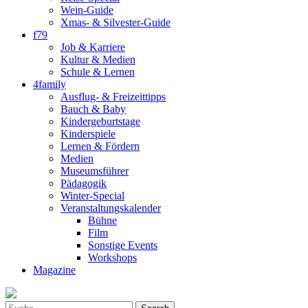
Wein-Guide
Xmas- & Silvester-Guide
f79
Job & Karriere
Kultur & Medien
Schule & Lernen
4family
Ausflug- & Freizeittipps
Bauch & Baby
Kindergeburtstage
Kinderspiele
Lernen & Fördern
Medien
Museumsführer
Pädagogik
Winter-Special
Veranstaltungskalender
Bühne
Film
Sonstige Events
Workshops
Magazine