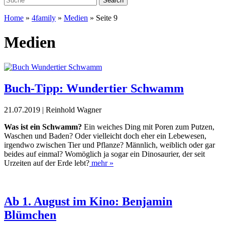
Home
»
4family
»
Medien
»
Seite 9
Medien
Buch-Tipp: Wundertier Schwamm
21.07.2019 | Reinhold Wagner
Was ist ein Schwamm?
Ein weiches Ding mit Poren zum Putzen,
Waschen und Baden? Oder vielleicht doch eher ein Lebewesen,
irgendwo zwischen Tier und Pflanze? Männlich, weiblich oder gar
beides auf einmal? Womöglich ja sogar ein Dinosaurier, der seit
Urzeiten auf der Erde lebt?
mehr »
Ab 1. August im Kino: Benjamin
Blümchen