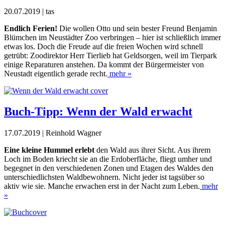
20.07.2019 | tas
Endlich Ferien!
Die wollen Otto und sein bester Freund Benjamin
Blümchen im Neustädter Zoo verbringen – hier ist schließlich immer
etwas los. Doch die Freude auf die freien Wochen wird schnell
getrübt: Zoodirektor Herr Tierlieb hat Geldsorgen, weil im Tierpark
einige Reparaturen anstehen. Da kommt der Bürgermeister von
Neustadt eigentlich gerade recht.
mehr »
Buch-Tipp: Wenn der Wald erwacht
17.07.2019 | Reinhold Wagner
Eine kleine Hummel erlebt
den Wald aus ihrer Sicht. Aus ihrem
Loch im Boden kriecht sie an die Erdoberfläche, fliegt umher und
begegnet in den verschiedenen Zonen und Etagen des Waldes den
unterschiedlichsten Waldbewohnern. Nicht jeder ist tagsüber so
aktiv wie sie. Manche erwachen erst in der Nacht zum Leben.
mehr
»