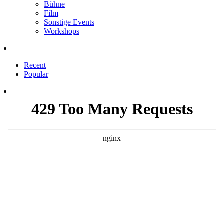
Bühne
Film
Sonstige Events
Workshops
Recent
Popular