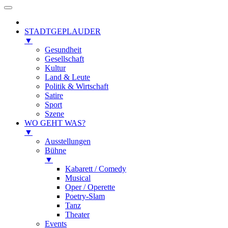
STADTGEPLAUDER
▼
Gesundheit
Gesellschaft
Kultur
Land & Leute
Politik & Wirtschaft
Satire
Sport
Szene
WO GEHT WAS?
▼
Ausstellungen
Bühne
▼
Kabarett / Comedy
Musical
Oper / Operette
Poetry-Slam
Tanz
Theater
Events