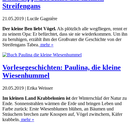
Streifengans
21.05.2019 | Lucile Gagnière
Der kleine Ben liebt Vögel.
Als
plötzlich alle wegfliegen, rennt er
zu seinem Opa: Er befürchtet, dass sie nie wiederkommen. Um ihn
zu
beruhigen, erzählt ihm der Großva
ter die Geschichte von der
Streifengans Tabea.
mehr »
Vorlesegeschichten: Paulina, die kleine
Wiesenhummel
20.05.2019 | Erika Weisser
Im kleinen Land Krabbelonien ist
der Winterschlaf der Natur zu
Ende. Sonnenstrahlen wärmen die Erde und bringen Leben und
Farbe zurück: Erste Wiesenblumen blühen, an Bäumen und
Sträuchern brechen zarte Knospen auf, Vögel zwitschern, Käfer
krabbeln.
mehr »