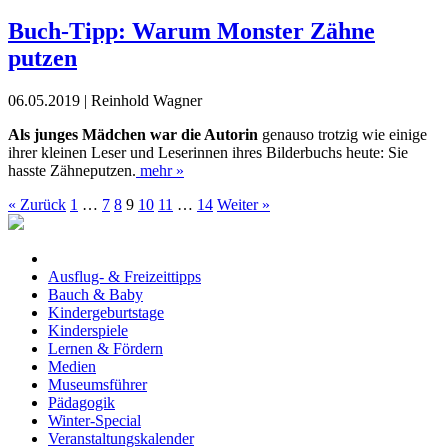
Buch-Tipp: Warum Monster Zähne
putzen
06.05.2019 | Reinhold Wagner
Als junges Mädchen war die Autorin
genauso trotzig wie einige
ihrer kleinen Leser und Leserinnen ihres Bilderbuchs heute: Sie
hasste Zähneputzen.
mehr »
« Zurück
1
…
7
8
9
10
11
…
14
Weiter »
Ausflug- & Freizeittipps
Bauch & Baby
Kindergeburtstage
Kinderspiele
Lernen & Fördern
Medien
Museumsführer
Pädagogik
Winter-Special
Veranstaltungskalender