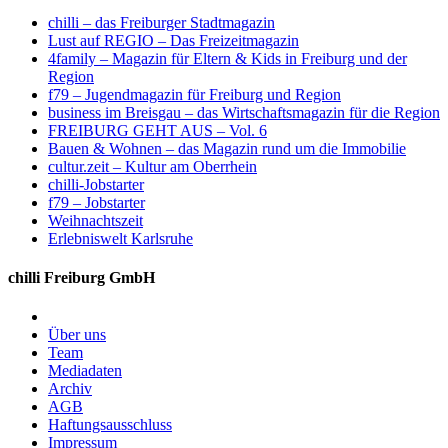
chilli – das Freiburger Stadtmagazin
Lust auf REGIO – Das Freizeitmagazin
4family – Magazin für Eltern & Kids in Freiburg und der
Region
f79 – Jugendmagazin für Freiburg und Region
business im Breisgau – das Wirtschaftsmagazin für die Region
FREIBURG GEHT AUS – Vol. 6
Bauen & Wohnen – das Magazin rund um die Immobilie
cultur.zeit – Kultur am Oberrhein
chilli-Jobstarter
f79 – Jobstarter
Weihnachtszeit
Erlebniswelt Karlsruhe
chilli Freiburg GmbH
Über uns
Team
Mediadaten
Archiv
AGB
Haftungsausschluss
Impressum