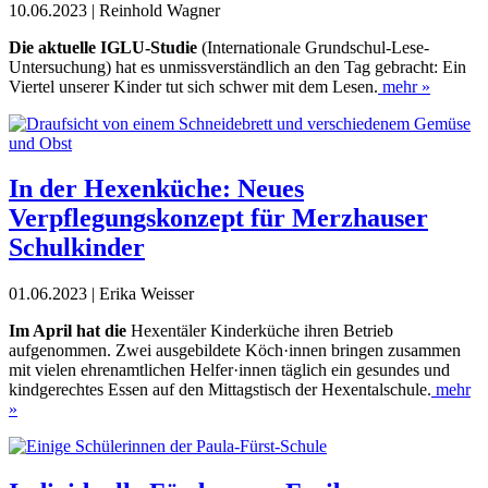
10.06.2023 | Reinhold Wagner
D
ie aktuelle IGLU-Studie
(Internationale Grundschul-Lese-
Untersuchung) hat es unmissverständlich an den Tag gebracht: Ein
Viertel unserer Kinder tut sich schwer mit dem Lesen.
mehr »
In der Hexenküche: Neues
Verpflegungskonzept für Merzhauser
Schulkinder
01.06.2023 | Erika Weisser
Im April hat die
Hexentäler Kinderküche ihren Betrieb
aufgenommen. Zwei ausgebildete Köch·innen bringen zusammen
mit vielen ehren­amtlichen Helfer·innen täglich ein ge­sun­des und
kindgerechtes Essen auf den Mittagstisch der Hexentalschule.
mehr
»