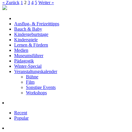
« Zurück
1
2
3
4
5
Weiter »
Ausflug- & Freizeittipps
Bauch & Baby
Kindergeburtstage
Kinderspiele
Lernen & Fördern
Medien
Museumsführer
Pädagogik
Winter-Special
Veranstaltungskalender
Bühne
Film
Sonstige Events
Workshops
Recent
Popular