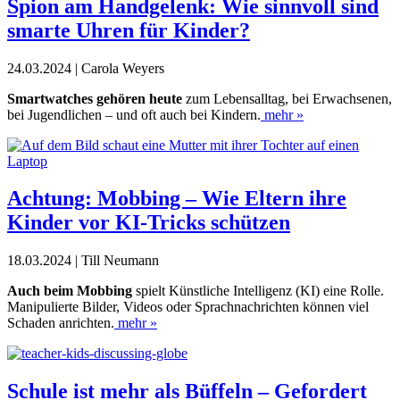
Spion am Handgelenk: Wie sinnvoll sind
smarte Uhren für Kinder?
24.03.2024 | Carola Weyers
S
martwatches gehören heute
zum Lebensalltag, bei Erwachsenen,
bei Jugendlichen – und oft auch bei Kindern.
mehr »
Achtung: Mobbing – Wie Eltern ihre
Kinder vor KI-Tricks schützen
18.03.2024 | Till Neumann
A
uch beim Mobbing
spielt Künstliche Intelligenz (KI) eine Rolle.
Manipulierte Bilder, Videos oder Sprachnachrichten können viel
Schaden anrichten.
mehr »
Schule ist mehr als Büffeln – Gefordert