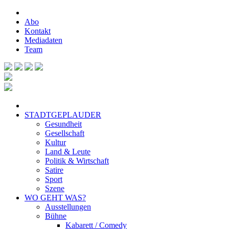
Abo
Kontakt
Mediadaten
Team
STADTGEPLAUDER
Gesundheit
Gesellschaft
Kultur
Land & Leute
Politik & Wirtschaft
Satire
Sport
Szene
WO GEHT WAS?
Ausstellungen
Bühne
Kabarett / Comedy