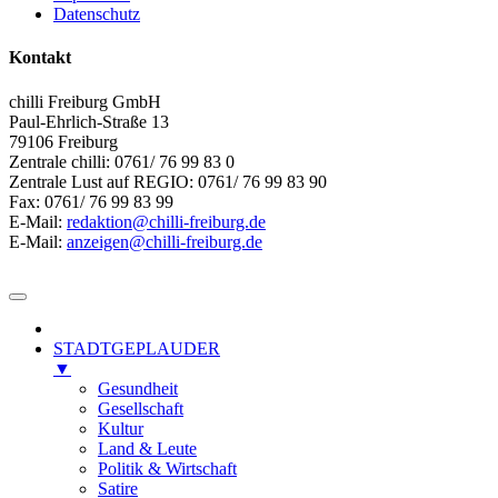
Datenschutz
Kontakt
chilli Freiburg GmbH
Paul-Ehrlich-Straße 13
79106 Freiburg
Zentrale chilli: 0761/ 76 99 83 0
Zentrale Lust auf REGIO: 0761/ 76 99 83 90
Fax: 0761/ 76 99 83 99
E-Mail:
redaktion@chilli-freiburg.de
E-Mail:
anzeigen@chilli-freiburg.de
STADTGEPLAUDER
▼
Gesundheit
Gesellschaft
Kultur
Land & Leute
Politik & Wirtschaft
Satire