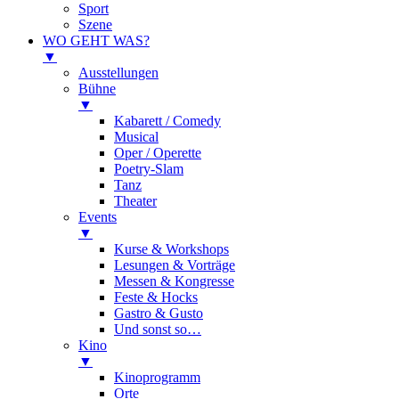
Sport
Szene
WO GEHT WAS?
▼
Ausstellungen
Bühne
▼
Kabarett / Comedy
Musical
Oper / Operette
Poetry-Slam
Tanz
Theater
Events
▼
Kurse & Workshops
Lesungen & Vorträge
Messen & Kongresse
Feste & Hocks
Gastro & Gusto
Und sonst so…
Kino
▼
Kinoprogramm
Orte