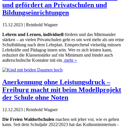
und gefördert an Privatschulen und
Bildungseinrichtungen
15.12.2023 | Reinhold Wagner
L
ehren und Lernen, individuell
fördern und das Miteinander
stärken – an vielen Privatschulen geht es um weit mehr als um reine
Schulbildung nach dem Lehrplan. Entsprechend vielseitig müssen
Lehrkräfte und Pädagog·innen sein. Wer es sich leisten kann,
reduziert die Klassenstärke auf ein Minimum und bindet auch
außerschulische Kontakte mit ein.
mehr »
Anerkennung ohne Leistungsdruck –
Freiburg macht mit beim Modellprojekt
der Schule ohne Noten
12.12.2023 | Reinhold Wagner
D
ie Freien Waldorfschulen
machen seit jeher vor, wie es gehen
kann. Seit dem Schuljahr 2022/2023
hat
das Kultusministerium ­