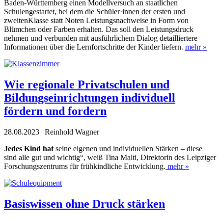
Ba
den-Württemberg einen Modell­versuch an staatlichen
Schulengestartet, bei dem die Schüler·innen der ersten und
zweitenKlasse statt Noten Leistungsnachweise in Form von
Blümchen oder Farben erhalten. Das soll
den Leistungsdruck
nehmen
und verbunden mit ausführli
chem Dialog detailliertere
Informationen über die Lernfortschritte der Kinder liefern.
mehr »
Wie regionale Privatschulen und
Bildungseinrichtungen individuell
fördern und fordern
28.08.2023 | Reinhold Wagner
Jedes Kind hat
seine eigenen und individuellen Stärken – diese
sind alle gut und wichtig“, weiß Tina Malti, Direktorin des Leipziger
Forschungszentrums für frühkindliche Entwicklung.
mehr »
Basiswissen ohne Druck stärken