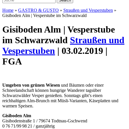
Home
»
GASTRO & GUSTO
»
Straußen und Vesperstuben
»
Gisiboden Alm | Vesperstube im Schwarzwald
Gisiboden Alm | Vesperstube
im Schwarzwald
Straußen und
Vesperstuben
| 03.02.2019 |
FGA
Umgeben von grünen Wiesen
und Bäumen oder einer
Schneelandschaft können hungrige Wanderer tagsüber
Schwarzwälder Vesper genießen. Sonntags gibt’s einen
reichhaltigen Alm-Brunch mit Müsli-Varianten, Käseplatten und
warmen Speisen.
Gisiboden Alm
Gisibodenstraße 1 / 79674 Todtnau-Gschwend
0 76 71/99 98 21 / ganzjährig