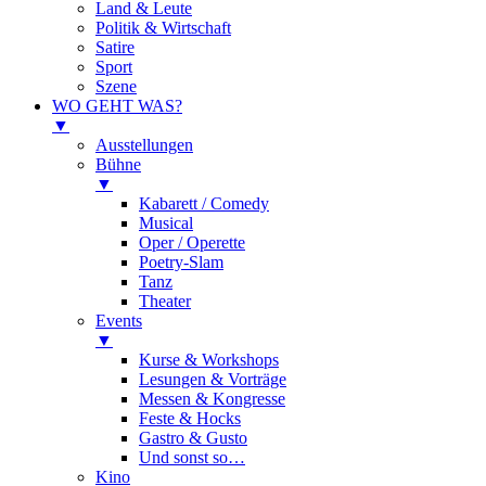
Land & Leute
Politik & Wirtschaft
Satire
Sport
Szene
WO GEHT WAS?
▼
Ausstellungen
Bühne
▼
Kabarett / Comedy
Musical
Oper / Operette
Poetry-Slam
Tanz
Theater
Events
▼
Kurse & Workshops
Lesungen & Vorträge
Messen & Kongresse
Feste & Hocks
Gastro & Gusto
Und sonst so…
Kino