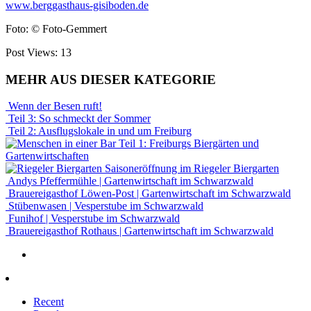
www.berggasthaus-gisiboden.de
Foto: © Foto-Gemmert
Post Views:
13
MEHR AUS DIESER KATEGORIE
Wenn der Besen ruft!
Teil 3: So schmeckt der Sommer
Teil 2: Ausflugslokale in und um Freiburg
Teil 1: Freiburgs Biergärten und
Gartenwirtschaften
Saisoneröffnung im Riegeler Biergarten
Andys Pfeffermühle | Gartenwirtschaft im Schwarzwald
Brauereigasthof Löwen-Post | Gartenwirtschaft im Schwarzwald
Stübenwasen | Vesperstube im Schwarzwald
Funihof | Vesperstube im Schwarzwald
Brauereigasthof Rothaus | Gartenwirtschaft im Schwarzwald
Recent