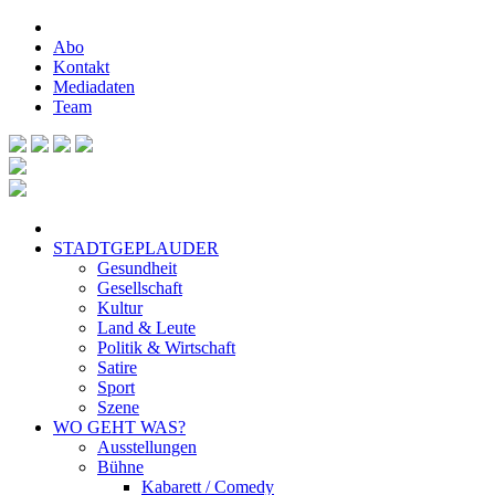
Abo
Kontakt
Mediadaten
Team
STADTGEPLAUDER
Gesundheit
Gesellschaft
Kultur
Land & Leute
Politik & Wirtschaft
Satire
Sport
Szene
WO GEHT WAS?
Ausstellungen
Bühne
Kabarett / Comedy