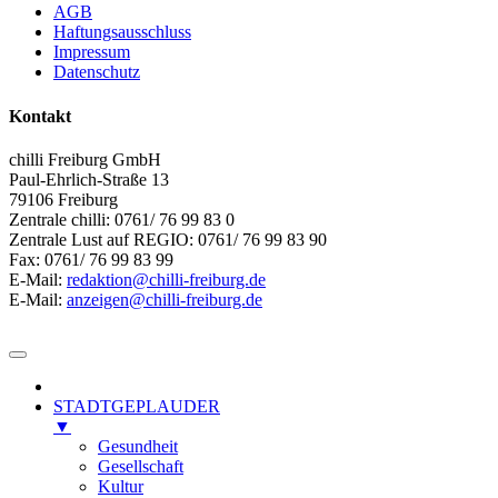
AGB
Haftungsausschluss
Impressum
Datenschutz
Kontakt
chilli Freiburg GmbH
Paul-Ehrlich-Straße 13
79106 Freiburg
Zentrale chilli: 0761/ 76 99 83 0
Zentrale Lust auf REGIO: 0761/ 76 99 83 90
Fax: 0761/ 76 99 83 99
E-Mail:
redaktion@chilli-freiburg.de
E-Mail:
anzeigen@chilli-freiburg.de
STADTGEPLAUDER
▼
Gesundheit
Gesellschaft
Kultur