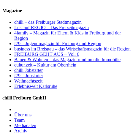
Magazine
chilli – das Freiburger Stadtmagazin
Lust auf REGIO – Das Freizeitmagazin
4family – Magazin für Eltern & Kids in Freiburg und der
Region
f79 – Jugendmagazin für Freiburg und Region
business im Breisgau – das Wirtschaftsmagazin für die Region
FREIBURG GEHT AUS – Vol. 6
Bauen & Wohnen – das Magazin rund um die Immobilie
cultur.zeit – Kultur am Oberrhein
chilli-Jobstarter
f79 – Jobstarter
Weihnachtszeit
Erlebniswelt Karlsruhe
chilli Freiburg GmbH
Über uns
Team
Mediadaten
Archiv