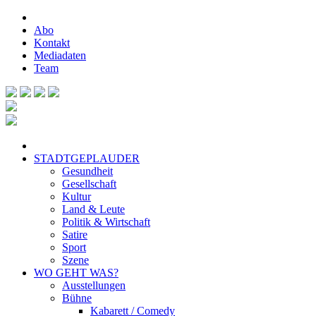
Abo
Kontakt
Mediadaten
Team
STADTGEPLAUDER
Gesundheit
Gesellschaft
Kultur
Land & Leute
Politik & Wirtschaft
Satire
Sport
Szene
WO GEHT WAS?
Ausstellungen
Bühne
Kabarett / Comedy