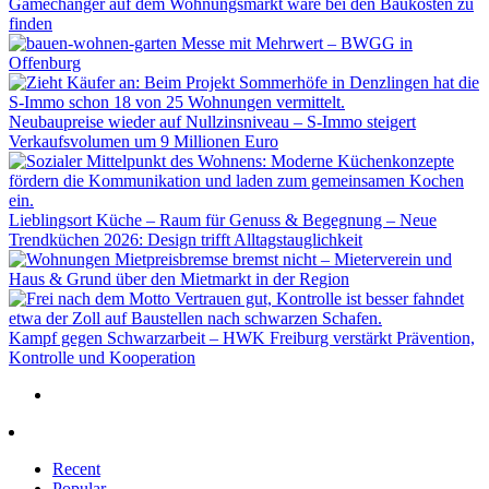
Gamechanger auf dem Wohnungsmarkt wäre bei den Baukosten zu
finden
Messe mit Mehrwert – BWGG in
Offenburg
Neubaupreise wieder auf Nullzinsniveau – S-Immo steigert
Verkaufsvolumen um 9 Millionen Euro
Lieblingsort Küche – Raum für Genuss & Begegnung – Neue
Trendküchen 2026: Design trifft Alltagstauglichkeit
Mietpreisbremse bremst nicht – Mieterverein und
Haus & Grund über den Mietmarkt in der Region
Kampf gegen Schwarzarbeit – HWK Freiburg verstärkt Prävention,
Kontrolle und Kooperation
Recent
Popular