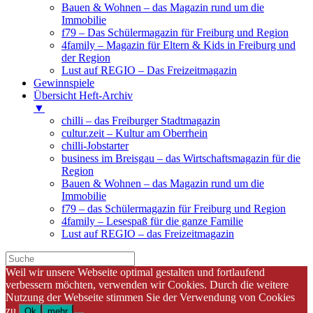
Bauen & Wohnen – das Magazin rund um die
Immobilie
f79 – Das Schülermagazin für Freiburg und Region
4family – Magazin für Eltern & Kids in Freiburg und
der Region
Lust auf REGIO – Das Freizeitmagazin
Gewinnspiele
Übersicht Heft-Archiv
▼
chilli – das Freiburger Stadtmagazin
cultur.zeit – Kultur am Oberrhein
chilli-Jobstarter
business im Breisgau – das Wirtschaftsmagazin für die
Region
Bauen & Wohnen – das Magazin rund um die
Immobilie
f79 – das Schülermagazin für Freiburg und Region
4family – Lesespaß für die ganze Familie
Lust auf REGIO – das Freizeitmagazin
Weil wir unsere Webseite optimal gestalten und fortlaufend
verbessern möchten, verwenden wir Cookies. Durch die weitere
Nutzung der Webseite stimmen Sie der Verwendung von Cookies
zu.
Ok
mehr