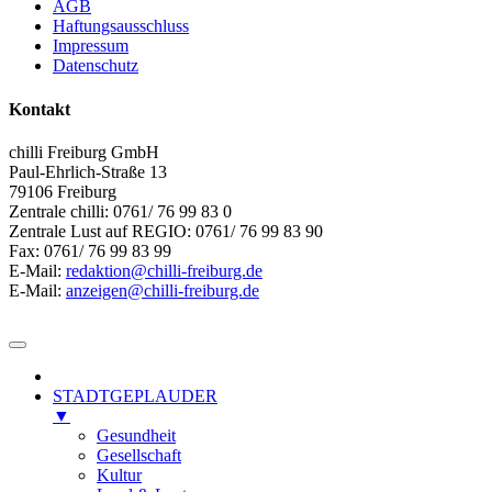
AGB
Haftungsausschluss
Impressum
Datenschutz
Kontakt
chilli Freiburg GmbH
Paul-Ehrlich-Straße 13
79106 Freiburg
Zentrale chilli: 0761/ 76 99 83 0
Zentrale Lust auf REGIO: 0761/ 76 99 83 90
Fax: 0761/ 76 99 83 99
E-Mail:
redaktion@chilli-freiburg.de
E-Mail:
anzeigen@chilli-freiburg.de
STADTGEPLAUDER
▼
Gesundheit
Gesellschaft
Kultur