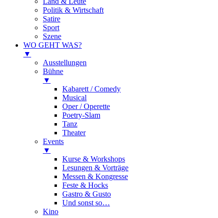
Land & Leute
Politik & Wirtschaft
Satire
Sport
Szene
WO GEHT WAS?
▼
Ausstellungen
Bühne
▼
Kabarett / Comedy
Musical
Oper / Operette
Poetry-Slam
Tanz
Theater
Events
▼
Kurse & Workshops
Lesungen & Vorträge
Messen & Kongresse
Feste & Hocks
Gastro & Gusto
Und sonst so…
Kino