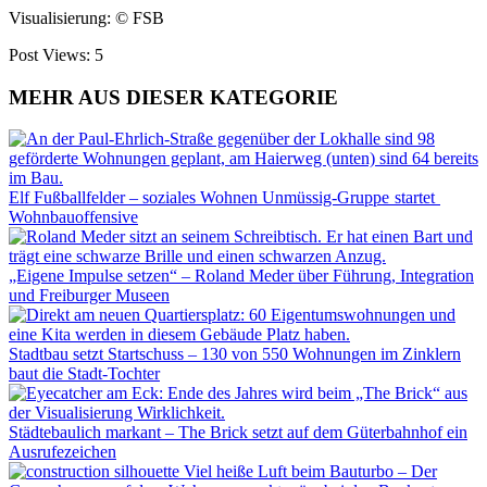
Visualisierung: © FSB
Post Views:
5
MEHR AUS DIESER KATEGORIE
Elf Fußballfelder – soziales Wohnen Unmüssig-Gruppe startet
Wohnbauoffensive
„Eigene Impulse setzen“ – Roland Meder über Führung, Integration
und Freiburger Museen
Stadtbau setzt Startschuss – 130 von 550 Wohnungen im Zinklern
baut die Stadt-Tochter
Städtebaulich markant – The Brick setzt auf dem Güterbahnhof ein
Ausrufezeichen
Viel heiße Luft beim Bauturbo – Der