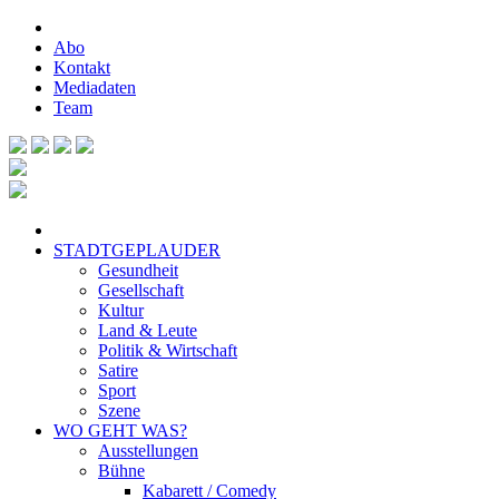
Abo
Kontakt
Mediadaten
Team
STADTGEPLAUDER
Gesundheit
Gesellschaft
Kultur
Land & Leute
Politik & Wirtschaft
Satire
Sport
Szene
WO GEHT WAS?
Ausstellungen
Bühne
Kabarett / Comedy