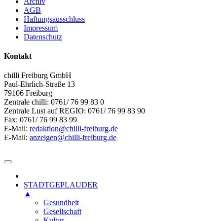
Archiv
AGB
Haftungsausschluss
Impressum
Datenschutz
Kontakt
chilli Freiburg GmbH
Paul-Ehrlich-Straße 13
79106 Freiburg
Zentrale chilli: 0761/ 76 99 83 0
Zentrale Lust auf REGIO: 0761/ 76 99 83 90
Fax: 0761/ 76 99 83 99
E-Mail:
redaktion@chilli-freiburg.de
E-Mail:
anzeigen@chilli-freiburg.de
STADTGEPLAUDER
▲
Gesundheit
Gesellschaft
Kultur