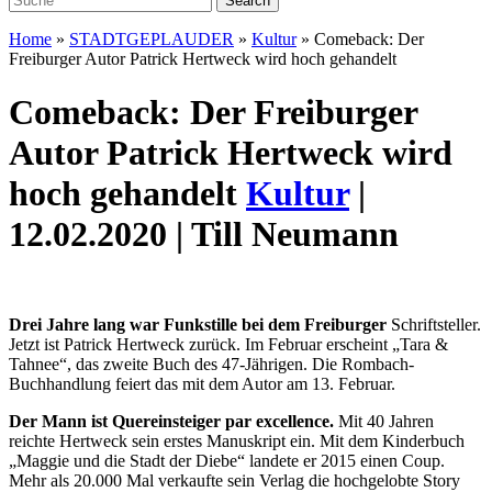
Home
»
STADTGEPLAUDER
»
Kultur
»
Comeback: Der
Freiburger Autor Patrick Hertweck wird hoch gehandelt
Comeback: Der Freiburger
Autor Patrick Hertweck wird
hoch gehandelt
Kultur
|
12.02.2020 | Till Neumann
Drei Jahre lang war Funkstille bei dem ­Freiburger
Schriftsteller.
Jetzt ist Patrick Hertweck zurück. Im Februar erscheint „Tara &
Tahnee“, das zweite Buch des 47-Jährigen. Die Rombach-
Buchhandlung feiert das mit dem Autor am 13. Februar.
Der Mann ist Quereinsteiger par excellence.
Mit 40 Jahren
reichte Hertweck sein erstes Manuskript ein. Mit dem Kinderbuch
„Maggie und die Stadt der Diebe“ landete er 2015 einen Coup.
Mehr als 20.000 Mal verkaufte sein Verlag die hochgelobte Story