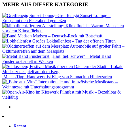
MEHR AUS DIESER KATEGORIE
Greiffenegg Sunset Lounge –
Entspannt den Feierabend genießen
Ausstellung: Klimaflucht – Warum Menschen
vor dem Klima fliehen
Madsen – Deutsch-Rock mit Botschaft
Großes Lokhallenfest – Tag der offenen Türen
Automobile auf großer Fahrt –
Oldtimertreffen auf dem Messplatz
„Hart, tief, schwer“ – Metal-Band
Finsterforst spielt in Wacken
Musik über den Dächern der Stadt – Lokale
Musikszene spielt auf dem Berg
Musik-Tipp: Handwerk ist King von Saunaclub Hinterzarten
Internationale und französische Musikstars –
Weinmesse mit Unterhaltungsprogramm
Filmfest mit Musik – Bezahlbar &
vielfältig
Recent