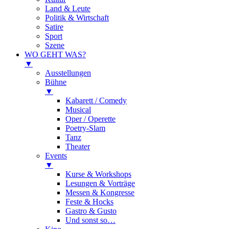
Land & Leute
Politik & Wirtschaft
Satire
Sport
Szene
WO GEHT WAS?
▼
Ausstellungen
Bühne
▼
Kabarett / Comedy
Musical
Oper / Operette
Poetry-Slam
Tanz
Theater
Events
▼
Kurse & Workshops
Lesungen & Vorträge
Messen & Kongresse
Feste & Hocks
Gastro & Gusto
Und sonst so…