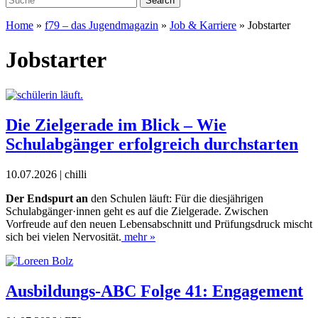
Home
»
f79 – das Jugendmagazin
»
Job & Karriere
»
Jobstarter
Jobstarter
Die Zielgerade im Blick – Wie
Schulabgänger erfolgreich durchstarten
10.07.2026 | chilli
D
er Endspurt an
den Schulen läuft: Für die diesjährigen
Schulabgänger·innen geht es auf die Zielgerade.
Zwischen
Vorfreude auf den neuen Lebensabschnitt
und Prüfungsdruck mischt
sich bei vielen Nervosität.
mehr »
Ausbildungs-ABC Folge 41: Engagement