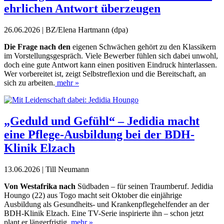
ehrlichen Antwort überzeugen
26.06.2026 | BZ/Elena Hartmann (dpa)
Die Frage nach den
eigenen Schwächen gehört zu den Klassikern
im Vorstellungsgespräch. Viele Bewerber fühlen sich dabei unwohl,
doch eine gute Antwort kann einen positiven Eindruck hinterlassen.
Wer vorbereitet ist, zeigt Selbstreflexion und die Bereitschaft, an
sich zu arbeiten.
mehr »
„Geduld und Gefühl“ – Jedidia macht
eine Pflege-Ausbildung bei der BDH-
Klinik Elzach
13.06.2026 | Till Neumann
Von Westafrika nach
Südbaden – für seinen Traumberuf. Jedidia
Houngo (22)
aus Togo macht seit Oktober die einjährige
Ausbildung als Gesundheits- und Krankenpflegehelfender an der
BDH-Klinik Elzach. Eine TV-Serie inspirierte ihn – schon jetzt
plant er längerfristig.
mehr »