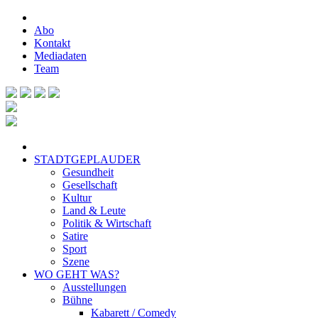
Abo
Kontakt
Mediadaten
Team
STADTGEPLAUDER
Gesundheit
Gesellschaft
Kultur
Land & Leute
Politik & Wirtschaft
Satire
Sport
Szene
WO GEHT WAS?
Ausstellungen
Bühne
Kabarett / Comedy