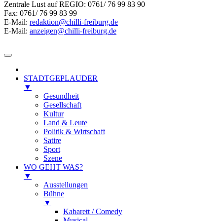
Zentrale Lust auf REGIO: 0761/ 76 99 83 90
Fax: 0761/ 76 99 83 99
E-Mail:
redaktion@chilli-freiburg.de
E-Mail:
anzeigen@chilli-freiburg.de
STADTGEPLAUDER
▼
Gesundheit
Gesellschaft
Kultur
Land & Leute
Politik & Wirtschaft
Satire
Sport
Szene
WO GEHT WAS?
▼
Ausstellungen
Bühne
▼
Kabarett / Comedy
Musical