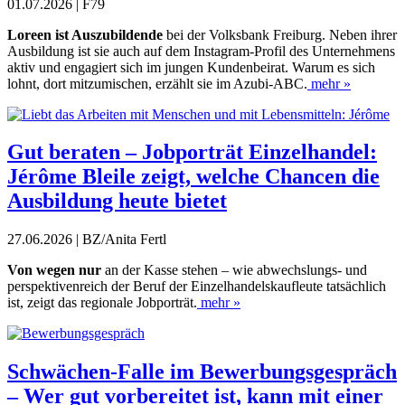
01.07.2026 | F79
Loreen ist Auszubildende
bei der Volksbank Freiburg. Neben ihrer
Ausbildung ist sie auch auf dem Instagram-Profil des Unternehmens
aktiv und engagiert sich im jungen Kundenbeirat. Warum es sich
lohnt, dort mitzumischen, erzählt sie im Azubi-ABC.
mehr »
Gut beraten – Jobporträt Einzelhandel:
Jérôme Bleile zeigt, welche Chancen die
Ausbildung heute bietet
27.06.2026 | BZ/Anita Fertl
Von wegen nur
an der Kasse stehen – wie abwechslungs- und
perspektivenreich der Beruf der Einzelhandelskaufleute tatsächlich
ist, zeigt das regionale Jobporträt.
mehr »
Schwächen-Falle im Bewerbungsgespräch
– Wer gut vorbereitet ist, kann mit einer