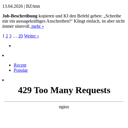
13.04.2026 | BZ/tmn
Job-Beschreibung
kopieren und KI den Befehl geben: „Schreibe
mir ein aussagekräftiges Anschreiben!“ Klingt einfach, ist aber nicht
immer sinnvoll.
mehr »
1
2
3
…
20
Weiter »
Recent
Popular