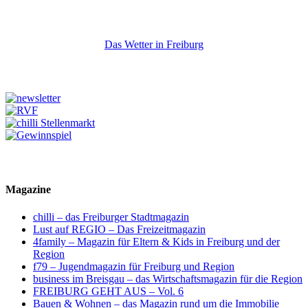
Das Wetter in Freiburg
Magazine
chilli – das Freiburger Stadtmagazin
Lust auf REGIO – Das Freizeitmagazin
4family – Magazin für Eltern & Kids in Freiburg und der
Region
f79 – Jugendmagazin für Freiburg und Region
business im Breisgau – das Wirtschaftsmagazin für die Region
FREIBURG GEHT AUS – Vol. 6
Bauen & Wohnen – das Magazin rund um die Immobilie