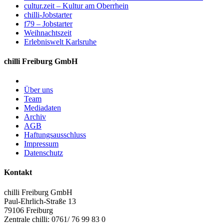
cultur.zeit – Kultur am Oberrhein
chilli-Jobstarter
f79 – Jobstarter
Weihnachtszeit
Erlebniswelt Karlsruhe
chilli Freiburg GmbH
Über uns
Team
Mediadaten
Archiv
AGB
Haftungsausschluss
Impressum
Datenschutz
Kontakt
chilli Freiburg GmbH
Paul-Ehrlich-Straße 13
79106 Freiburg
Zentrale chilli: 0761/ 76 99 83 0