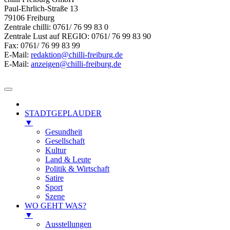
Paul-Ehrlich-Straße 13
79106 Freiburg
Zentrale chilli: 0761/ 76 99 83 0
Zentrale Lust auf REGIO: 0761/ 76 99 83 90
Fax: 0761/ 76 99 83 99
E-Mail:
redaktion@chilli-freiburg.de
E-Mail:
anzeigen@chilli-freiburg.de
STADTGEPLAUDER
▼
Gesundheit
Gesellschaft
Kultur
Land & Leute
Politik & Wirtschaft
Satire
Sport
Szene
WO GEHT WAS?
▼
Ausstellungen