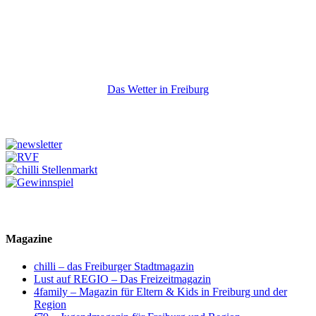
Das Wetter in Freiburg
Magazine
chilli – das Freiburger Stadtmagazin
Lust auf REGIO – Das Freizeitmagazin
4family – Magazin für Eltern & Kids in Freiburg und der
Region