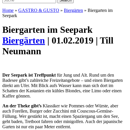
Home
»
GASTRO & GUSTO
»
Biergärten
»
Biergarten im
Seepark
Biergarten im Seepark
Biergärten
| 01.02.2019 | Till
Neumann
Der Seepark ist Treffpunkt
für Jung und Alt. Rund um den
Badesee gibt’s zahlreiche Freizeitangebote – und einen Biergarten
direkt am Ufer. Mit Blick aufs Wasser kann man sich dort im
Schatten der Kastanien ein kühles Blondes, eine Limo oder einen
Kaffee gönnen.
An der Theke gibt’s
Klassiker wie Pommes oder Würste, aber
auch Forellen, Burger oder Zucchini mit Couscous-Gemüse-
Füllung. Wer gestärkt ist, macht einen Spaziergang um den See,
geht baden, Tretboot fahren oder minigolfen. Auch der japanische
Garten ist nur ein paar Meter entfernt.