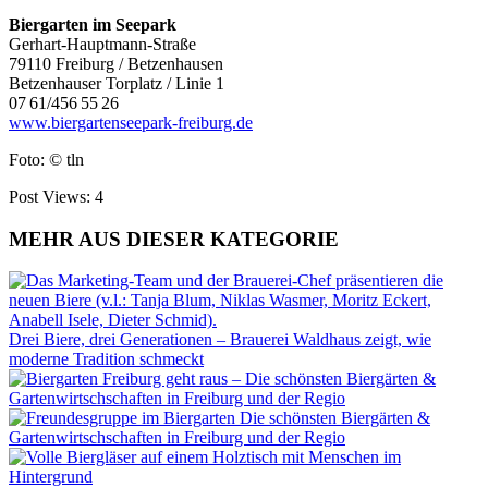
Biergarten im Seepark
Gerhart-Hauptmann-Straße
79110 Freiburg / Betzenhausen
Betzenhauser Torplatz / Linie 1
07 61/456 55 26
www.biergartenseepark-freiburg.de
Foto: © tln
Post Views:
4
MEHR AUS DIESER KATEGORIE
Drei Biere, drei Generationen – Brauerei Waldhaus zeigt, wie
moderne Tradition schmeckt
Freiburg geht raus – Die schönsten Biergärten &
Gartenwirtschschaften in Freiburg und der Regio
Die schönsten Biergärten &
Gartenwirtschschaften in Freiburg und der Regio