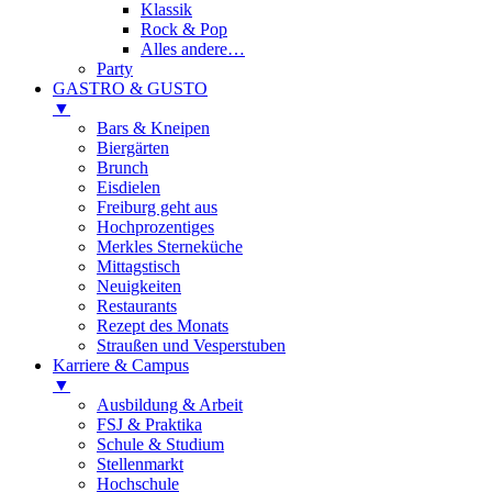
Klassik
Rock & Pop
Alles andere…
Party
GASTRO & GUSTO
▼
Bars & Kneipen
Biergärten
Brunch
Eisdielen
Freiburg geht aus
Hochprozentiges
Merkles Sterneküche
Mittagstisch
Neuigkeiten
Restaurants
Rezept des Monats
Straußen und Vesperstuben
Karriere & Campus
▼
Ausbildung & Arbeit
FSJ & Praktika
Schule & Studium
Stellenmarkt
Hochschule