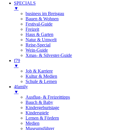
SPECIALS
▼
business im Breisgau
Bauen & Wohnen
Festival-Guide
Freizeit
Haus & Garten
Natur & Umwelt
Reise-Special
Wein-Guide
Xmas- & Silvester-Guide
f79
▼
Job & Karriere
Kultur & Medien
Schule & Lernen
4family
▼
Ausflug- & Freizeittipps
Bauch & Baby
Kindergeburtstage
Kinderspiele
Lernen & Fördern
Medien
Museumsführer