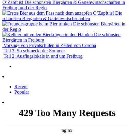
O’Zapft is! Die schönsten Biergärten & Gartenwirtschschaften in
Freiburg und der Regio
O’Zapft is! Die
schönsten Biergärten & Gartenwirtschschaften
Die schönsten Biergärten in
der Regio
Die schönsten
Biergärten in Freiburg
Vorzüge von Privatschulen in Zeiten von Corona
Teil 3: So schmeckt der Sommer
Teil 2: Ausflugslokale in und um Freiburg
Recent
Popular