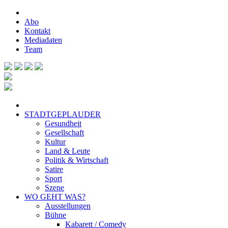
Abo
Kontakt
Mediadaten
Team
STADTGEPLAUDER
Gesundheit
Gesellschaft
Kultur
Land & Leute
Politik & Wirtschaft
Satire
Sport
Szene
WO GEHT WAS?
Ausstellungen
Bühne
Kabarett / Comedy