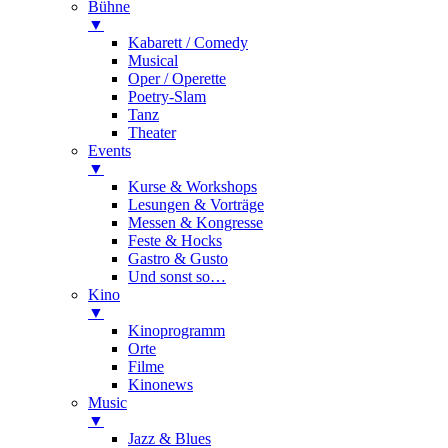
Bühne
▼
Kabarett / Comedy
Musical
Oper / Operette
Poetry-Slam
Tanz
Theater
Events
▼
Kurse & Workshops
Lesungen & Vorträge
Messen & Kongresse
Feste & Hocks
Gastro & Gusto
Und sonst so…
Kino
▼
Kinoprogramm
Orte
Filme
Kinonews
Music
▼
Jazz & Blues