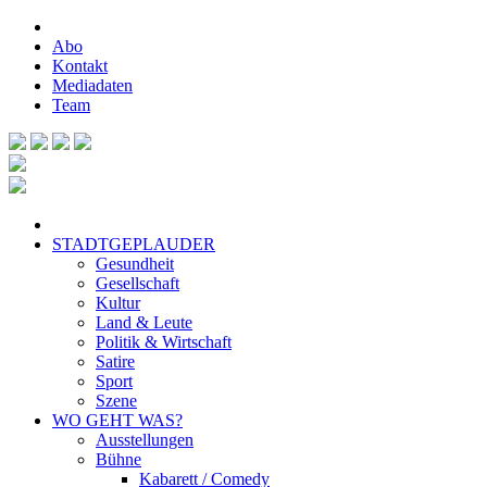
Abo
Kontakt
Mediadaten
Team
STADTGEPLAUDER
Gesundheit
Gesellschaft
Kultur
Land & Leute
Politik & Wirtschaft
Satire
Sport
Szene
WO GEHT WAS?
Ausstellungen
Bühne
Kabarett / Comedy