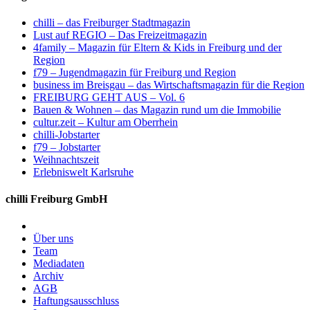
chilli – das Freiburger Stadtmagazin
Lust auf REGIO – Das Freizeitmagazin
4family – Magazin für Eltern & Kids in Freiburg und der
Region
f79 – Jugendmagazin für Freiburg und Region
business im Breisgau – das Wirtschaftsmagazin für die Region
FREIBURG GEHT AUS – Vol. 6
Bauen & Wohnen – das Magazin rund um die Immobilie
cultur.zeit – Kultur am Oberrhein
chilli-Jobstarter
f79 – Jobstarter
Weihnachtszeit
Erlebniswelt Karlsruhe
chilli Freiburg GmbH
Über uns
Team
Mediadaten
Archiv
AGB
Haftungsausschluss