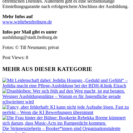
öffentlichen Dienstes. Außerdem gibt es eine sechsmonatige
Einstellungsgarantie nach erfolgreichem Abschluss der Ausbildung.
Mehr Infos auf
www.wirliebenfreiburg.de
Infos per Mail gibt es unter
ausbildung@stadt.freiburg.de
Fotos: © Till Neumann; privat
Post Views:
8
MEHR AUS DIESER KATEGORIE
„Geduld und Gefühl“ –
Jedidia macht eine Pflege-Ausbildung bei der BDH-Klinik Elzach
Weniger Ausbildungsplätze – Warum es für Jugendliche gerade
schwieriger wird
Fast zu
perfekt – Wenn die KI Bewerbungen übernimmt
Die Strippenzieherin – Booker*innen sind Organisationstalente