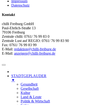
Impressum
Datenschutz
Kontakt
chilli Freiburg GmbH
Paul-Ehrlich-Straße 13
79106 Freiburg
Zentrale chilli: 0761/ 76 99 83 0
Zentrale Lust auf REGIO: 0761/ 76 99 83 90
Fax: 0761/ 76 99 83 99
E-Mail:
redaktion@chilli-freiburg.de
E-Mail:
anzeigen@chilli-freiburg.de
STADTGEPLAUDER
▼
Gesundheit
Gesellschaft
Kultur
Land & Leute
Politik & Wirtschaft