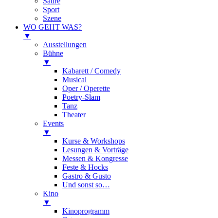
Satire
Sport
Szene
WO GEHT WAS?
▼
Ausstellungen
Bühne
▼
Kabarett / Comedy
Musical
Oper / Operette
Poetry-Slam
Tanz
Theater
Events
▼
Kurse & Workshops
Lesungen & Vorträge
Messen & Kongresse
Feste & Hocks
Gastro & Gusto
Und sonst so…
Kino
▼
Kinoprogramm