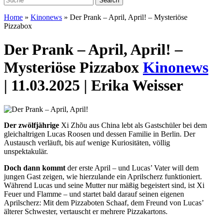
Home
»
Kinonews
»
Der Prank – April, April! – Mysteriöse
Pizzabox
Der Prank – April, April! –
Mysteriöse Pizzabox
Kinonews
| 11.03.2025 | Erika Weisser
Der zwölfjährige
Xi Zhõu aus China lebt als Gastschüler bei dem
gleichaltrigen Lucas Roosen und dessen Familie in Berlin. Der
Austausch verläuft, bis auf wenige Kuriositäten, völlig
unspektakulär.
Doch dann kommt
der erste April – und Lucas’ Vater will dem
jungen Gast zeigen, wie hierzulande ein Aprilscherz funktioniert.
Während Lucas und seine Mutter nur mäßig begeistert sind, ist Xi
Feuer und Flamme – und startet bald darauf seinen eigenen
Aprilscherz: Mit dem Pizzaboten Schaaf, dem Freund von Lucas’
älterer Schwester, vertauscht er mehrere Pizzakartons.