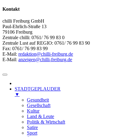
Kontakt
chilli Freiburg GmbH
Paul-Ehrlich-Straße 13
79106 Freiburg
Zentrale chilli: 0761/ 76 99 83 0
Zentrale Lust auf REGIO: 0761/ 76 99 83 90
Fax: 0761/ 76 99 83 99
E-Mail:
redaktion@chilli-freiburg.de
E-Mail:
anzeigen@chilli-freiburg.de
STADTGEPLAUDER
▼
Gesundheit
Gesellschaft
Kultur
Land & Leute
Politik & Wirtschaft
Satire
Sport