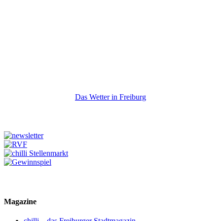
Das Wetter in Freiburg
Magazine
chilli – das Freiburger Stadtmagazin