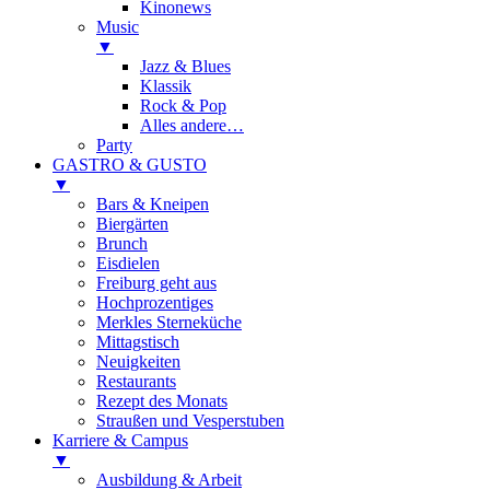
Kinonews
Music
▼
Jazz & Blues
Klassik
Rock & Pop
Alles andere…
Party
GASTRO & GUSTO
▼
Bars & Kneipen
Biergärten
Brunch
Eisdielen
Freiburg geht aus
Hochprozentiges
Merkles Sterneküche
Mittagstisch
Neuigkeiten
Restaurants
Rezept des Monats
Straußen und Vesperstuben
Karriere & Campus
▼
Ausbildung & Arbeit