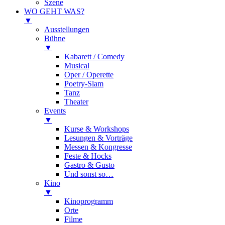
Szene
WO GEHT WAS?
▼
Ausstellungen
Bühne
▼
Kabarett / Comedy
Musical
Oper / Operette
Poetry-Slam
Tanz
Theater
Events
▼
Kurse & Workshops
Lesungen & Vorträge
Messen & Kongresse
Feste & Hocks
Gastro & Gusto
Und sonst so…
Kino
▼
Kinoprogramm
Orte
Filme