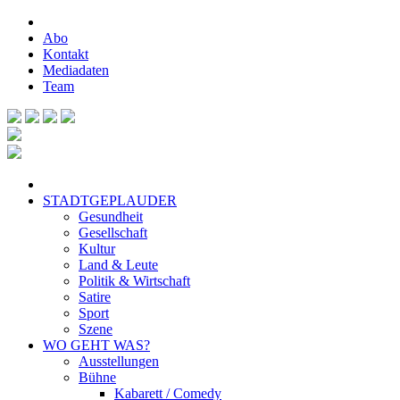
Abo
Kontakt
Mediadaten
Team
STADTGEPLAUDER
Gesundheit
Gesellschaft
Kultur
Land & Leute
Politik & Wirtschaft
Satire
Sport
Szene
WO GEHT WAS?
Ausstellungen
Bühne
Kabarett / Comedy