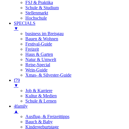
FSJ & Praktika
Schule & Studium
Stellenmarkt
Hochschule
SPECIALS
▼
business im Breisgau
Bauen & Wohnen
Festival-Guide
Freizeit
Haus & Garten
Natur & Umwelt
Reise-Special
Wein-Guide
Xmas- & Silvester-Guide
f79
▼
Job & Karriere
Kultur & Medien
Schule & Lernen
4family
▲
Ausflug- & Freizeittipps
Bauch & Baby
Kindergeburtstage