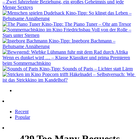
– Zwei Jahrzehnte Beziehung, ein großes Geheimnis und jede
Menge Sextoys
Kino-Tipp: So klingt das Leben –
Behutsame Annäherung
Kino-Tipp: The Piano Tuner – Ohr am Tresor
Voll von der Rolle –
Stars unter Sternen
Kino-Tipp: Ingeborg Bachmann –
Behutsame Annäherung
Wenn es dunkel wird … – Klasse Klassiker und prima Premieren
beim Sommernachtskino
Kino-Tipp: Sounds of Paris – Lichter statt Lärm
Popcorn trifft Häkelnadel – Selbstversuch: Wie
ist das Strickkino im Kandelhof?
Recent
Popular