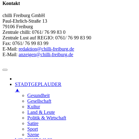
Kontakt
chilli Freiburg GmbH
Paul-Ehrlich-Straße 13
79106 Freiburg
Zentrale chilli: 0761/ 76 99 83 0
Zentrale Lust auf REGIO: 0761/ 76 99 83 90
Fax: 0761/ 76 99 83 99
E-Mail:
redaktion@chilli-freiburg.de
E-Mail:
anzeigen@chilli-freiburg.de
STADTGEPLAUDER
▲
Gesundheit
Gesellschaft
Kultur
Land & Leute
Politik & Wirtschaft
Satire
Sport
Szene