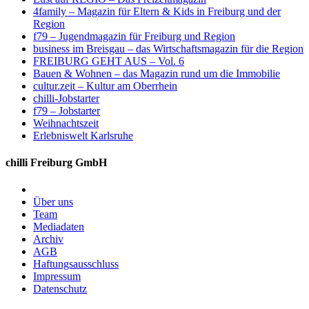
4family – Magazin für Eltern & Kids in Freiburg und der
Region
f79 – Jugendmagazin für Freiburg und Region
business im Breisgau – das Wirtschaftsmagazin für die Region
FREIBURG GEHT AUS – Vol. 6
Bauen & Wohnen – das Magazin rund um die Immobilie
cultur.zeit – Kultur am Oberrhein
chilli-Jobstarter
f79 – Jobstarter
Weihnachtszeit
Erlebniswelt Karlsruhe
chilli Freiburg GmbH
Über uns
Team
Mediadaten
Archiv
AGB
Haftungsausschluss
Impressum
Datenschutz