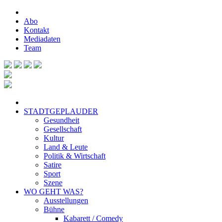
Abo
Kontakt
Mediadaten
Team
STADTGEPLAUDER
Gesundheit
Gesellschaft
Kultur
Land & Leute
Politik & Wirtschaft
Satire
Sport
Szene
WO GEHT WAS?
Ausstellungen
Bühne
Kabarett / Comedy