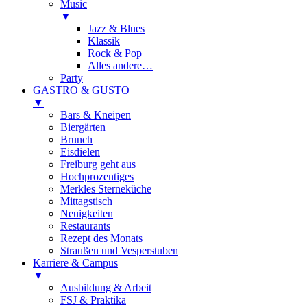
Music
▼
Jazz & Blues
Klassik
Rock & Pop
Alles andere…
Party
GASTRO & GUSTO
▼
Bars & Kneipen
Biergärten
Brunch
Eisdielen
Freiburg geht aus
Hochprozentiges
Merkles Sterneküche
Mittagstisch
Neuigkeiten
Restaurants
Rezept des Monats
Straußen und Vesperstuben
Karriere & Campus
▼
Ausbildung & Arbeit
FSJ & Praktika