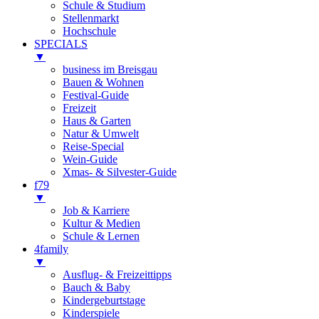
Schule & Studium
Stellenmarkt
Hochschule
SPECIALS
▼
business im Breisgau
Bauen & Wohnen
Festival-Guide
Freizeit
Haus & Garten
Natur & Umwelt
Reise-Special
Wein-Guide
Xmas- & Silvester-Guide
f79
▼
Job & Karriere
Kultur & Medien
Schule & Lernen
4family
▼
Ausflug- & Freizeittipps
Bauch & Baby
Kindergeburtstage
Kinderspiele