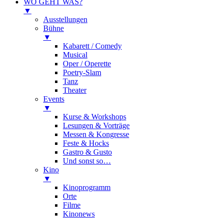
WO GEHT WAS?
▼
Ausstellungen
Bühne
▼
Kabarett / Comedy
Musical
Oper / Operette
Poetry-Slam
Tanz
Theater
Events
▼
Kurse & Workshops
Lesungen & Vorträge
Messen & Kongresse
Feste & Hocks
Gastro & Gusto
Und sonst so…
Kino
▼
Kinoprogramm
Orte
Filme
Kinonews