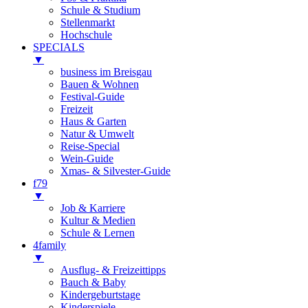
Schule & Studium
Stellenmarkt
Hochschule
SPECIALS
▼
business im Breisgau
Bauen & Wohnen
Festival-Guide
Freizeit
Haus & Garten
Natur & Umwelt
Reise-Special
Wein-Guide
Xmas- & Silvester-Guide
f79
▼
Job & Karriere
Kultur & Medien
Schule & Lernen
4family
▼
Ausflug- & Freizeittipps
Bauch & Baby
Kindergeburtstage
Kinderspiele