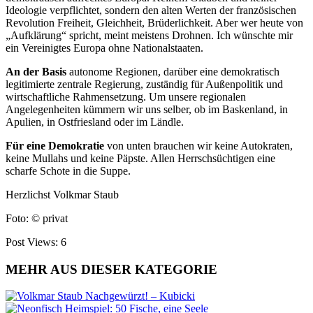
Ideologie verpflichtet, sondern den alten Werten der französischen
Revolution Freiheit, Gleichheit, Brüderlichkeit. Aber wer heute von
„Aufklärung“ spricht, meint meistens Drohnen. Ich wünschte mir
ein Vereinigtes Europa ohne Nationalstaaten.
An der Basis
autonome Regionen, darüber eine demokratisch
legitimierte zentrale Regierung, zuständig für Außenpolitik und
wirtschaftliche Rahmensetzung. Um unsere regionalen
Angelegenheiten kümmern wir uns selber, ob im Baskenland, in
Apulien, in Ostfriesland oder im Ländle.
Für eine Demokratie
von unten brauchen wir keine Autokraten,
keine Mul
lahs und keine Päpste. Allen Herrschsüchtigen eine
scharfe Schote in die Suppe.
Herzlichst Volkmar Staub
Foto: © privat
Post Views:
6
MEHR AUS DIESER KATEGORIE
Nachgewürzt! – Kubicki
Heimspiel: 50 Fische, eine Seele