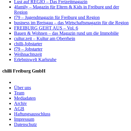
Lust auf REGIO – Das Freizeitmagazin
4family – Magazin für Eltern & Kids in Freiburg und der
Region
f79 – Jugendmagazin für Freiburg und Region
business im Breisgau – das Wirtschaftsmagazin für die Region
FREIBURG GEHT AUS – Vol. 6
Bauen & Wohnen – das Magazin rund um die Immobilie
cultur.zeit – Kultur am Oberrhein
chilli-Jobstarter
f79 – Jobstarter
Weihnachtszeit
Erlebniswelt Karlsruhe
chilli Freiburg GmbH
Über uns
Team
Mediadaten
Archiv
AGB
Haftungsausschluss
Impressum
Datenschutz