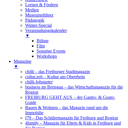
Lernen & Fördern
Medien
Museumsführer
Pädagogik
Winter-Special
Veranstaltungskalender
▼
Bühne
Film
Sonstige Events
Workshops
Magazine
▼
chilli – das Freiburger Stadtmagazin
cultur.zeit – Kultur am Oberrhein
chilli-Jobstarter
business im Breisgau – das Wirtschaftsmagazin für die
Region
FREIBURG GEHT AUS – der Gastro- & Gusto-
Guide
Bauen & Wohnen – das Magazin rund um die
Immobilie
f79 – Das Schülermagazin für Freiburg und Region
4family – Magazin für Eltern & Kids in Freiburg und