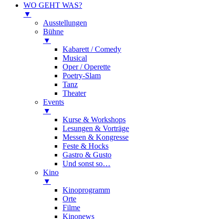
WO GEHT WAS?
▼
Ausstellungen
Bühne
▼
Kabarett / Comedy
Musical
Oper / Operette
Poetry-Slam
Tanz
Theater
Events
▼
Kurse & Workshops
Lesungen & Vorträge
Messen & Kongresse
Feste & Hocks
Gastro & Gusto
Und sonst so…
Kino
▼
Kinoprogramm
Orte
Filme
Kinonews