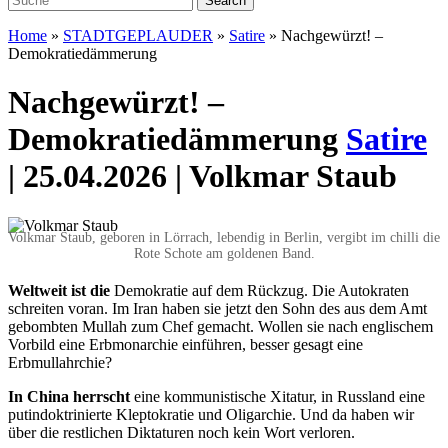
Home
»
STADTGEPLAUDER
»
Satire
»
Nachgewürzt! –
Demokratiedämmerung
Nachgewürzt! –
Demokratiedämmerung
Satire
| 25.04.2026 | Volkmar Staub
Volkmar Staub, geboren in Lörrach, lebendig in Berlin, vergibt im chilli die
Rote Schote am goldenen Band.
Weltweit ist die
Demokratie auf dem Rückzug. Die Autokraten
schreiten voran. Im Iran haben sie jetzt den Sohn des aus dem Amt
gebombten Mullah zum Chef gemacht. Wollen sie nach englischem
Vorbild eine Erbmonarchie einführen, besser gesagt eine
Erbmullahrchie?
In China herrscht
eine kommunistische Xitatur, in Russland eine
putindoktrinierte Kleptokratie und Oligarchie. Und da haben wir
über die restlichen Diktaturen noch kein Wort verloren.