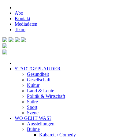
Abo
Kontakt
Mediadaten
Team
STADTGEPLAUDER
Gesundheit
Gesellschaft
Kultur
Land & Leute
Politik & Wirtschaft
Satire
Sport
Szene
WO GEHT WAS?
Ausstellungen
Bühne
Kabarett / Comedy