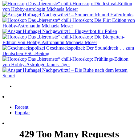
Das „bierernste“ chilli-Horoskop: Die festival-Edition
von Hobby-astrologin Michaela Moser
Nachgewürzt! – Sonnenmilch und Haferdrinks
Das „bierernste“ chilli-Horoskop: Die Flirt-Edition von
Hobby-Astronautin Michaela Moser
Nachgewürzt! – Flugverbot für Pollen
Das „bierernste“ chilli-Horoskop: Die Biergarten-
Edition von Hobby-Astronautin Michaela Moser
Geschmackspolizei: Der Sounddreck … zum
Deutschen ESC-Beitrag
Das „bierernste“ chilli-Horoskop: Frühlings-Edition
von Hobby-Astrologe Jannis Jäger
Nachgewürzt! – Die Ruhe nach dem letzten
Schrei
Recent
Popular