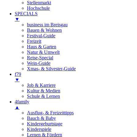
Stellenmarkt
Hochschule
SPECIALS
▼
business im Breisgau
Bauen & Wohnen
Festival-Guide
Freizeit
Haus & Garten
Natur & Umwelt
Reise-Special
Wein-Guide
Xmas- & Silvester-Guide
f79
▼
Job & Karriere
Kultur & Medien
Schule & Lernen
4family
▲
Ausflug- & Freizeittipps
Bauch & Baby
Kindergeburtstage
Kinderspiele
Lernen & Fördern