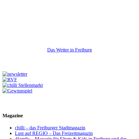
Das Wetter in Freiburg
Magazine
chilli – das Freiburger Stadtmagazin
Lust auf REGIO – Das Freizeitmagazin
4family – Magazin für Eltern & Kids in Freiburg und der