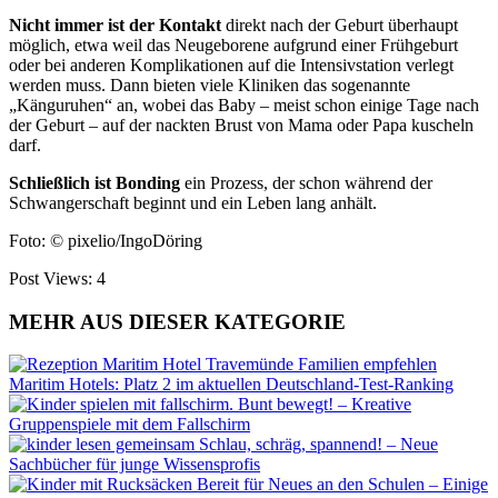
Nicht immer ist der Kontakt
direkt nach der Geburt überhaupt
möglich, etwa weil das Neugeborene aufgrund einer Frühgeburt
oder bei anderen Komplikationen auf die Intensivstation verlegt
werden muss. Dann bieten viele Kliniken das sogenannte
„Känguruhen“ an, wobei das Baby – meist schon einige Tage nach
der Geburt – auf der nackten Brust von Mama oder Papa kuscheln
darf.
Schließlich ist Bonding
ein Prozess, der schon während der
Schwangerschaft beginnt und ein Leben lang anhält.
Foto: © pixelio/IngoDöring
Post Views:
4
MEHR AUS DIESER KATEGORIE
Familien empfehlen
Maritim Hotels: Platz 2 im aktuellen Deutschland-Test-Ranking
Bunt bewegt! – Kreative
Gruppenspiele mit dem Fallschirm
Schlau, schräg, spannend! – Neue
Sachbücher für junge Wissensprofis
Bereit für Neues an den Schulen – Einige