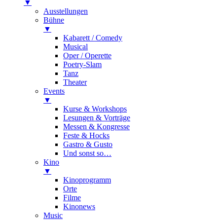
▼
Ausstellungen
Bühne
▼
Kabarett / Comedy
Musical
Oper / Operette
Poetry-Slam
Tanz
Theater
Events
▼
Kurse & Workshops
Lesungen & Vorträge
Messen & Kongresse
Feste & Hocks
Gastro & Gusto
Und sonst so…
Kino
▼
Kinoprogramm
Orte
Filme
Kinonews
Music