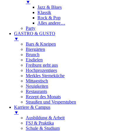
▼
Jazz & Blues
Klassik
Rock & Pop
Alles andere…
Party
GASTRO & GUSTO
▼
Bars & Kneipen
Biergärten
Brunch
Eisdielen
Freiburg geht aus
Hochprozentiges
Merkles Sterneküche
Mittagstisch
Neuigkeiten
Restaurants
Rezept des Monats
Straußen und Vesperstuben
Karriere & Campus
▼
Ausbildung & Arbeit
FSJ & Praktika
Schule & Studium