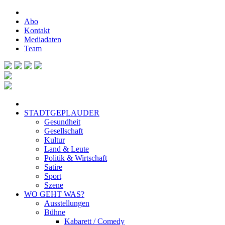
Abo
Kontakt
Mediadaten
Team
STADTGEPLAUDER
Gesundheit
Gesellschaft
Kultur
Land & Leute
Politik & Wirtschaft
Satire
Sport
Szene
WO GEHT WAS?
Ausstellungen
Bühne
Kabarett / Comedy