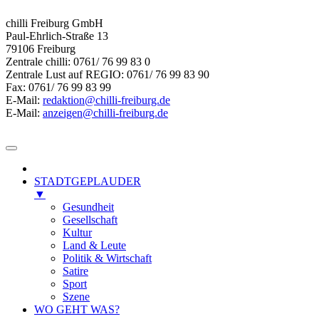
chilli Freiburg GmbH
Paul-Ehrlich-Straße 13
79106 Freiburg
Zentrale chilli: 0761/ 76 99 83 0
Zentrale Lust auf REGIO: 0761/ 76 99 83 90
Fax: 0761/ 76 99 83 99
E-Mail:
redaktion@chilli-freiburg.de
E-Mail:
anzeigen@chilli-freiburg.de
STADTGEPLAUDER
▼
Gesundheit
Gesellschaft
Kultur
Land & Leute
Politik & Wirtschaft
Satire
Sport
Szene
WO GEHT WAS?