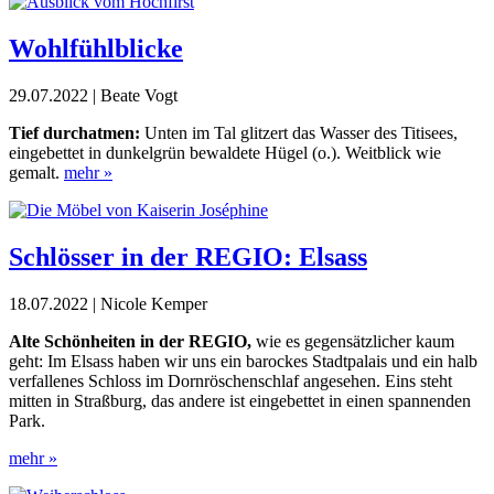
Wohlfühlblicke
29.07.2022 | Beate Vogt
Tief durchatmen:
Unten im Tal glitzert das Wasser des Titisees,
eingebettet in dunkelgrün bewaldete Hügel (o.). Weitblick wie
gemalt.
mehr »
Schlösser in der REGIO: Elsass
18.07.2022 | Nicole Kemper
Alte Schönheiten in der REGIO,
wie es gegensätzlicher kaum
geht: Im Elsass haben wir uns ein barockes Stadtpalais und ein halb
verfallenes Schloss im Dornröschenschlaf angesehen. Eins steht
mitten in Straßburg, das andere ist eingebettet in einen spannenden
Park.
mehr »