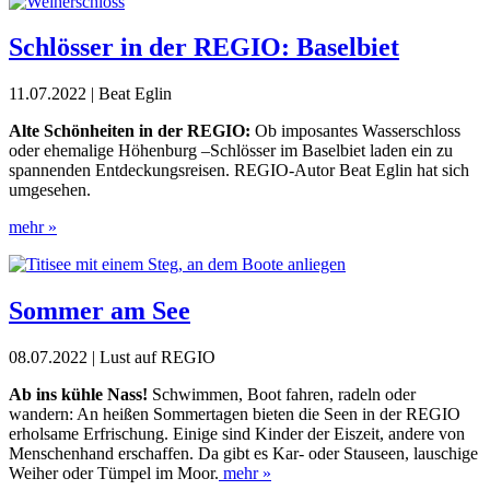
Schlösser in der REGIO: Baselbiet
11.07.2022 | Beat Eglin
Alte Schönheiten in der REGIO:
Ob imposantes Wasserschloss
oder ehemalige Höhenburg –Schlösser im Baselbiet laden ein zu
spannenden Entdeckungsreisen. REGIO-Autor Beat Eglin hat sich
umgesehen.
mehr »
Sommer am See
08.07.2022 | Lust auf REGIO
Ab ins kühle Nass!
Schwimmen, Boot fahren, radeln oder
wandern:
An heißen Sommertagen bieten die Seen in der REGIO
erholsame
Erfrischung. Einige sind Kinder der Eiszeit, andere von
Menschenhand
erschaffen. Da gibt es Kar- oder Stauseen, lauschige
Weiher oder Tümpel im Moor.
mehr »