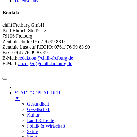
Datenschutz
Kontakt
chilli Freiburg GmbH
Paul-Ehrlich-Straße 13
79106 Freiburg
Zentrale chilli: 0761/ 76 99 83 0
Zentrale Lust auf REGIO: 0761/ 76 99 83 90
Fax: 0761/ 76 99 83 99
E-Mail:
redaktion@chilli-freiburg.de
E-Mail:
anzeigen@chilli-freiburg.de
STADTGEPLAUDER
▼
Gesundheit
Gesellschaft
Kultur
Land & Leute
Politik & Wirtschaft
Satire
Sport