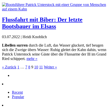
Flussfahrt mit Biber: Der letzte
Bootsbauer im Elsass
03.07.2022 | Heidi Knoblich
Libellen surren
durch die Luft, das Wasser gluckert, tief beugen
sich die Zweige übers Wasser: Ruhig gleitet der Kahn dahin, wenn
Patrick Unterstock seine Gäste über die Flussarme der Ill im Grand
Ried schippert.
mehr »
« Zurück
1
…
7
8
9
10
11
Weiter »
Recent
Popular