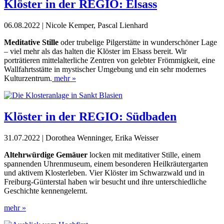
Klöster in der REGIO: Elsass
06.08.2022 | Nicole Kemper, Pascal Lienhard
Meditative Stille
oder trubelige Pilgerstätte in wunderschöner Lage
– viel mehr als das halten die Klöster im Elsass bereit. Wir
porträtieren mittelalterliche Zentren von gelebter Frömmigkeit, eine
Wallfahrtsstätte in mystischer Umgebung und ein sehr modernes
Kulturzentrum.
mehr »
Klöster in der REGIO: Südbaden
31.07.2022 | Dorothea Wenninger, Erika Weisser
Altehrwürdige Gemäuer
locken mit meditativer Stille, einem
spannenden Uhrenmuseum, einem besonderen Heilkräutergarten
und aktivem Klosterleben. Vier Klöster im Schwarzwald und in
Freiburg-Günterstal haben wir besucht und ihre unterschiedliche
Geschichte kennengelernt.
mehr »