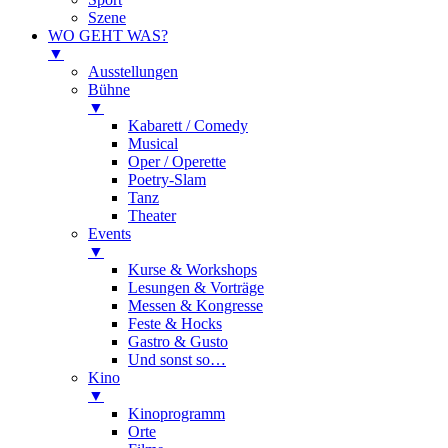
Szene
WO GEHT WAS?
▼
Ausstellungen
Bühne
▼
Kabarett / Comedy
Musical
Oper / Operette
Poetry-Slam
Tanz
Theater
Events
▼
Kurse & Workshops
Lesungen & Vorträge
Messen & Kongresse
Feste & Hocks
Gastro & Gusto
Und sonst so…
Kino
▼
Kinoprogramm
Orte