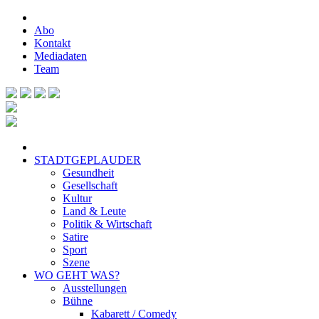
Abo
Kontakt
Mediadaten
Team
STADTGEPLAUDER
Gesundheit
Gesellschaft
Kultur
Land & Leute
Politik & Wirtschaft
Satire
Sport
Szene
WO GEHT WAS?
Ausstellungen
Bühne
Kabarett / Comedy