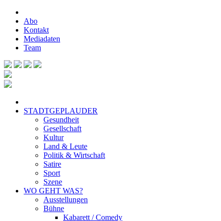
Abo
Kontakt
Mediadaten
Team
STADTGEPLAUDER
Gesundheit
Gesellschaft
Kultur
Land & Leute
Politik & Wirtschaft
Satire
Sport
Szene
WO GEHT WAS?
Ausstellungen
Bühne
Kabarett / Comedy