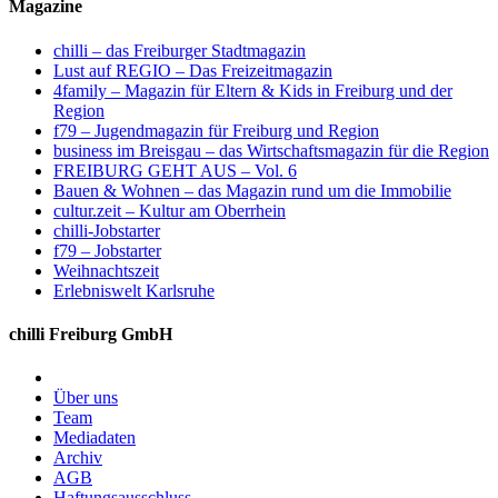
Magazine
chilli – das Freiburger Stadtmagazin
Lust auf REGIO – Das Freizeitmagazin
4family – Magazin für Eltern & Kids in Freiburg und der
Region
f79 – Jugendmagazin für Freiburg und Region
business im Breisgau – das Wirtschaftsmagazin für die Region
FREIBURG GEHT AUS – Vol. 6
Bauen & Wohnen – das Magazin rund um die Immobilie
cultur.zeit – Kultur am Oberrhein
chilli-Jobstarter
f79 – Jobstarter
Weihnachtszeit
Erlebniswelt Karlsruhe
chilli Freiburg GmbH
Über uns
Team
Mediadaten
Archiv
AGB
Haftungsausschluss