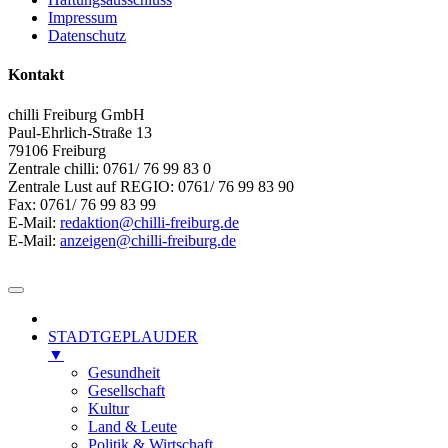
Impressum
Datenschutz
Kontakt
chilli Freiburg GmbH
Paul-Ehrlich-Straße 13
79106 Freiburg
Zentrale chilli: 0761/ 76 99 83 0
Zentrale Lust auf REGIO: 0761/ 76 99 83 90
Fax: 0761/ 76 99 83 99
E-Mail:
redaktion@chilli-freiburg.de
E-Mail:
anzeigen@chilli-freiburg.de
STADTGEPLAUDER
▼
Gesundheit
Gesellschaft
Kultur
Land & Leute
Politik & Wirtschaft