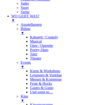
Satire
Sport
Szene
WO GEHT WAS?
▼
Ausstellungen
Bühne
▼
Kabarett / Comedy
Musical
Oper / Operette
Poetry-Slam
Tanz
Theater
Events
▼
Kurse & Workshops
Lesungen & Vorträge
Messen & Kongresse
Feste & Hocks
Gastro & Gusto
Und sonst so…
Kino
▼
Kinoprogramm