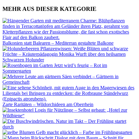
MEHR AUS DIESER KATEGORIE
Balkonien statt Balearen – Mediterran gestaltete Balkone
Pflanzenwissen: Weiße Blüten und schwarze
Früchte – Kräuterpädagogin Monika Wurft über den heilsamen
Schwarzen Holunder
Jetzt wird’s feurig – Rot im
Sommergarten
Säen verbindet – Gärtnern in
Gemeinschaft
Zarte Raritäten – Wildorchideen am Oberrhein
Logis für Nützlinge – Selbst gebaut: „Hotel zur
Wildbiene“
Natur im Takt – Der Frühling startet
durch
Gelb macht glücklich – Farbe im Frühlingsgarten
Dialog mit dem Baum – Schnitt für