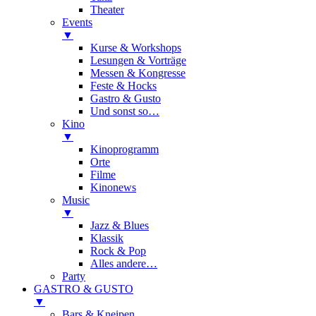
Theater
Events
▼
Kurse & Workshops
Lesungen & Vorträge
Messen & Kongresse
Feste & Hocks
Gastro & Gusto
Und sonst so…
Kino
▼
Kinoprogramm
Orte
Filme
Kinonews
Music
▼
Jazz & Blues
Klassik
Rock & Pop
Alles andere…
Party
GASTRO & GUSTO
▼
Bars & Kneipen