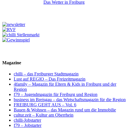
Das Wetter in Freiburg
Magazine
chilli – das Freiburger Stadtmagazin
Lust auf REGIO – Das Freizeitmagazin
4family – Magazin für Eltern & Kids in Freiburg und der
Region
f79 – Jugendmagazin für Freiburg und Region
business im Breisgau – das Wirtschaftsmagazin für die Region
FREIBURG GEHT AUS – Vol. 6
Bauen & Wohnen – das Magazin rund um die Immobilie
cultur.zeit – Kultur am Oberrhein
chilli-Jobstarter
f79 – Jobstarter