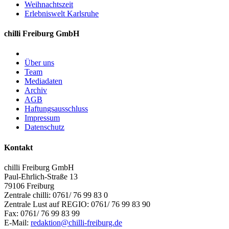
Weihnachtszeit
Erlebniswelt Karlsruhe
chilli Freiburg GmbH
Über uns
Team
Mediadaten
Archiv
AGB
Haftungsausschluss
Impressum
Datenschutz
Kontakt
chilli Freiburg GmbH
Paul-Ehrlich-Straße 13
79106 Freiburg
Zentrale chilli: 0761/ 76 99 83 0
Zentrale Lust auf REGIO: 0761/ 76 99 83 90
Fax: 0761/ 76 99 83 99
E-Mail:
redaktion@chilli-freiburg.de