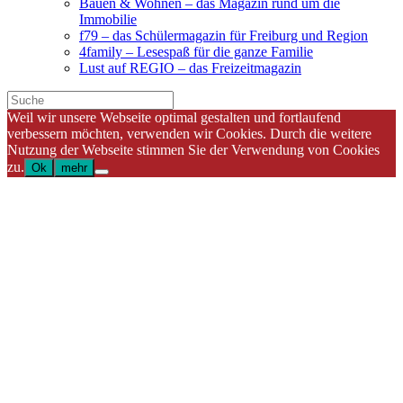
Bauen & Wohnen – das Magazin rund um die
Immobilie
f79 – das Schülermagazin für Freiburg und Region
4family – Lesespaß für die ganze Familie
Lust auf REGIO – das Freizeitmagazin
Weil wir unsere Webseite optimal gestalten und fortlaufend
verbessern möchten, verwenden wir Cookies. Durch die weitere
Nutzung der Webseite stimmen Sie der Verwendung von Cookies
zu.
Ok
mehr