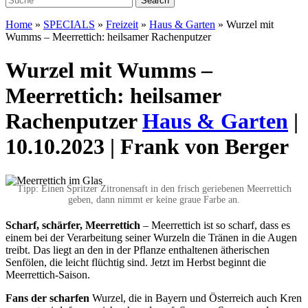
Home
»
SPECIALS
»
Freizeit
»
Haus & Garten
»
Wurzel mit
Wumms – Meerrettich: heilsamer Rachenputzer
Wurzel mit Wumms –
Meerrettich: heilsamer
Rachenputzer
Haus & Garten
|
10.10.2023 | Frank von Berger
Tipp: Einen Spritzer Zitronensaft in den frisch geriebenen Meerrettich
geben, dann nimmt er keine graue Farbe an.
Scharf, schärfer, Meerrettich
– Meerrettich ist so scharf, dass es
einem bei der Verarbeitung seiner Wurzeln die Tränen in die Augen
treibt.
Das liegt an den in der Pflanze enthaltenen ätherischen
Senfölen, die leicht flüchtig sind. Jetzt im Herbst beginnt die
Meerrettich-Saison.
Fans der scharfen
Wurzel, die in Bayern und Österreich auch Kren