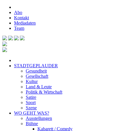
Abo
Kontakt
Mediadaten
Team
STADTGEPLAUDER
Gesundheit
Gesellschaft
Kultur
Land & Leute
Politik & Wirtschaft
Satire
Sport
Szene
WO GEHT WAS?
Ausstellungen
Bühne
Kabarett / Comedy