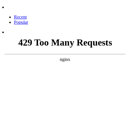
Recent
Popular