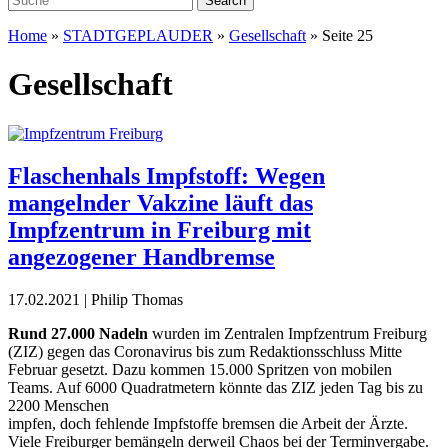
Home
»
STADTGEPLAUDER
»
Gesellschaft
»
Seite 25
Gesellschaft
Flaschenhals Impfstoff: Wegen
mangelnder Vakzine läuft das
Impfzentrum in ­Freiburg mit
angezogener Handbremse
17.02.2021 | Philip Thomas
R
und 27.000 Nadeln
wurden im Zentralen Impfzen
trum Freiburg
(ZIZ) gegen das Coronavirus bis
zum Redaktionsschluss Mitte
Februar gesetzt. Dazu
kommen 15.000 Spritzen von mobilen
Teams. Auf 6000 Qua
dratmetern könnte das ZIZ jeden Tag bis zu
2200 Menschen
impfen, doch fehlende Impfstoffe bremsen die Arbeit der
Ärzte.
Viele Freiburger bemängeln derweil Chaos bei der Terminvergabe.