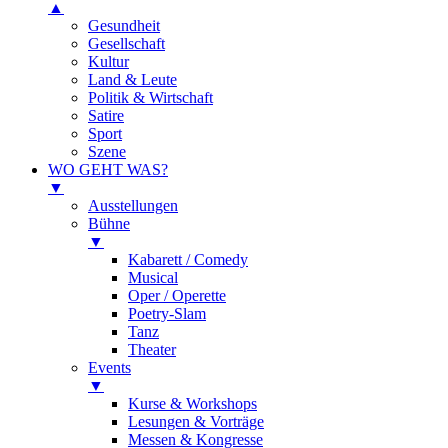
▲
Gesundheit
Gesellschaft
Kultur
Land & Leute
Politik & Wirtschaft
Satire
Sport
Szene
WO GEHT WAS?
▼
Ausstellungen
Bühne
▼
Kabarett / Comedy
Musical
Oper / Operette
Poetry-Slam
Tanz
Theater
Events
▼
Kurse & Workshops
Lesungen & Vorträge
Messen & Kongresse