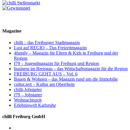
Magazine
chilli – das Freiburger Stadtmagazin
Lust auf REGIO – Das Freizeitmagazin
4family – Magazin für Eltern & Kids in Freiburg und der
Region
f79 – Jugendmagazin für Freiburg und Region
business im Breisgau – das Wirtschaftsmagazin für die Region
FREIBURG GEHT AUS – Vol. 6
Bauen & Wohnen – das Magazin rund um die Immobilie
cultur.zeit – Kultur am Oberrhein
chilli-Jobstarter
f79 – Jobstarter
Weihnachtszeit
Erlebniswelt Karlsruhe
chilli Freiburg GmbH