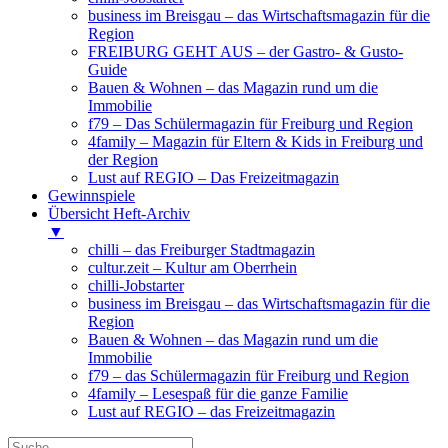
business im Breisgau – das Wirtschaftsmagazin für die
Region
FREIBURG GEHT AUS – der Gastro- & Gusto-
Guide
Bauen & Wohnen – das Magazin rund um die
Immobilie
f79 – Das Schülermagazin für Freiburg und Region
4family – Magazin für Eltern & Kids in Freiburg und
der Region
Lust auf REGIO – Das Freizeitmagazin
Gewinnspiele
Übersicht Heft-Archiv
▼
chilli – das Freiburger Stadtmagazin
cultur.zeit – Kultur am Oberrhein
chilli-Jobstarter
business im Breisgau – das Wirtschaftsmagazin für die
Region
Bauen & Wohnen – das Magazin rund um die
Immobilie
f79 – das Schülermagazin für Freiburg und Region
4family – Lesespaß für die ganze Familie
Lust auf REGIO – das Freizeitmagazin