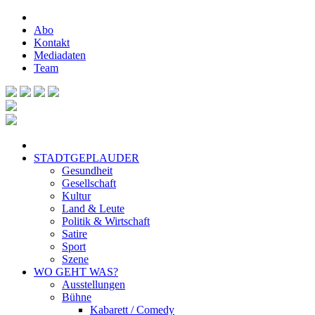
Abo
Kontakt
Mediadaten
Team
STADTGEPLAUDER
Gesundheit
Gesellschaft
Kultur
Land & Leute
Politik & Wirtschaft
Satire
Sport
Szene
WO GEHT WAS?
Ausstellungen
Bühne
Kabarett / Comedy