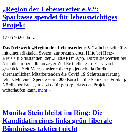
„Region der Lebensretter e.V.“:
Sparkasse spendet für lebenswichtiges
Projekt
12.05.2020 | herz
Das Netzwerk „Region der Lebensretter e.V.“
arbeitet seit 2018
mit einem digitalen System zur organisierten Hilfe bei Herz-
Kreislauf-Stillständen, der „FirstAED“-App. Durch sie werden bei
Notfällen innerhalb kürzester Zeit Ersthelfer zum Einsatzort
geschickt. Seit März pausierte die App jedoch, da für die
ehrenamtlichen Mitarbeitenden die Covid-19-Schutzausrüstung
fehlte. Mit einer Spende von 5000 Euro hat die Sparkasse Freiburg-
Nördlicher Breisgau jetzt dafür gesorgt, dass das Projekt
weiterlaufen kann.
mehr »
Monika Stein bleibt im Ring: Die
Kandidatin eines links-grün-liberale
Bündnisses taktiert nicht