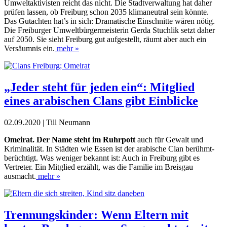
Umweltaktivisten reicht das nicht. Die Stadtverwaltung hat daher
prüfen lassen, ob Freiburg schon 2035 klimaneutral sein könnte.
Das Gutachten hat’s in sich: Dramatische Einschnitte wären nötig.
Die Freiburger Umweltbürgermeisterin Gerda Stuchlik setzt daher
auf 2050. Sie sieht Freiburg gut aufgestellt, räumt aber auch ein
Versäumnis ein.
mehr »
„Jeder steht für jeden ein“: Mitglied
eines arabischen Clans gibt Einblicke
02.09.2020 | Till Neumann
Omeirat. Der Name steht im Ruhrpott
auch für Gewalt und
Kriminalität. In Städten wie Essen ist der arabische Clan berühmt-
berüchtigt. Was weniger bekannt ist: Auch in Freiburg gibt es
Vertreter. Ein Mitglied erzählt, was die Familie im Breisgau
ausmacht.
mehr »
Trennungskinder: Wenn Eltern mit