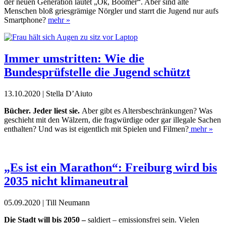
der neuen Generation lautet „Ok, Boomer“. Aber sind alte
Menschen bloß griesgrämige Nörgler und starrt die Jugend nur aufs
Smartphone?
mehr »
Immer umstritten: Wie die
Bundesprüfstelle die Jugend schützt
13.10.2020 | Stella D’Aiuto
Bücher. Jeder liest sie.
Aber gibt es Altersbeschränkungen? Was
geschieht mit den Wälzern, die fragwürdige oder gar illegale Sachen
enthalten? Und was ist eigentlich mit Spielen und Filmen?
mehr »
„Es ist ein Marathon“: Freiburg wird bis
2035 nicht klimaneutral
05.09.2020 | Till Neumann
Die Stadt will bis 2050 –
saldiert – emissionsfrei sein. Vielen