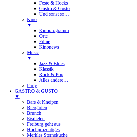
Feste & Hocks
Gastro & Gusto
Und sonst so…
Kino
▼
Kinoprogramm
Orte
Filme
Kinonews
Music
▼
Jazz & Blues
Klassik
Rock & Pop
Alles andere…
Party
GASTRO & GUSTO
▼
Bars & Kneipen
Biergärten
Brunch
Eisdielen
Freiburg geht aus
Hochprozentiges
Merkles Sterneküche