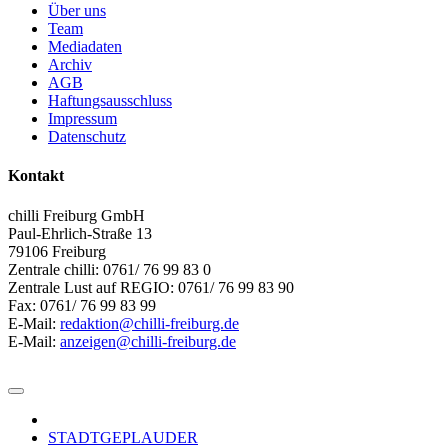
Über uns
Team
Mediadaten
Archiv
AGB
Haftungsausschluss
Impressum
Datenschutz
Kontakt
chilli Freiburg GmbH
Paul-Ehrlich-Straße 13
79106 Freiburg
Zentrale chilli: 0761/ 76 99 83 0
Zentrale Lust auf REGIO: 0761/ 76 99 83 90
Fax: 0761/ 76 99 83 99
E-Mail:
redaktion@chilli-freiburg.de
E-Mail:
anzeigen@chilli-freiburg.de
STADTGEPLAUDER