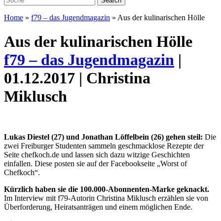
Home
»
f79 – das Jugendmagazin
»
Aus der kulinarischen Hölle
Aus der kulinarischen Hölle
f79 – das Jugendmagazin
|
01.12.2017 | Christina
Miklusch
Lukas Diestel (27) und Jonathan Löffelbein (26) gehen steil:
Die
zwei Freiburger Studenten sammeln geschmacklose Rezepte der
Seite chefkoch.de und lassen sich dazu witzige Geschichten
einfallen. Diese posten sie auf der Facebookseite „Worst of
Chefkoch“.
Kürzlich haben sie die 100.000-Abonnenten-Marke geknackt.
Im Interview mit f79-Autorin Christina Miklusch erzählen sie von
Überforderung, ­Heiratsanträgen und einem möglichen Ende.