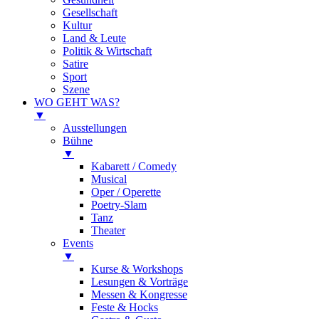
Gesellschaft
Kultur
Land & Leute
Politik & Wirtschaft
Satire
Sport
Szene
WO GEHT WAS?
▼
Ausstellungen
Bühne
▼
Kabarett / Comedy
Musical
Oper / Operette
Poetry-Slam
Tanz
Theater
Events
▼
Kurse & Workshops
Lesungen & Vorträge
Messen & Kongresse
Feste & Hocks