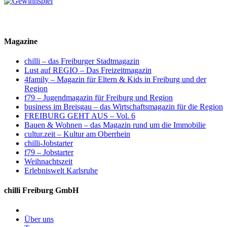
Magazine
chilli – das Freiburger Stadtmagazin
Lust auf REGIO – Das Freizeitmagazin
4family – Magazin für Eltern & Kids in Freiburg und der
Region
f79 – Jugendmagazin für Freiburg und Region
business im Breisgau – das Wirtschaftsmagazin für die Region
FREIBURG GEHT AUS – Vol. 6
Bauen & Wohnen – das Magazin rund um die Immobilie
cultur.zeit – Kultur am Oberrhein
chilli-Jobstarter
f79 – Jobstarter
Weihnachtszeit
Erlebniswelt Karlsruhe
chilli Freiburg GmbH
Über uns