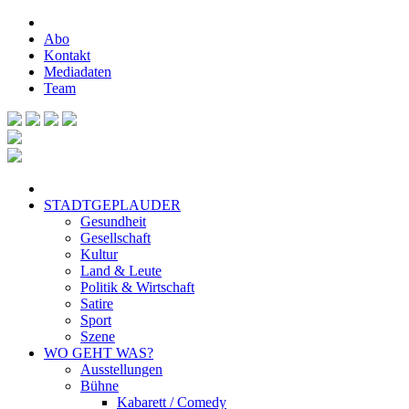
Abo
Kontakt
Mediadaten
Team
STADTGEPLAUDER
Gesundheit
Gesellschaft
Kultur
Land & Leute
Politik & Wirtschaft
Satire
Sport
Szene
WO GEHT WAS?
Ausstellungen
Bühne
Kabarett / Comedy