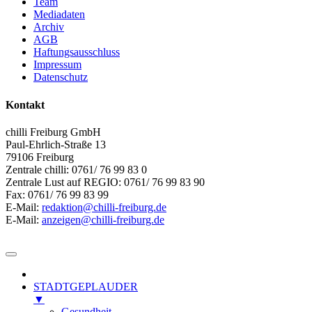
Team
Mediadaten
Archiv
AGB
Haftungsausschluss
Impressum
Datenschutz
Kontakt
chilli Freiburg GmbH
Paul-Ehrlich-Straße 13
79106 Freiburg
Zentrale chilli: 0761/ 76 99 83 0
Zentrale Lust auf REGIO: 0761/ 76 99 83 90
Fax: 0761/ 76 99 83 99
E-Mail:
redaktion@chilli-freiburg.de
E-Mail:
anzeigen@chilli-freiburg.de
STADTGEPLAUDER
▼
Gesundheit