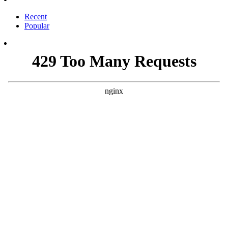
Recent
Popular