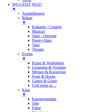
WO GEHT WAS?
▼
Ausstellungen
Bühne
▼
Kabarett / Comedy
Musical
Oper / Operette
Poetry-Slam
Tanz
Theater
Events
▼
Kurse & Workshops
Lesungen & Vorträge
Messen & Kongresse
Feste & Hocks
Gastro & Gusto
Und sonst so…
Kino
▼
Kinoprogramm
Orte
Filme