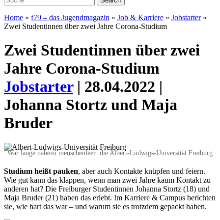
Home
»
f79 – das Jugendmagazin
»
Job & Karriere
»
Jobstarter
»
Zwei Studentinnen über zwei Jahre Corona-Studium
Zwei Studentinnen über zwei
Jahre Corona-Studium
Jobstarter
| 28.04.2022 |
Johanna Stortz und Maja
Bruder
War lange nahezu menschenleer: die Albert-Ludwigs-Universität Freiburg
S
tudium heißt pauken
, aber auch Kontakte knüpfen und feiern.
Wie gut kann das klappen, wenn man zwei Jahre kaum Kontakt zu
anderen hat? Die Freiburger Studentinnen Johanna Stortz (18) und
Maja Bruder (21) haben das erlebt. Im Karriere & Campus berichten
sie, wie hart das war – und warum sie es trotzdem gepackt haben.