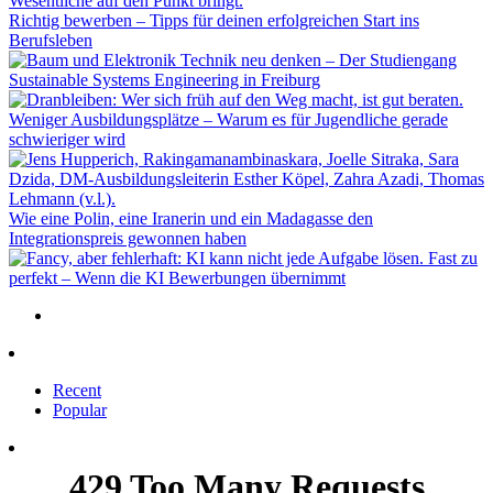
Richtig bewerben – Tipps für deinen erfolgreichen Start ins
Berufsleben
Technik neu denken – Der Studiengang
Sustainable Systems Engineering in Freiburg
Weniger Ausbildungsplätze – Warum es für Jugendliche gerade
schwieriger wird
Wie eine Polin, eine Iranerin und ein Madagasse den
Integrationspreis gewonnen haben
Fast zu
perfekt – Wenn die KI Bewerbungen übernimmt
Recent
Popular