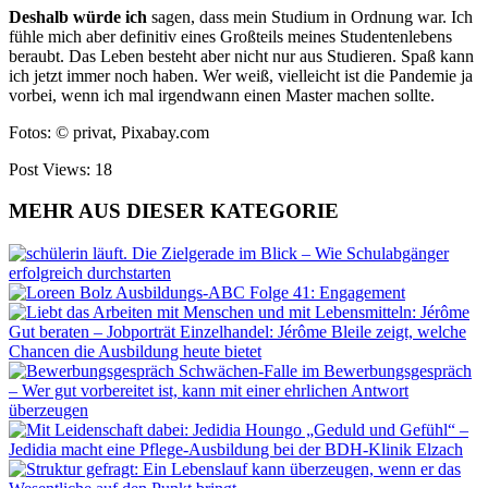
Deshalb würde ich
sagen, dass mein Studium in Ordnung war. Ich
fühle mich aber definitiv eines Großteils meines Studentenlebens
beraubt. Das Leben besteht aber nicht nur aus Studieren. Spaß kann
ich jetzt immer noch haben. Wer weiß, vielleicht ist die Pandemie ja
vorbei, wenn ich mal irgendwann einen Master machen sollte.
Fotos: © privat, Pixabay.com
Post Views:
18
MEHR AUS DIESER KATEGORIE
Die Zielgerade im Blick – Wie Schulabgänger
erfolgreich durchstarten
Ausbildungs-ABC Folge 41: Engagement
Gut beraten – Jobporträt Einzelhandel: Jérôme Bleile zeigt, welche
Chancen die Ausbildung heute bietet
Schwächen-Falle im Bewerbungsgespräch
– Wer gut vorbereitet ist, kann mit einer ehrlichen Antwort
überzeugen
„Geduld und Gefühl“ –
Jedidia macht eine Pflege-Ausbildung bei der BDH-Klinik Elzach