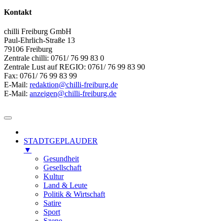
Kontakt
chilli Freiburg GmbH
Paul-Ehrlich-Straße 13
79106 Freiburg
Zentrale chilli: 0761/ 76 99 83 0
Zentrale Lust auf REGIO: 0761/ 76 99 83 90
Fax: 0761/ 76 99 83 99
E-Mail:
redaktion@chilli-freiburg.de
E-Mail:
anzeigen@chilli-freiburg.de
STADTGEPLAUDER
▼
Gesundheit
Gesellschaft
Kultur
Land & Leute
Politik & Wirtschaft
Satire
Sport
Szene