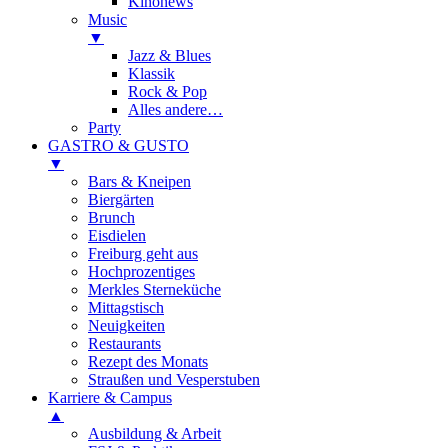
Kinonews
Music
▼
Jazz & Blues
Klassik
Rock & Pop
Alles andere…
Party
GASTRO & GUSTO
▼
Bars & Kneipen
Biergärten
Brunch
Eisdielen
Freiburg geht aus
Hochprozentiges
Merkles Sterneküche
Mittagstisch
Neuigkeiten
Restaurants
Rezept des Monats
Straußen und Vesperstuben
Karriere & Campus
▲
Ausbildung & Arbeit