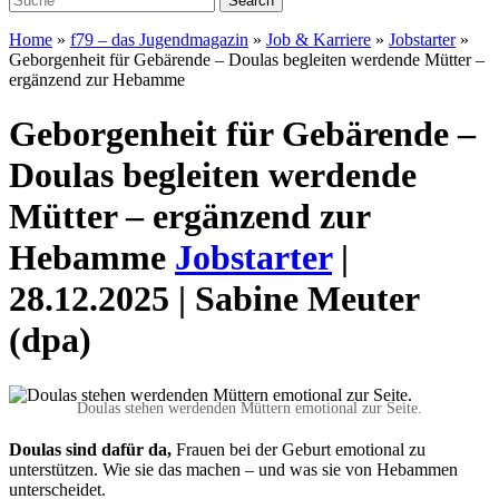
Home
»
f79 – das Jugendmagazin
»
Job & Karriere
»
Jobstarter
»
Geborgenheit für Gebärende – Doulas begleiten werdende Mütter –
ergänzend zur Hebamme
Geborgenheit für Gebärende –
Doulas begleiten werdende
Mütter – ergänzend zur
Hebamme
Jobstarter
|
28.12.2025 | Sabine Meuter
(dpa)
Doulas stehen werdenden Müttern emotional zur Seite.
Doulas sind dafür da,
Frauen bei der Geburt emotional zu
unterstützen. Wie sie das machen – und was sie von Hebammen
unterscheidet.