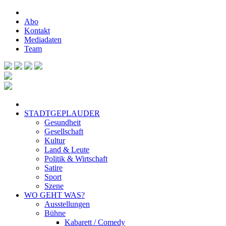
Abo
Kontakt
Mediadaten
Team
STADTGEPLAUDER
Gesundheit
Gesellschaft
Kultur
Land & Leute
Politik & Wirtschaft
Satire
Sport
Szene
WO GEHT WAS?
Ausstellungen
Bühne
Kabarett / Comedy