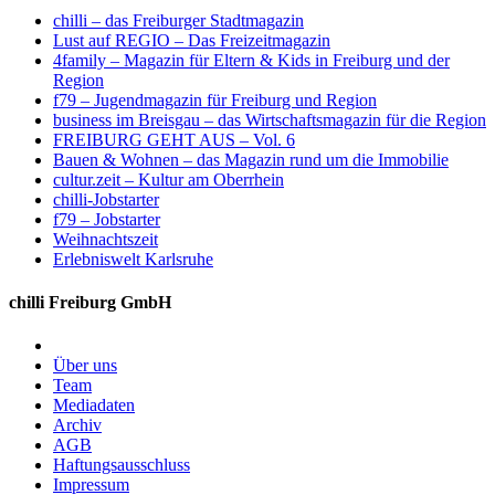
chilli – das Freiburger Stadtmagazin
Lust auf REGIO – Das Freizeitmagazin
4family – Magazin für Eltern & Kids in Freiburg und der
Region
f79 – Jugendmagazin für Freiburg und Region
business im Breisgau – das Wirtschaftsmagazin für die Region
FREIBURG GEHT AUS – Vol. 6
Bauen & Wohnen – das Magazin rund um die Immobilie
cultur.zeit – Kultur am Oberrhein
chilli-Jobstarter
f79 – Jobstarter
Weihnachtszeit
Erlebniswelt Karlsruhe
chilli Freiburg GmbH
Über uns
Team
Mediadaten
Archiv
AGB
Haftungsausschluss
Impressum