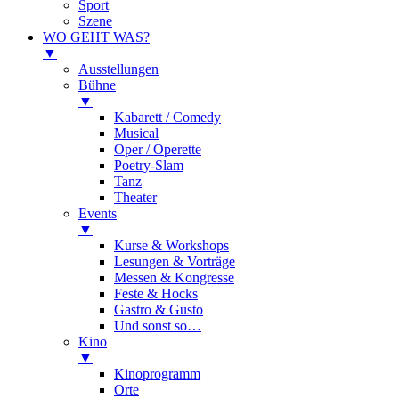
Sport
Szene
WO GEHT WAS?
▼
Ausstellungen
Bühne
▼
Kabarett / Comedy
Musical
Oper / Operette
Poetry-Slam
Tanz
Theater
Events
▼
Kurse & Workshops
Lesungen & Vorträge
Messen & Kongresse
Feste & Hocks
Gastro & Gusto
Und sonst so…
Kino
▼
Kinoprogramm
Orte