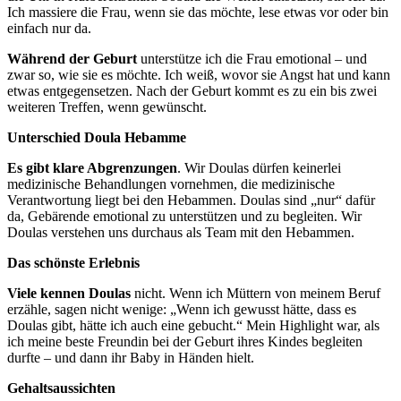
Ich massiere die Frau, wenn sie das möchte, lese etwas vor oder bin
einfach nur da.
Während der Geburt
unterstütze ich die Frau emotional – und
zwar so, wie sie es möchte. Ich weiß, wovor sie Angst hat und kann
etwas entgegensetzen. Nach der Geburt kommt es zu ein bis zwei
weiteren Treffen, wenn gewünscht.
Unterschied Doula Hebamme
Es gibt klare Abgrenzungen
. Wir Doulas dürfen keinerlei
medizinische Behandlungen vornehmen, die medizinische
Verantwortung liegt bei den Hebammen. Doulas sind „nur“ dafür
da, Gebärende emotional zu unterstützen und zu begleiten. Wir
Doulas verstehen uns durchaus als Team mit den Hebammen.
Das schönste Erlebnis
Viele kennen Doulas
nicht. Wenn ich Müttern von meinem Beruf
erzähle, sagen nicht wenige: „Wenn ich gewusst hätte, dass es
Doulas gibt, hätte ich auch eine gebucht.“ Mein Highlight war, als
ich meine beste Freundin bei der Geburt ihres Kindes begleiten
durfte – und dann ihr Baby in Händen hielt.
Gehaltsaussichten