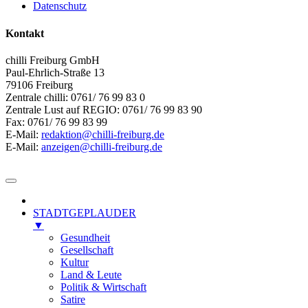
Datenschutz
Kontakt
chilli Freiburg GmbH
Paul-Ehrlich-Straße 13
79106 Freiburg
Zentrale chilli: 0761/ 76 99 83 0
Zentrale Lust auf REGIO: 0761/ 76 99 83 90
Fax: 0761/ 76 99 83 99
E-Mail:
redaktion@chilli-freiburg.de
E-Mail:
anzeigen@chilli-freiburg.de
STADTGEPLAUDER
▼
Gesundheit
Gesellschaft
Kultur
Land & Leute
Politik & Wirtschaft
Satire