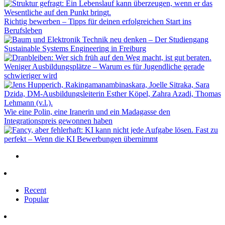
Richtig bewerben – Tipps für deinen erfolgreichen Start ins
Berufsleben
Technik neu denken – Der Studiengang
Sustainable Systems Engineering in Freiburg
Weniger Ausbildungsplätze – Warum es für Jugendliche gerade
schwieriger wird
Wie eine Polin, eine Iranerin und ein Madagasse den
Integrationspreis gewonnen haben
Fast zu
perfekt – Wenn die KI Bewerbungen übernimmt
Recent
Popular