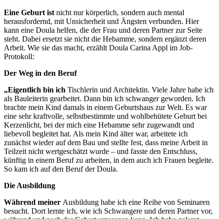
Eine Geburt ist
nicht nur körperlich, sondern auch mental
herausfordernd, mit Unsicherheit und Ängsten verbunden. Hier
kann eine Doula helfen, die der Frau und deren Partner zur Seite
steht. Dabei ersetzt sie nicht die Hebamme, sondern ergänzt deren
Arbeit. Wie sie das macht, erzählt Doula Carina Appl im Job-
Protokoll:
Der Weg in den Beruf
„Eigentlich bin ich
Tischlerin und
Architektin. Viele Jahre habe ich
als Bauleiterin gearbeitet. Dann bin ich schwanger geworden.
Ich
brachte mein Kind damals in einem Geburtshaus zur Welt. Es war
eine sehr kraftvolle, selbstbestimmte und wohlbehütete Geburt bei
Kerzenlicht, bei der mich eine Hebamme sehr zugewandt und
liebevoll begleitet hat. Als mein Kind älter war, arbeitete ich
zunächst wieder auf dem Bau und stellte fest, dass meine Arbeit in
Teilzeit nicht wertgeschätzt wurde – und fasste den Entschluss,
künftig in einem Beruf zu arbeiten, in dem auch ich Frauen begleite.
So kam ich auf den Beruf der Doula.
Die Ausbildung
Während meiner
Ausbildung habe ich eine Reihe von Seminaren
besucht. Dort lernte ich, wie ich Schwangere und deren Partner vor,