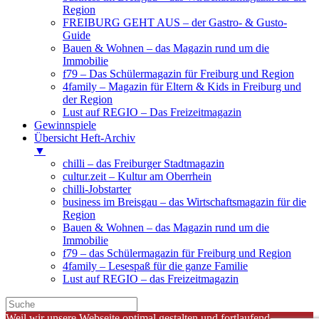
Region
FREIBURG GEHT AUS – der Gastro- & Gusto-
Guide
Bauen & Wohnen – das Magazin rund um die
Immobilie
f79 – Das Schülermagazin für Freiburg und Region
4family – Magazin für Eltern & Kids in Freiburg und
der Region
Lust auf REGIO – Das Freizeitmagazin
Gewinnspiele
Übersicht Heft-Archiv
▼
chilli – das Freiburger Stadtmagazin
cultur.zeit – Kultur am Oberrhein
chilli-Jobstarter
business im Breisgau – das Wirtschaftsmagazin für die
Region
Bauen & Wohnen – das Magazin rund um die
Immobilie
f79 – das Schülermagazin für Freiburg und Region
4family – Lesespaß für die ganze Familie
Lust auf REGIO – das Freizeitmagazin
Weil wir unsere Webseite optimal gestalten und fortlaufend