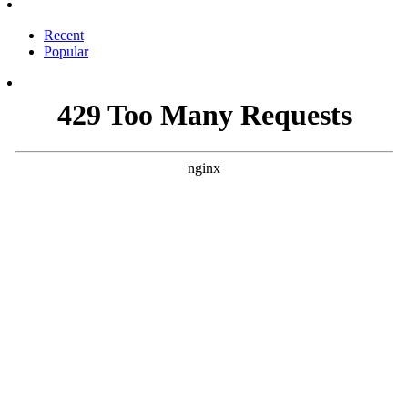
Recent
Popular