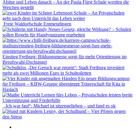
Abitur und Leben danach – An der Paula Fürst Schule werden die
Weichen gestellt
Lebensort Schule – An Privatschulen
geht nach dem Unterricht das Leben weiter
Freie Waldorfschule Emmendingen
Neues Gesetz, gleiche Wirkung? – Schulen
sollen Regeln für Handynutzung erarbeiten
Einstieg Freiburg: Bildungsmesse sorgt für mehr Orientierung im
Berufswahl-Dschungel
„Der Geruch war enorm“: Stadt Freiburg investiert
mehr als zwei Millionen Euro in Schultoiletten
Ein neuer Bildungscampus
für Freiburg – KBW-Gruppe übernimmt Trägerschaft für Kita in
Haslach
Lernen fürs Leben – Privatschulen leisten breite
Unterstützung und Förderhilfe
„Ich war faul“: Michael ist sitzengelieben – und fand es ok
Lenny, der Schulhund – Vier Pfoten gegen
den Stress