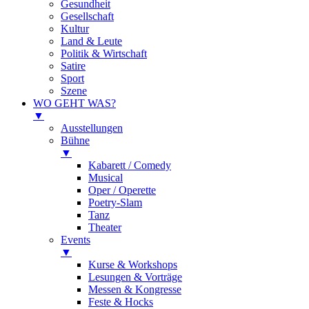
Gesundheit
Gesellschaft
Kultur
Land & Leute
Politik & Wirtschaft
Satire
Sport
Szene
WO GEHT WAS?
▼
Ausstellungen
Bühne
▼
Kabarett / Comedy
Musical
Oper / Operette
Poetry-Slam
Tanz
Theater
Events
▼
Kurse & Workshops
Lesungen & Vorträge
Messen & Kongresse
Feste & Hocks