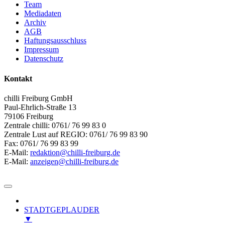
Team
Mediadaten
Archiv
AGB
Haftungsausschluss
Impressum
Datenschutz
Kontakt
chilli Freiburg GmbH
Paul-Ehrlich-Straße 13
79106 Freiburg
Zentrale chilli: 0761/ 76 99 83 0
Zentrale Lust auf REGIO: 0761/ 76 99 83 90
Fax: 0761/ 76 99 83 99
E-Mail:
redaktion@chilli-freiburg.de
E-Mail:
anzeigen@chilli-freiburg.de
STADTGEPLAUDER
▼