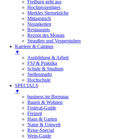
Freiburg geht aus
Hochprozentiges
Merkles Sterneküche
Mittagstisch
Neuigkeiten
Restaurants
Rezept des Monats
Straußen und Vesperstuben
Karriere & Campus
▼
Ausbildung & Arbeit
FSJ & Praktika
Schule & Studium
Stellenmarkt
Hochschule
SPECIALS
▼
business im Breisgau
Bauen & Wohnen
Festival-Guide
Freizeit
Haus & Garten
Natur & Umwelt
Reise-Special
Wein-Guide