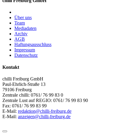
chilli Freiburg GmbH
Über uns
Team
Mediadaten
Archiv
AGB
Haftungsausschluss
Impressum
Datenschutz
Kontakt
chilli Freiburg GmbH
Paul-Ehrlich-Straße 13
79106 Freiburg
Zentrale chilli: 0761/ 76 99 83 0
Zentrale Lust auf REGIO: 0761/ 76 99 83 90
Fax: 0761/ 76 99 83 99
E-Mail:
redaktion@chilli-freiburg.de
E-Mail:
anzeigen@chilli-freiburg.de