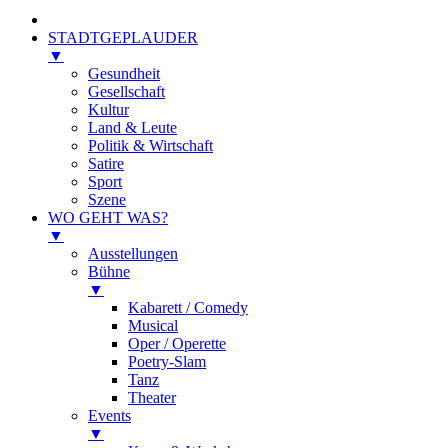
STADTGEPLAUDER
▼
Gesundheit
Gesellschaft
Kultur
Land & Leute
Politik & Wirtschaft
Satire
Sport
Szene
WO GEHT WAS?
▼
Ausstellungen
Bühne
▼
Kabarett / Comedy
Musical
Oper / Operette
Poetry-Slam
Tanz
Theater
Events
▼