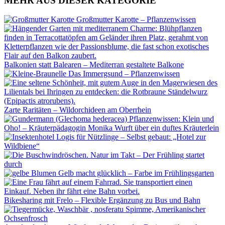
MEHR AUS DIESER KATEGORIE
Großmutter Karotte – Pflanzenwissen
Balkonien statt Balearen – Mediterran gestaltete Balkone
Das Immer­gsund – Pflanzenwissen
Zarte Raritäten – Wildorchideen am Oberrhein
Pflanzenwissen: Klein und
Oho! – Kräuterpädagogin Monika Wurft über ein duftes Kräuterlein
Logis für Nützlinge – Selbst gebaut: „Hotel zur
Wildbiene“
Natur im Takt – Der Frühling startet
durch
Gelb macht glücklich – Farbe im Frühlingsgarten
Bikesharing mit Frelo – Flexible Ergänzung zu Bus und Bahn