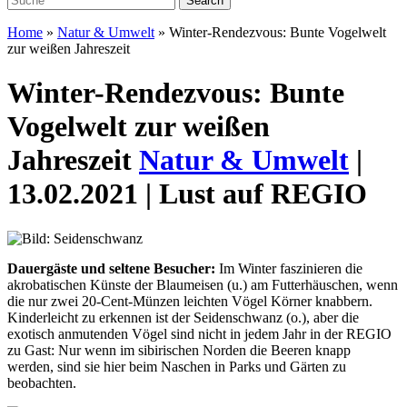
Home
»
Natur & Umwelt
»
Winter-Rendezvous: Bunte Vogelwelt
zur weißen Jahreszeit
Winter-Rendezvous: Bunte
Vogelwelt zur weißen
Jahreszeit
Natur & Umwelt
|
13.02.2021 | Lust auf REGIO
Dauergäste und seltene Besucher:
Im Winter faszinieren die
akrobatischen Künste der Blaumeisen (u.) am Futterhäuschen, wenn
die nur zwei 20-Cent-Münzen leichten Vögel Körner knabbern.
Kinder
leicht zu erkennen ist der Seidenschwanz (o.), aber die
exotisch anmutenden Vögel sind nicht in jedem Jahr in der REGIO
zu Gast: Nur wenn im sibirischen Norden die Beeren knapp
werden, sind sie hier beim Naschen in Parks und Gärten zu
beobachten.