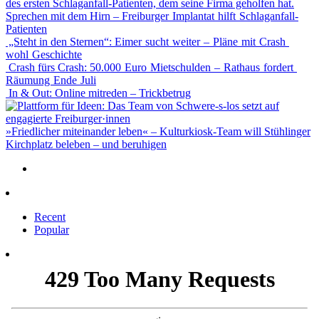
Sprechen mit dem Hirn – Freiburger Implantat hilft Schlaganfall-
Patienten
„Steht in den Sternen“: Eimer sucht weiter – Pläne mit Crash
wohl Geschichte
Crash fürs Crash: 50.000 Euro Mietschulden – Rathaus fordert
Räumung Ende Juli
In & Out: Online mitreden – Trickbetrug
»Friedlicher miteinander leben« – Kulturkiosk-Team will Stühlinger
Kirchplatz beleben – und beruhigen
Recent
Popular