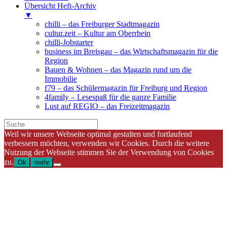
Übersicht Heft-Archiv
▼
chilli – das Freiburger Stadtmagazin
cultur.zeit – Kultur am Oberrhein
chilli-Jobstarter
business im Breisgau – das Wirtschaftsmagazin für die
Region
Bauen & Wohnen – das Magazin rund um die
Immobilie
f79 – das Schülermagazin für Freiburg und Region
4family – Lesespaß für die ganze Familie
Lust auf REGIO – das Freizeitmagazin
Weil wir unsere Webseite optimal gestalten und fortlaufend
verbessern möchten, verwenden wir Cookies. Durch die weitere
Nutzung der Webseite stimmen Sie der Verwendung von Cookies
zu.
Ok
mehr