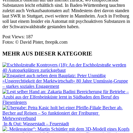
Substanzen leicht erhältlich sind. In Baden-Württemberg tauchten
zuletzt auch Verkaufsautomaten auf: Mindestens drei davon standen
laut
SWR in Stuttgart, zwei weitere in
Mannheim. Auch in Freiburg
soll laut einem Insider ein Automat mit psychoaktiven Substanzen in
der Schwarzwaldstraße gestanden haben.
Post Views:
187
Fotos: © David Pister, freepik.com
MEHR AUS DIESER KATEGORIE
Kontrovers (18): An der Eschholzstraße werden
40 Autoparkplätzen zurückgebaut
»Ungerechtigkeit der Marktwirtschaft« 80 Jahre Unmüssig-Gruppe
– starkes soziales Engagement
Bereicherung für Betriebe –
Azubi aus der Elfenbeinküste lernt in Südbaden den Beruf des
Fliesenlegers
Becher auf Reisen – So funktioniert der Freiburger
Mehrwegverbund
In & Out: Wasserstadt – Feuerstadt