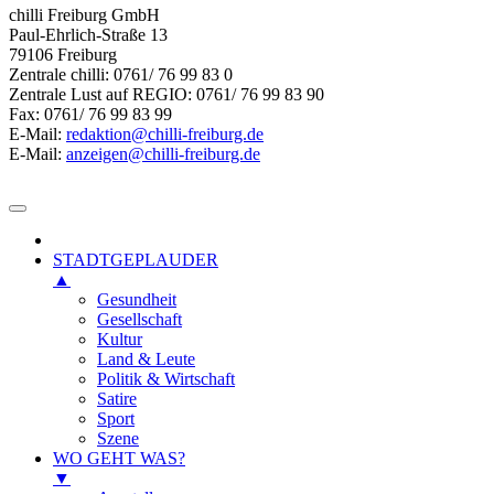
chilli Freiburg GmbH
Paul-Ehrlich-Straße 13
79106 Freiburg
Zentrale chilli: 0761/ 76 99 83 0
Zentrale Lust auf REGIO: 0761/ 76 99 83 90
Fax: 0761/ 76 99 83 99
E-Mail:
redaktion@chilli-freiburg.de
E-Mail:
anzeigen@chilli-freiburg.de
STADTGEPLAUDER
▲
Gesundheit
Gesellschaft
Kultur
Land & Leute
Politik & Wirtschaft
Satire
Sport
Szene
WO GEHT WAS?
▼