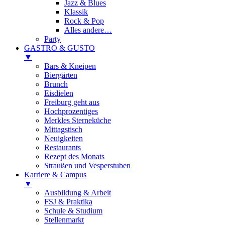
Jazz & Blues
Klassik
Rock & Pop
Alles andere…
Party
GASTRO & GUSTO
▼
Bars & Kneipen
Biergärten
Brunch
Eisdielen
Freiburg geht aus
Hochprozentiges
Merkles Sterneküche
Mittagstisch
Neuigkeiten
Restaurants
Rezept des Monats
Straußen und Vesperstuben
Karriere & Campus
▼
Ausbildung & Arbeit
FSJ & Praktika
Schule & Studium
Stellenmarkt