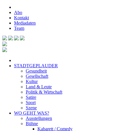
Abo
Kontakt
Mediadaten
Team
STADTGEPLAUDER
Gesundheit
Gesellschaft
Kultur
Land & Leute
Politik & Wirtschaft
Satire
Sport
Szene
WO GEHT WAS?
Ausstellungen
Bühne
Kabarett / Comedy