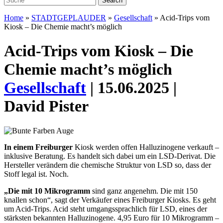
Home
»
STADTGEPLAUDER
»
Gesellschaft
»
Acid-Trips vom
Kiosk – Die Chemie macht’s möglich
Acid-Trips vom Kiosk – Die
Chemie macht’s möglich
Gesellschaft
| 15.06.2025 |
David Pister
I
n einem Freiburger
Kiosk werden offen Halluzinogene verkauft –
inklusive Beratung. Es handelt sich dabei um ein LSD-Derivat. Die
Hersteller verändern die chemische Struktur von LSD so, dass der
Stoff legal ist. Noch.
„Die mit 10 Mikrogramm
sind ganz angenehm. Die mit 150
knallen schon“,
sagt der Verkäufer eines Freiburger ­Kiosks. Es geht
um Acid-Trips. Acid
steht umgangssprachlich für LSD, eines
der
stärksten bekannten Halluzinogene
. 4,95 Euro für 10 Mikrogramm –