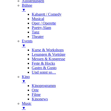
Ausstellungen
Bühne
▼
Kabarett / Comedy
Musical
Oper / Operette
Poetry-Slam
Tanz
Theater
Events
▼
Kurse & Workshops
Lesungen & Vorträge
Messen & Kongresse
Feste & Hocks
Gastro & Gusto
Und sonst so…
Kino
▼
Kinoprogramm
Orte
Filme
Kinonews
Music
▼