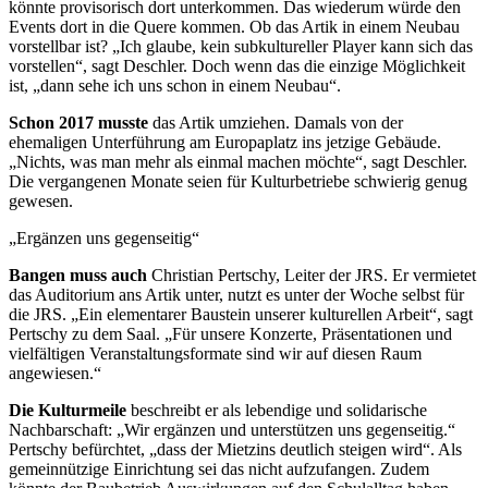
könnte provisorisch dort unterkommen. Das wiederum würde den
Events dort in die Quere kommen. Ob das Artik in einem Neubau
vorstellbar ist? „Ich glaube, kein subkultureller Player kann sich das
vorstellen“, sagt Deschler. Doch wenn das die einzige Möglichkeit
ist, „dann sehe ich uns schon in einem Neubau“.
Schon 2017 musste
das Artik umziehen. Damals von der
ehemaligen Unterführung am Europaplatz ins jetzige Gebäude.
„Nichts, was man mehr als einmal machen möchte“, sagt Deschler.
Die vergangenen Monate seien für Kulturbetriebe schwierig genug
gewesen.
„Ergänzen uns gegenseitig“
Bangen muss auch
Christian Pertschy, Leiter der JRS. Er vermietet
das Auditorium ans Artik unter, nutzt es unter der Woche selbst für
die JRS. „Ein elementarer Baustein unserer kulturellen Arbeit“, sagt
Pertschy zu dem Saal. „Für unsere Konzerte, Präsentationen und
vielfältigen Veranstaltungsformate sind wir auf diesen Raum
angewiesen.“
Die Kulturmeile
beschreibt er als lebendige und solidarische
Nachbarschaft: „Wir ergänzen und unterstützen uns gegenseitig.“
Pertschy befürchtet, „dass der Mietzins deutlich steigen wird“. Als
gemeinnützige Einrichtung sei das nicht aufzufangen. Zudem