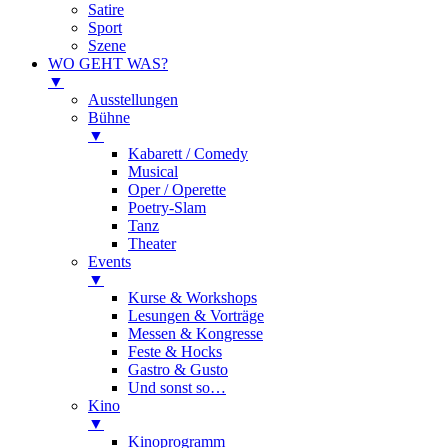
Satire
Sport
Szene
WO GEHT WAS?
▼
Ausstellungen
Bühne
▼
Kabarett / Comedy
Musical
Oper / Operette
Poetry-Slam
Tanz
Theater
Events
▼
Kurse & Workshops
Lesungen & Vorträge
Messen & Kongresse
Feste & Hocks
Gastro & Gusto
Und sonst so…
Kino
▼
Kinoprogramm