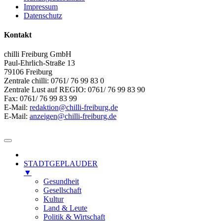
Impressum
Datenschutz
Kontakt
chilli Freiburg GmbH
Paul-Ehrlich-Straße 13
79106 Freiburg
Zentrale chilli: 0761/ 76 99 83 0
Zentrale Lust auf REGIO: 0761/ 76 99 83 90
Fax: 0761/ 76 99 83 99
E-Mail:
redaktion@chilli-freiburg.de
E-Mail:
anzeigen@chilli-freiburg.de
STADTGEPLAUDER
▼
Gesundheit
Gesellschaft
Kultur
Land & Leute
Politik & Wirtschaft