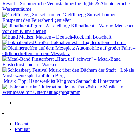
Resort – Sommerliche Veranstaltungshighlights & Abenteuerliche
Westernträume
Greiffenegg Sunset Lounge –
Entspannt den Feierabend genießen
Ausstellung: Klimaflucht – Warum Menschen
vor dem Klima fliehen
Madsen – Deutsch-Rock mit Botschaft
Großes Lokhallenfest – Tag der offenen Türen
Automobile auf großer Fahrt –
Oldtimertreffen auf dem Messplatz
„Hart, tief, schwer“ – Metal-Band
Finsterforst spielt in Wacken
Musik über den Dächern der Stadt – Lokale
Musikszene spielt auf dem Berg
Musik-Tipp: Handwerk ist King von Saunaclub Hinterzarten
Internationale und französische Musikstars –
Weinmesse mit Unterhaltungsprogramm
Recent
Popular