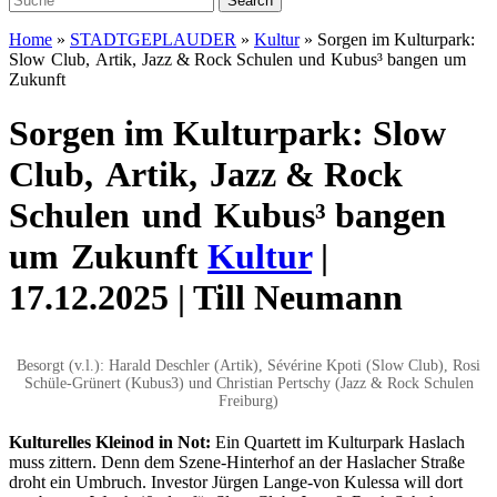
Home
»
STADTGEPLAUDER
»
Kultur
»
Sorgen im Kulturpark:
Slow Club, Artik, Jazz & Rock Schulen und Kubus³ bangen um
Zukunft
Sorgen im Kulturpark: Slow
Club, Artik, Jazz & Rock
Schulen und Kubus³ bangen
um Zukunft
Kultur
|
17.12.2025 | Till Neumann
Besorgt (v.l.): Harald Deschler (Artik), Sévérine Kpoti (Slow Club), Rosi
Schüle-Grünert (Kubus3) und Christian Pertschy (Jazz & Rock Schulen
Freiburg)
K
ulturelles Kleinod in Not:
Ein Quartett im Kulturpark Haslach
muss zittern. Denn dem Szene-Hinterhof an der Haslacher Straße
droht ein Umbruch. Investor Jürgen Lange-von Kulessa will dort