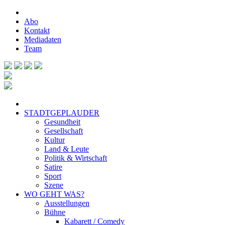
Abo
Kontakt
Mediadaten
Team
STADTGEPLAUDER
Gesundheit
Gesellschaft
Kultur
Land & Leute
Politik & Wirtschaft
Satire
Sport
Szene
WO GEHT WAS?
Ausstellungen
Bühne
Kabarett / Comedy