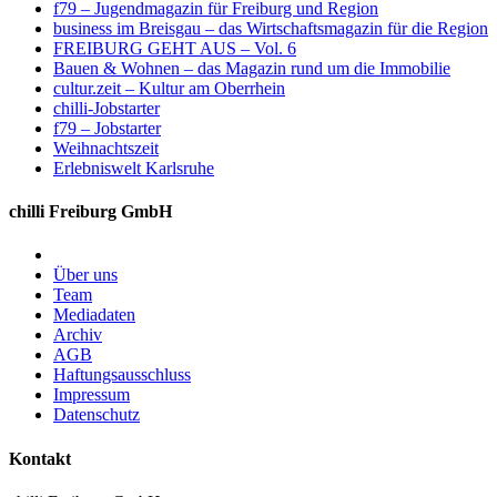
f79 – Jugendmagazin für Freiburg und Region
business im Breisgau – das Wirtschaftsmagazin für die Region
FREIBURG GEHT AUS – Vol. 6
Bauen & Wohnen – das Magazin rund um die Immobilie
cultur.zeit – Kultur am Oberrhein
chilli-Jobstarter
f79 – Jobstarter
Weihnachtszeit
Erlebniswelt Karlsruhe
chilli Freiburg GmbH
Über uns
Team
Mediadaten
Archiv
AGB
Haftungsausschluss
Impressum
Datenschutz
Kontakt