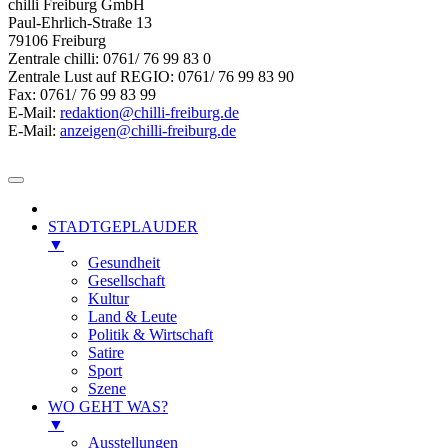
chilli Freiburg GmbH
Paul-Ehrlich-Straße 13
79106 Freiburg
Zentrale chilli: 0761/ 76 99 83 0
Zentrale Lust auf REGIO: 0761/ 76 99 83 90
Fax: 0761/ 76 99 83 99
E-Mail:
redaktion@chilli-freiburg.de
E-Mail:
anzeigen@chilli-freiburg.de
STADTGEPLAUDER
▼
Gesundheit
Gesellschaft
Kultur
Land & Leute
Politik & Wirtschaft
Satire
Sport
Szene
WO GEHT WAS?
▼
Ausstellungen