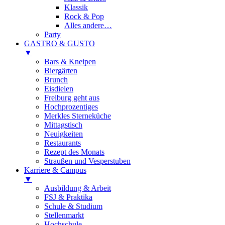
Klassik
Rock & Pop
Alles andere…
Party
GASTRO & GUSTO
▼
Bars & Kneipen
Biergärten
Brunch
Eisdielen
Freiburg geht aus
Hochprozentiges
Merkles Sterneküche
Mittagstisch
Neuigkeiten
Restaurants
Rezept des Monats
Straußen und Vesperstuben
Karriere & Campus
▼
Ausbildung & Arbeit
FSJ & Praktika
Schule & Studium
Stellenmarkt
Hochschule