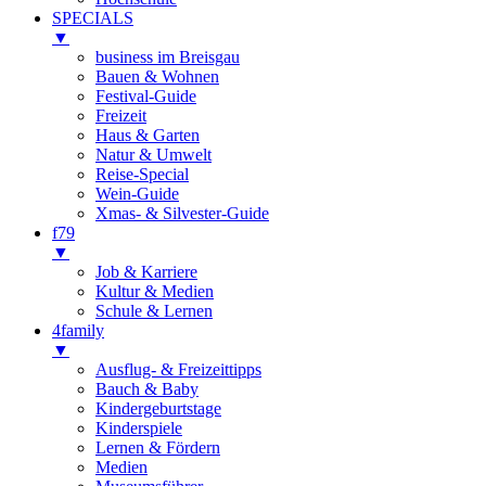
SPECIALS
▼
business im Breisgau
Bauen & Wohnen
Festival-Guide
Freizeit
Haus & Garten
Natur & Umwelt
Reise-Special
Wein-Guide
Xmas- & Silvester-Guide
f79
▼
Job & Karriere
Kultur & Medien
Schule & Lernen
4family
▼
Ausflug- & Freizeittipps
Bauch & Baby
Kindergeburtstage
Kinderspiele
Lernen & Fördern
Medien