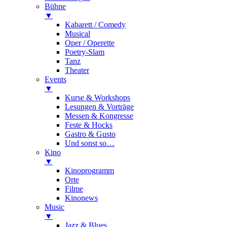
Bühne
▼
Kabarett / Comedy
Musical
Oper / Operette
Poetry-Slam
Tanz
Theater
Events
▼
Kurse & Workshops
Lesungen & Vorträge
Messen & Kongresse
Feste & Hocks
Gastro & Gusto
Und sonst so…
Kino
▼
Kinoprogramm
Orte
Filme
Kinonews
Music
▼
Jazz & Blues