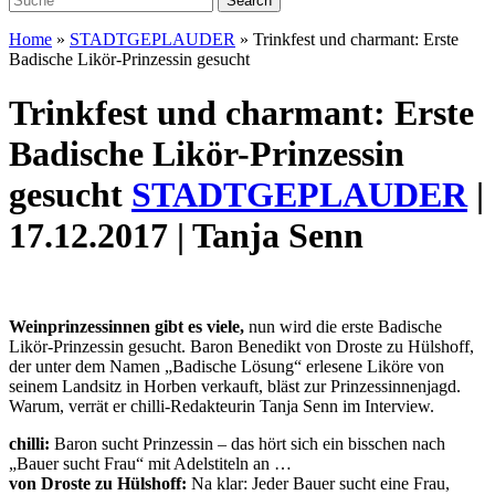
Home
»
STADTGEPLAUDER
»
Trinkfest und charmant: Erste
Badische Likör-Prinzessin gesucht
Trinkfest und charmant: Erste
Badische Likör-Prinzessin
gesucht
STADTGEPLAUDER
|
17.12.2017 | Tanja Senn
Weinprinzessinnen gibt es viele,
nun wird die erste Badische
Likör-Prinzessin gesucht. Baron Benedikt von Droste zu Hülshoff,
der unter dem Namen „Badische Lösung“ erlesene Liköre von
seinem Landsitz in Horben verkauft, bläst zur Prinzessinnenjagd.
Warum, verrät er chilli-Redakteurin Tanja Senn im Interview.
chilli:
Baron sucht Prinzessin – das hört sich ein bisschen nach
„Bauer sucht Frau“ mit Adelstiteln an …
von Droste zu Hülshoff:
Na klar: Jeder Bauer sucht eine Frau,