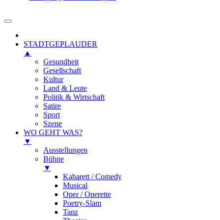
STADTGEPLAUDER
▲
Gesundheit
Gesellschaft
Kultur
Land & Leute
Politik & Wirtschaft
Satire
Sport
Szene
WO GEHT WAS?
▼
Ausstellungen
Bühne
▼
Kabarett / Comedy
Musical
Oper / Operette
Poetry-Slam
Tanz