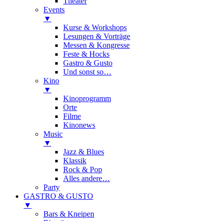
Theater
Events
▼
Kurse & Workshops
Lesungen & Vorträge
Messen & Kongresse
Feste & Hocks
Gastro & Gusto
Und sonst so…
Kino
▼
Kinoprogramm
Orte
Filme
Kinonews
Music
▼
Jazz & Blues
Klassik
Rock & Pop
Alles andere…
Party
GASTRO & GUSTO
▼
Bars & Kneipen