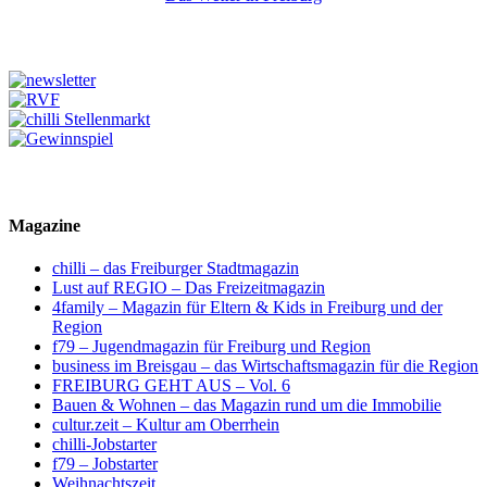
Magazine
chilli – das Freiburger Stadtmagazin
Lust auf REGIO – Das Freizeitmagazin
4family – Magazin für Eltern & Kids in Freiburg und der
Region
f79 – Jugendmagazin für Freiburg und Region
business im Breisgau – das Wirtschaftsmagazin für die Region
FREIBURG GEHT AUS – Vol. 6
Bauen & Wohnen – das Magazin rund um die Immobilie
cultur.zeit – Kultur am Oberrhein
chilli-Jobstarter
f79 – Jobstarter
Weihnachtszeit