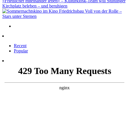
»Friedlicher miteinander leben« – Kulturkiosk-Team will Stühlinger
Kirchplatz beleben – und beruhigen
Voll von der Rolle –
Stars unter Sternen
Recent
Popular