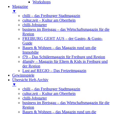
Workshops
Magazine
▼
chilli – das Freiburger Stadtmagazin
cultur.zeit – Kultur am Oberrhein
chilli-Jobstarter
business im Breisgau – das Wirtschaftsmagazin für die
Region
FREIBURG GEHT AUS – der Gastro- & Gusto-
Guide
Bauen & Wohnen – das Magazin rund um die
Immobilie
f79 – Das Schülermagazin für Freiburg und Region
4family – Magazin für Eltern & Kids in Freiburg und
der Region
Lust auf REGIO – Das Freizeitmagazin
Gewinnspiele
Übersicht Heft-Archiv
▼
chilli – das Freiburger Stadtmagazin
cultur.zeit – Kultur am Oberrhein
chilli-Jobstarter
business im Breisgau – das Wirtschaftsmagazin für die
Region
Bauen & Wohnen – das Magazin rund um die