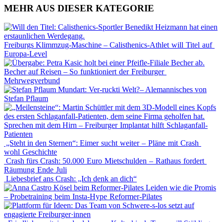
MEHR AUS DIESER KATEGORIE
Freiburgs Klimmzug-Maschine – Calisthenics-Athlet will Titel auf
Europa-Level
Becher auf Reisen – So funktioniert der Freiburger
Mehrwegverbund
Mundart: Ver-ruckti Welt?– Alemannisches von
Stefan Pflaum
Sprechen mit dem Hirn – Freiburger Implantat hilft Schlaganfall-
Patienten
„Steht in den Sternen“: Eimer sucht weiter – Pläne mit Crash
wohl Geschichte
Crash fürs Crash: 50.000 Euro Mietschulden – Rathaus fordert
Räumung Ende Juli
Liebesbrief ans Crash: „Ich denk an dich“
Leiden wie die Promis
– Probetraining beim Insta-Hype Reformer-Pilates