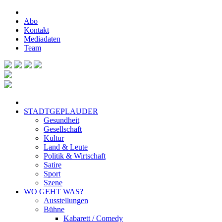
Abo
Kontakt
Mediadaten
Team
STADTGEPLAUDER
Gesundheit
Gesellschaft
Kultur
Land & Leute
Politik & Wirtschaft
Satire
Sport
Szene
WO GEHT WAS?
Ausstellungen
Bühne
Kabarett / Comedy