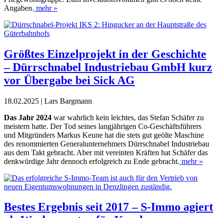
Angaben.
mehr »
Größtes Einzelprojekt in der Geschichte
– Dürrschnabel Industriebau GmbH kurz
vor Übergabe bei Sick AG
18.02.2025 | Lars Bargmann
D
as Jahr 2024
war wahrlich
kein leichtes, das Stefan
Schäfer zu
meistern hatte.
Der Tod seines langjährigen Co-
Geschäftsführers
und Mitgründers Markus Keune hat die stets gut geölte Maschine
des renommierten Ge
neralunternehmers Dürrschnabel
Industriebau
aus dem Takt gebracht.
Aber mit vereinten Kräften hat
Schä
fer das
denkwürdige Jahr dennoch erfolgreich zu Ende gebracht.
mehr »
Bestes Ergebnis seit 2017 – S-Immo agiert