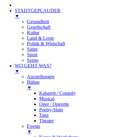
STADTGEPLAUDER
▼
Gesundheit
Gesellschaft
Kultur
Land & Leute
Politik & Wirtschaft
Satire
Sport
Szene
WO GEHT WAS?
▼
Ausstellungen
Bühne
▼
Kabarett / Comedy
Musical
Oper / Operette
Poetry-Slam
Tanz
Theater
Events
▼