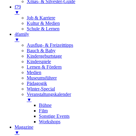
Xmas- & Silvester-Guide
f79
▼
Job & Karriere
Kultur & Medien
Schule & Lernen
4family
▼
Ausflug- & Freizeittipps
Bauch & Baby
Kindergeburtstage
Kinderspiele
Lernen & Fördern
Medien
Museumsführer
Pädagogik
Winter-Special
Veranstaltungskalender
▼
Bühne
Film
Sonstige Events
Workshops
Magazine
▼