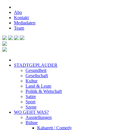
Abo
Kontakt
Mediadaten
Team
STADTGEPLAUDER
Gesundheit
Gesellschaft
Kultur
Land & Leute
Politik & Wirtschaft
Satire
Sport
Szene
WO GEHT WAS?
Ausstellungen
Bühne
Kabarett / Comedy