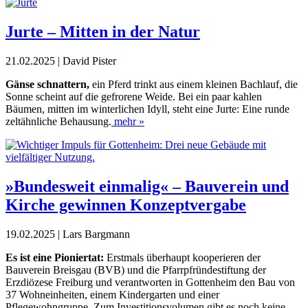
Jurte – Mitten in der Natur
21.02.2025 | David Pister
Gänse schnattern,
ein Pferd trinkt aus einem kleinen Bachlauf, die
Sonne scheint auf die gefrorene Weide. Bei ein paar kahlen
Bäumen, mitten im winterlichen Idyll, steht eine Jurte: Eine runde
zeltähnliche Behausung.
mehr »
»Bundesweit einmalig« – Bauverein und
Kirche gewinnen Konzeptvergabe
19.02.2025 | Lars Bargmann
E
s ist eine Pioniertat:
Erstmals überhaupt kooperieren der
Bauverein Breisgau (BVB) und die Pfarrpfründestiftung der
Erzdiözese Freiburg und verantworten in Gottenheim den Bau von
37 Wohneinheiten, einem Kindergarten und einer
Pflegewohngruppe. Zum Investitionsvolumen gibt es noch keine