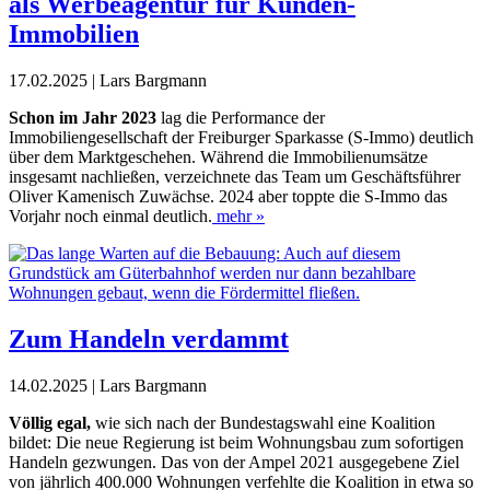
als Werbeagentur für Kunden-
Immobilien
17.02.2025 | Lars Bargmann
S
chon im Jahr 2023
lag die Performance der
Immobiliengesellschaft der Freiburger Sparkasse (S-Immo) deutlich
über dem Marktgeschehen. Während die Immobilienumsätze
insgesamt nachließen, verzeichnete das Team um Geschäftsführer
Oliver Kamenisch Zuwächse. 2024 aber toppte die S-Immo das
Vorjahr noch einmal deutlich.
mehr »
Zum Handeln verdammt
14.02.2025 | Lars Bargmann
V
öllig egal,
wie sich nach der Bundestagswahl eine Koalition
bildet: Die neue Regierung ist beim Wohnungsbau zum sofortigen
Handeln gezwungen. Das von der Ampel 2021 ausgegebene
Ziel
von jährlich 400.000 Wohnungen verfehlte die Koalition in etwa so