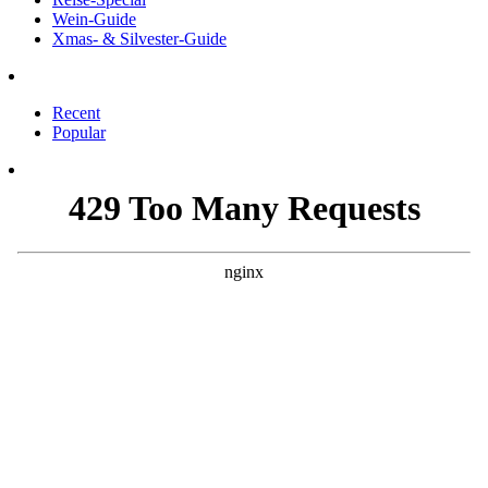
Wein-Guide
Xmas- & Silvester-Guide
Recent
Popular