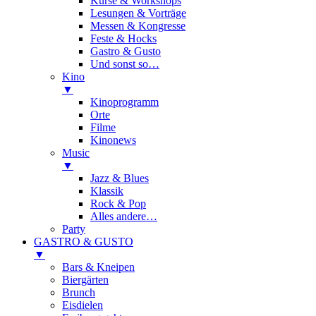
Kurse & Workshops
Lesungen & Vorträge
Messen & Kongresse
Feste & Hocks
Gastro & Gusto
Und sonst so…
Kino
▼
Kinoprogramm
Orte
Filme
Kinonews
Music
▼
Jazz & Blues
Klassik
Rock & Pop
Alles andere…
Party
GASTRO & GUSTO
▼
Bars & Kneipen
Biergärten
Brunch
Eisdielen