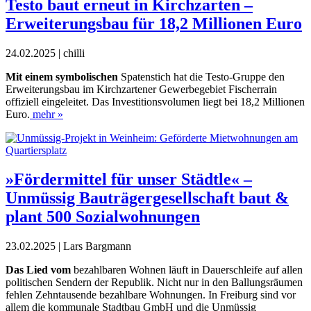
Testo baut erneut in Kirchzarten –
Erweiterungsbau für 18,2 Millionen Euro
24.02.2025 | chilli
Mit einem symbolischen
Spatenstich hat die Testo-Gruppe den
Erweiterungsbau im
Kirchzartener Gewerbegebiet Fischerrain
offiziell eingeleitet. Das Investitionsvolumen liegt bei 18,2 Millionen
Euro.
mehr »
»Fördermittel für unser Städtle« –
Unmüssig Bauträgergesellschaft baut &
plant 500 Sozialwohnungen
23.02.2025 | Lars Bargmann
D
as Lied vom
bezahlbaren Wohnen läuft in Dauerschleife auf allen
politischen Sendern der Republik. Nicht nur in den Ballungsräumen
fehlen Zehntausende bezahlbare Wohnungen. In Freiburg sind vor
allem die kommunale Stadtbau GmbH und die Unmüssig