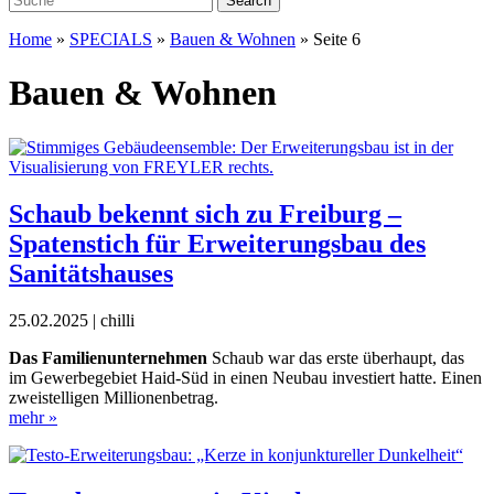
Home
»
SPECIALS
»
Bauen & Wohnen
»
Seite 6
Bauen & Wohnen
Schaub bekennt sich zu Freiburg –
Spatenstich für Erweiterungsbau des
Sanitätshauses
25.02.2025 | chilli
D
as Familienunternehmen
Schaub war das erste überhaupt, das
im Gewerbegebiet Haid-Süd in einen Neubau investiert hatte. Einen
zweistelligen Millionenbetrag.
mehr »