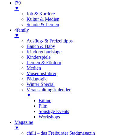
f79
▼
Job & Karriere
Kultur & Medien
Schule & Lernen
4family
▼
Ausflug- & Freizeittipps
Bauch & Baby
Kindergeburtstage
Kinderspiele
Lernen & Fördern
Medien
Museumsführer
Pädagogik
Winter-Special
Veranstaltungskalender
▼
Bühne
Film
Sonstige Events
Workshops
Magazine
▼
chilli – das Freiburger Stadtmagazin