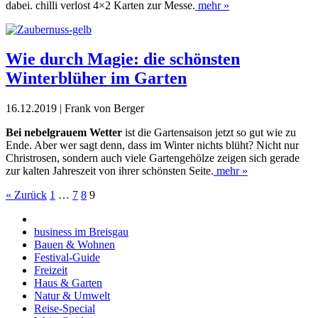
dabei. chilli verlost 4×2 Karten zur Messe.
mehr »
Wie durch Magie: die schönsten
Winterblüher im Garten
16.12.2019 | Frank von Berger
Bei nebelgrauem Wetter
ist die Gartensaison jetzt so gut wie zu
Ende. Aber wer sagt denn, dass im Winter nichts blüht? Nicht nur
Christrosen, sondern auch viele Gartengehölze zeigen sich gerade
zur kalten Jahreszeit von ihrer schönsten Seite.
mehr »
« Zurück
1
…
7
8
9
business im Breisgau
Bauen & Wohnen
Festival-Guide
Freizeit
Haus & Garten
Natur & Umwelt
Reise-Special