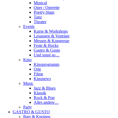
Musical
Oper / Operette
Poetry-Slam
Tanz
Theater
Events
Kurse & Workshops
Lesungen & Vorträge
Messen & Kongresse
Feste & Hocks
Gastro & Gusto
Und sonst so…
Kino
Kinoprogramm
Orte
Filme
Kinonews
Music
Jazz & Blues
Klassik
Rock & Pop
Alles andere…
Party
GASTRO & GUSTO
Bars & Kneipen