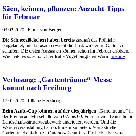
Säen, keimen, pflanzen: Anzucht-Tipps
für Februar
03.02.2020 | Frank von Berger
Die Schneeglöckchen haben bereits
zaghaft das Frühjahr
eingeläutet, und langsam erwacht die Lust, wieder im Garten zu
schaffen. Die ersten Aussaaten können schon im Februar erfolgen.
Wie heißt es so schön: Der frühe Vogel fängt den Wurm.
mehr »
Verlosung: „Gartenträume“-Messe
kommt nach Freiburg
17.01.2020 | Liliane Herzberg
Beim Azubi-Cup können auf der diesjährigen
„Gartenträume“ in
der Freiburger Messehalle vom 07. bis 09. Februar vier Teams beim
Landschaftsgärtnerwettbewerb angefeuert werden. Und die
Wanderveranstaltung hat noch mehr zu bieten: Von aktuellen
Gartentrends bis hin zu Outdoor-Technik ist für Liebhaber was