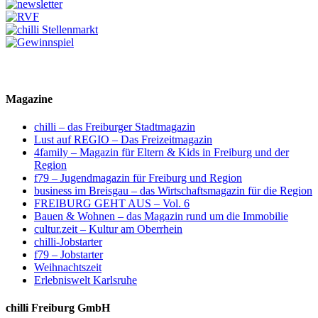
Magazine
chilli – das Freiburger Stadtmagazin
Lust auf REGIO – Das Freizeitmagazin
4family – Magazin für Eltern & Kids in Freiburg und der
Region
f79 – Jugendmagazin für Freiburg und Region
business im Breisgau – das Wirtschaftsmagazin für die Region
FREIBURG GEHT AUS – Vol. 6
Bauen & Wohnen – das Magazin rund um die Immobilie
cultur.zeit – Kultur am Oberrhein
chilli-Jobstarter
f79 – Jobstarter
Weihnachtszeit
Erlebniswelt Karlsruhe
chilli Freiburg GmbH