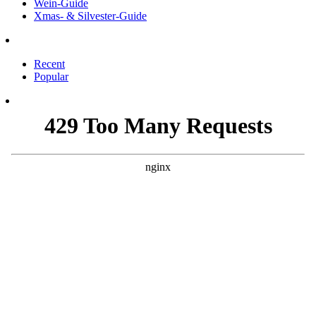
Wein-Guide
Xmas- & Silvester-Guide
Recent
Popular