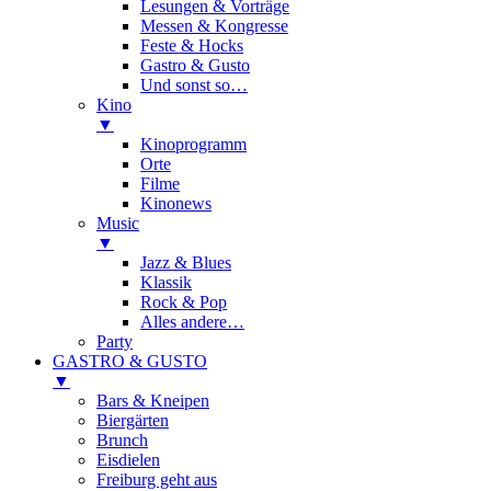
Lesungen & Vorträge
Messen & Kongresse
Feste & Hocks
Gastro & Gusto
Und sonst so…
Kino
▼
Kinoprogramm
Orte
Filme
Kinonews
Music
▼
Jazz & Blues
Klassik
Rock & Pop
Alles andere…
Party
GASTRO & GUSTO
▼
Bars & Kneipen
Biergärten
Brunch
Eisdielen
Freiburg geht aus