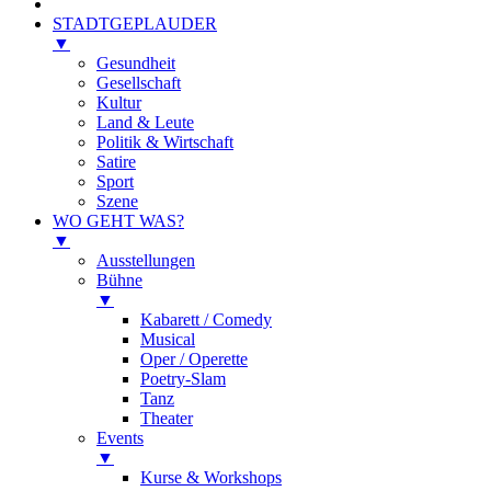
STADTGEPLAUDER
▼
Gesundheit
Gesellschaft
Kultur
Land & Leute
Politik & Wirtschaft
Satire
Sport
Szene
WO GEHT WAS?
▼
Ausstellungen
Bühne
▼
Kabarett / Comedy
Musical
Oper / Operette
Poetry-Slam
Tanz
Theater
Events
▼
Kurse & Workshops