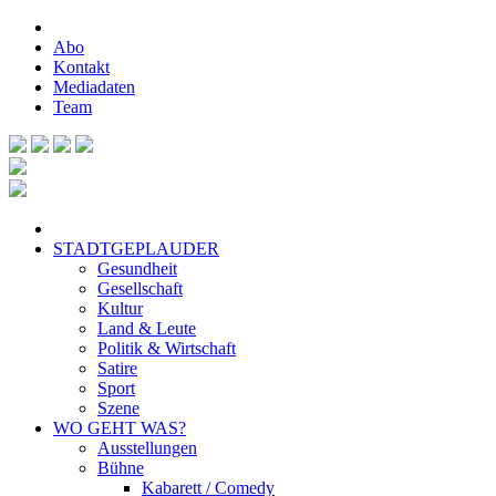
Abo
Kontakt
Mediadaten
Team
STADTGEPLAUDER
Gesundheit
Gesellschaft
Kultur
Land & Leute
Politik & Wirtschaft
Satire
Sport
Szene
WO GEHT WAS?
Ausstellungen
Bühne
Kabarett / Comedy