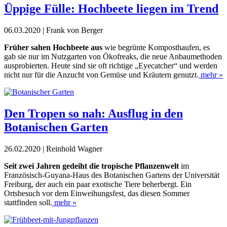
Üppige Fülle: Hochbeete liegen im Trend
06.03.2020 | Frank von Berger
Früher sahen Hochbeete aus
wie begrünte Komposthaufen, es
gab sie nur im Nutzgarten von Ökofreaks, die neue Anbaumethoden
ausprobierten. Heute sind sie oft richtige „Eyecatcher“ und werden
nicht nur für die Anzucht von Gemüse und Kräutern genutzt.
mehr »
Den Tropen so nah: Ausflug in den
Botanischen Garten
26.02.2020 | Reinhold Wagner
Seit zwei Jahren gedeiht die tropische Pflanzenwelt
im
Französisch-Guyana-Haus des Botanischen Gartens der Universität
Freiburg, der auch ein paar exotische Tiere beherbergt. Ein
Ortsbesuch vor dem Einweihungsfest, das diesen Sommer
stattfinden soll.
mehr »