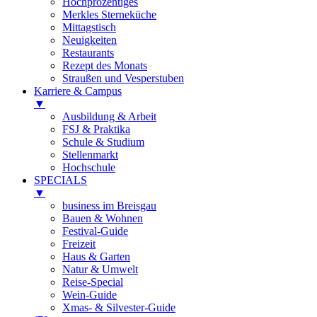
Hochprozentiges
Merkles Sterneküche
Mittagstisch
Neuigkeiten
Restaurants
Rezept des Monats
Straußen und Vesperstuben
Karriere & Campus
▼
Ausbildung & Arbeit
FSJ & Praktika
Schule & Studium
Stellenmarkt
Hochschule
SPECIALS
▼
business im Breisgau
Bauen & Wohnen
Festival-Guide
Freizeit
Haus & Garten
Natur & Umwelt
Reise-Special
Wein-Guide
Xmas- & Silvester-Guide