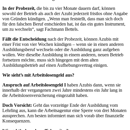
In der Probezeit,
die bis zu vier Monate dauern darf, können
sowohl der Betrieb als auch der Azubi jederzeit fristlos ohne Angabe
von Gründen kündigen. „Wenn man feststellt, dass man sich doch
für den falschen Beruf entschieden hat, ist das ein gutes Instrument,
um zu wechseln“, sagt Fachmann Bettels.
Fällt die Entscheidung
nach der Probezeit, können Azubis mit
einer Frist von vier Wochen kündigen – wenn sie in einen anderen
Ausbildungsberuf wechseln oder die Ausbildung ganz aufgeben
wollen. Wer dieselbe Ausbildung in einem anderen, neuen Betrieb
fortsetzen möchte, muss sich hingegen mit dem alten
Ausbildungsbetrieb auf einen Aufhebungsvertrag einigen.
Wie sieht’s mit Arbeitslosengeld aus?
Anspruch auf Arbeitslosengeld I
haben Azubis dann, wenn sie
innerhalb der vergangenen zwei Jahre mindestens ein Jahr lang in
die Arbeitslosenversicherung eingezahlt haben.
Doch Vorsicht:
Geht das vorzeitige Ende der Ausbildung vom
Lehrling aus, kann die Arbeitsagentur eine Sperre von drei Monaten
aussprechen. Am besten informiert man sich vorab über finanzielle
Konsequenzen.