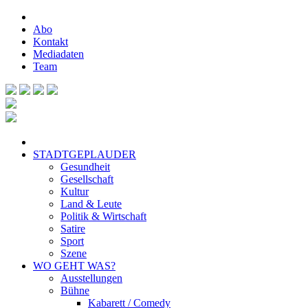
Abo
Kontakt
Mediadaten
Team
STADTGEPLAUDER
Gesundheit
Gesellschaft
Kultur
Land & Leute
Politik & Wirtschaft
Satire
Sport
Szene
WO GEHT WAS?
Ausstellungen
Bühne
Kabarett / Comedy