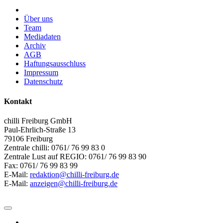
Über uns
Team
Mediadaten
Archiv
AGB
Haftungsausschluss
Impressum
Datenschutz
Kontakt
chilli Freiburg GmbH
Paul-Ehrlich-Straße 13
79106 Freiburg
Zentrale chilli: 0761/ 76 99 83 0
Zentrale Lust auf REGIO: 0761/ 76 99 83 90
Fax: 0761/ 76 99 83 99
E-Mail:
redaktion@chilli-freiburg.de
E-Mail:
anzeigen@chilli-freiburg.de