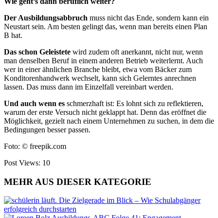
Wie geht’s dann beruflich weiter?
Der Ausbildungsabbruch
muss nicht das Ende, sondern kann ein
Neustart sein. Am besten gelingt das, wenn man bereits einen Plan
B hat.
Das schon Geleistete
wird zudem oft anerkannt, nicht nur, wenn
man denselben Beruf in einem anderen Betrieb weiterlernt. Auch
wer in einer ähnlichen Branche bleibt, etwa vom Bäcker zum
Konditorenhandwerk wechselt, kann sich Gelerntes anrechnen
lassen. Das muss dann im Einzelfall vereinbart werden.
Und auch wenn es
schmerzhaft ist: Es lohnt sich zu reflektieren,
warum der erste Versuch nicht geklappt hat. Denn das eröffnet die
Möglichkeit, gezielt nach einem Unternehmen zu suchen, in dem die
Bedingungen besser passen.
Foto: © freepik.com
Post Views:
10
MEHR AUS DIESER KATEGORIE
Die Zielgerade im Blick – Wie Schulabgänger
erfolgreich durchstarten
Ausbildungs-ABC Folge 41: Engagement