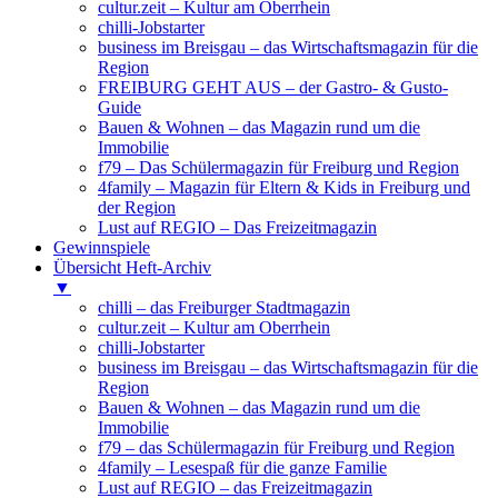
cultur.zeit – Kultur am Oberrhein
chilli-Jobstarter
business im Breisgau – das Wirtschaftsmagazin für die
Region
FREIBURG GEHT AUS – der Gastro- & Gusto-
Guide
Bauen & Wohnen – das Magazin rund um die
Immobilie
f79 – Das Schülermagazin für Freiburg und Region
4family – Magazin für Eltern & Kids in Freiburg und
der Region
Lust auf REGIO – Das Freizeitmagazin
Gewinnspiele
Übersicht Heft-Archiv
▼
chilli – das Freiburger Stadtmagazin
cultur.zeit – Kultur am Oberrhein
chilli-Jobstarter
business im Breisgau – das Wirtschaftsmagazin für die
Region
Bauen & Wohnen – das Magazin rund um die
Immobilie
f79 – das Schülermagazin für Freiburg und Region
4family – Lesespaß für die ganze Familie
Lust auf REGIO – das Freizeitmagazin