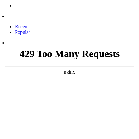
Recent
Popular