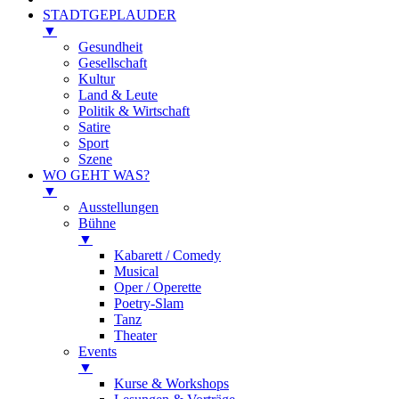
STADTGEPLAUDER
▼
Gesundheit
Gesellschaft
Kultur
Land & Leute
Politik & Wirtschaft
Satire
Sport
Szene
WO GEHT WAS?
▼
Ausstellungen
Bühne
▼
Kabarett / Comedy
Musical
Oper / Operette
Poetry-Slam
Tanz
Theater
Events
▼
Kurse & Workshops