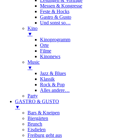
Lesungen & Vorträge
Messen & Kongresse
Feste & Hocks
Gastro & Gusto
Und sonst so…
Kino
▼
Kinoprogramm
Orte
Filme
Kinonews
Music
▼
Jazz & Blues
Klassik
Rock & Pop
Alles andere…
Party
GASTRO & GUSTO
▼
Bars & Kneipen
Biergärten
Brunch
Eisdielen
Freiburg geht aus