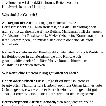
abgebrochen wird“, erklärt Thomas Bettels von der
Handwerkskammer Hamburg.
Was sind die Gründe?
Zu Beginn der Ausbildung
geht es meist um die
Berufsentscheidung: „Man stellt fest, dass die Ausbildung doch
nicht so gut zu einem passt“, so Bettels. Manchmal trifft die jungen
Azubis auch der Praxisschock: Viele erleben eine Konfrontation mit
ihren Erwartungen und müssen sich erst in die neue Situation
hineinfinden.
Neben Zweifeln an
der Berufswahl spielen aber oft auch Probleme
im Betrieb oder in der Berufsschule eine Rolle. Auch
gesundheitliche oder familiäre Motive können hinter dem
Ausbildungsabbruch stecken.
Wie kann eine Entscheidung
getroffen werden?
Gehen oder bleiben?
Diese Frage ist oft nicht so leicht zu
beantworten. Nicht nur fürs Bleiben, auch fürs Gehen kann es gute
Gründe geben, etwa wenn der Betrieb seine Lehrlinge nicht gut
ausbildet oder es persönliche Differenzen mit den Vorgesetzten gibt.
Bettels empfiehlt Auszubildenden,
sich möglichst frühzeitig