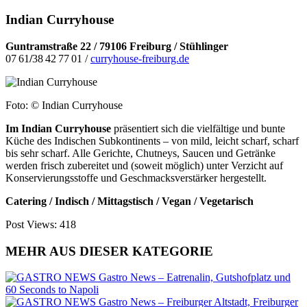
Indian Curryhouse
Guntramstraße 22 / 79106 Freiburg / Stühlinger
07 61
/
38 42 77 01 /
curryhouse-freiburg.de
Foto: © Indian Curryhouse
Im Indian Curryhouse
präsentiert sich die vielfältige und bunte
Küche des Indischen Subkontinents – von mild, leicht scharf, scharf
bis sehr scharf. Alle Gerichte, Chutneys, Saucen und Getränke
werden frisch zubereitet und (soweit möglich) unter Verzicht auf
Konservierungsstoffe und Geschmacksverstärker hergestellt.
Catering / Indisch / Mittagstisch / Vegan / Vegetarisch
Post Views:
418
MEHR AUS DIESER KATEGORIE
Gastro News – Eatrenalin, Gutshofplatz und
60 Seconds to Napoli
Gastro News – Freiburger Altstadt, Freiburger