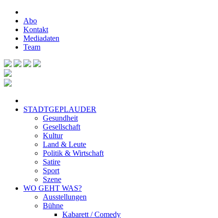
Abo
Kontakt
Mediadaten
Team
STADTGEPLAUDER
Gesundheit
Gesellschaft
Kultur
Land & Leute
Politik & Wirtschaft
Satire
Sport
Szene
WO GEHT WAS?
Ausstellungen
Bühne
Kabarett / Comedy