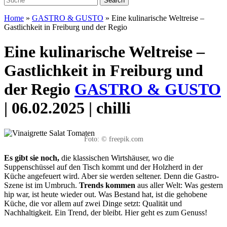
Home
»
GASTRO & GUSTO
»
Eine kulinarische Weltreise –
Gastlichkeit in Freiburg und der Regio
Eine kulinarische Weltreise –
Gastlichkeit in Freiburg und
der Regio
GASTRO & GUSTO
| 06.02.2025 | chilli
Foto: © freepik.com
E
s gibt sie noch,
die klassischen Wirtshäuser, wo die
Suppenschüssel auf den Tisch kommt und der Holzherd in der
Küche angefeuert wird. Aber sie werden seltener. Denn
die Gastro-
Szene ist im Umbruch.
Trends kommen
aus aller Welt: Was gestern
hip war, ist heute
wieder out. Was Bestand hat, ist die gehobene
Küche, die vor allem auf zwei Dinge setzt:
Qualität und
Nach
haltigkeit. Ein Trend, der bleibt. Hier geht es zum Genuss!