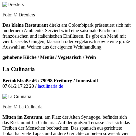
Foto: © Drexlers
Das kleine Restaurant
direkt am Colombipark präsentiert sich mit
modernem Ambiente. Serviert wird eine saisonale Küche mit
französischen und italienischen Einflüssen. Es gibt ein Menü mit
vier bis sechs Gängen, klassisch oder vegetarisch sowie eine große
Auswahl an Weinen aus der eigenen Weinhandlung.
gehobene Küche / Menüs / Vegetarisch / Wein
La Culinaria
Bertoldstraße 46 /
79098 Freiburg / Innenstadt
07 61
/
2 17 22 20 /
laculinaria.de
Foto: © La Culinaria
Mitten im Zentrum
, am Platz der Alten Synagoge, befindet sich
das Restaurant La Culinaria. Auf der großen Terrasse lässt sich das
Treiben der Menschen beobachten. Das spanisch ausgerichtete
Lokal hat viele Tapas und andere Gerichte zu bieten sowie ab vier