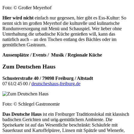
Foto: © Großer Meyerhof
Hier wird nicht
einfach nur gegessen, hier gibt es Ess-Kultur: So
nennt sich im großen Meyerhof die kulturelle und kulinarische
Rundumversorgung mit Menü und Schauspiel. Wer lieber ohne
Unterhaltung die urbadische Küche genießen will, kann das
natürlich auch – an den Tischen entlang des Bächles oder im
gemütlichen Gastraum.
Aussenplätze / Events /
Musik / Regionale Küche
Zum Deutschen Haus
Schusterstraße 40 /
79098 Freiburg / Altstadt
07 61
/
2 45 00
/
deutscheshaus-freiburg.de
Foto: © Schlegel Gastronomie
Das Deutsche Haus
ist ein Freiburger Traditionslokal mit klassisch
badischen Gerichten und urig-gemütlichem Ambiente. Die
Speisekarte ist auf das Wesentliche beschränkt: Schäufele mit
Sauerkraut und Kartoffelpüree, Linsen mit Spätzle und Wienerle,