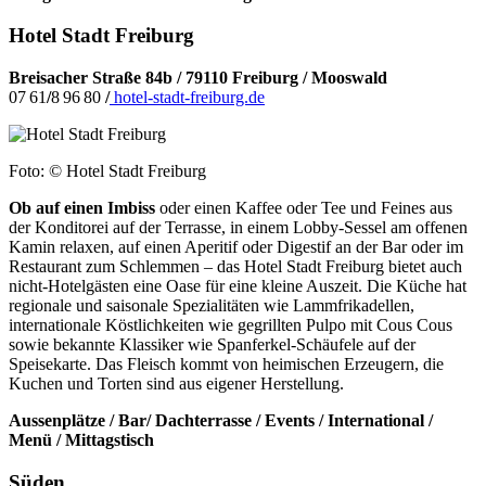
Hotel Stadt Freiburg
Breisacher Straße 84b
/
79110 Freiburg
/
Mooswald
07 61
/
8 96 80
/
hotel-stadt-freiburg.de
Foto: © Hotel Stadt Freiburg
Ob auf einen Imbiss
oder einen Kaffee oder Tee und Feines aus
der Konditorei auf der Terrasse, in einem Lobby-Sessel am offenen
Kamin relaxen, auf einen Aperitif oder Digestif an der Bar oder im
Restaurant zum Schlemmen – das Hotel Stadt Freiburg bietet auch
nicht-Hotelgästen eine Oase für eine kleine Auszeit. Die Küche hat
regionale und saisonale Spezialitäten wie Lammfrikadellen,
internationale Köstlichkeiten wie gegrillten Pulpo mit Cous Cous
sowie bekannte Klassiker wie Spanferkel-Schäufele auf der
Speisekarte. Das Fleisch kommt von heimischen Erzeugern, die
Kuchen und Torten sind aus eigener Herstellung.
Aussenplätze / Bar/ Dachterrasse / Events / International /
Menü / Mittagstisch
Süden