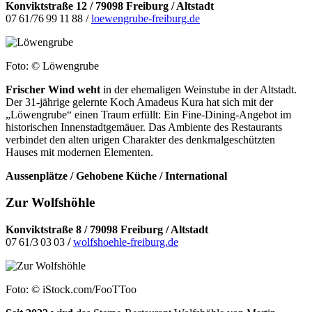
Konviktstraße 12 / 79098 Freiburg / Altstadt
07 61/76 99 11 88 /
loewengrube-freiburg.de
Foto: © Löwengrube
Frischer Wind weht
in der ehemaligen Weinstube in der Altstadt.
Der 31-jährige gelernte Koch Amadeus Kura hat sich mit der
„Löwengrube“ einen Traum erfüllt: Ein Fine-Dining-Angebot im
historischen Innenstadtgemäuer. Das Ambiente des Restaurants
verbindet den alten urigen Charakter des denkmalgeschützten
Hauses mit modernen Elementen.
Aussenplätze / Gehobene Küche / International
Zur Wolfshöhle
Konviktstraße 8 / 79098 Freiburg / Altstadt
07 61/3 03 03
/
wolfshoehle-freiburg.de
Foto: © iStock.com/FooTToo