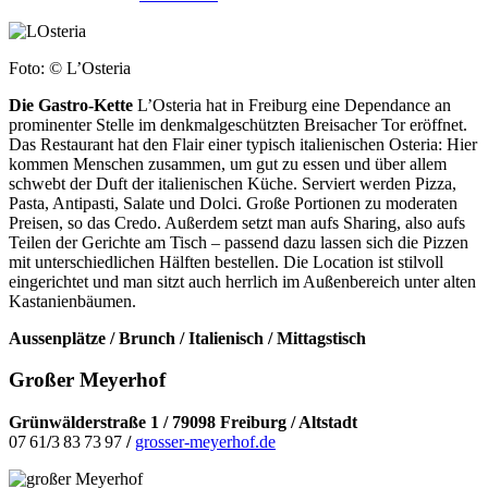
Foto: © L’Osteria
Die Gastro-Kette
L’Osteria hat in Freiburg eine Dependance an
prominenter Stelle im denkmalgeschützten Breisacher Tor eröffnet.
Das Restaurant hat den Flair einer typisch italienischen Osteria: Hier
kommen Menschen zusammen, um gut zu essen und über allem
schwebt der Duft der italienischen Küche. Serviert werden Pizza,
Pasta, Antipasti, Salate und Dolci. Große Portionen zu moderaten
Preisen, so das Credo. Außerdem setzt man aufs Sharing, also aufs
Teilen der Gerichte am Tisch – passend dazu lassen sich die Pizzen
mit unterschiedlichen Hälften bestellen. Die Location ist stilvoll
eingerichtet und man sitzt auch herrlich im Außenbereich unter alten
Kastanienbäumen.
Aussenplätze / Brunch / Italienisch / Mittagstisch
Großer Meyerhof
Grünwälderstraße 1 / 79098 Freiburg / Altstadt
07 61
/
3 83 73 97
/
grosser-meyerhof.de