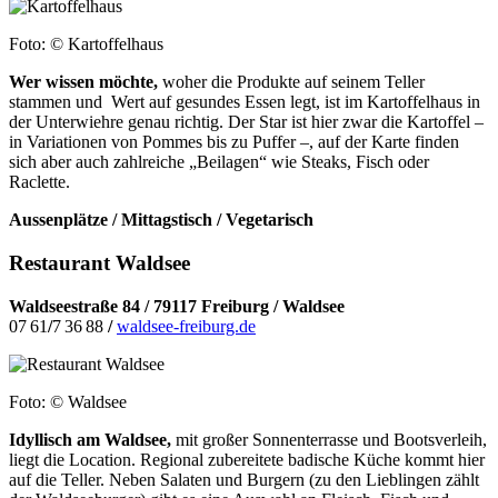
Foto: © Kartoffelhaus
Wer wissen möchte,
woher die Produkte auf seinem Teller
stammen und
Wert auf gesundes Essen legt, ist im Kartoffelhaus in
der Unterwiehre genau richtig. Der Star ist hier zwar die Kartoffel –
in Variationen von Pommes bis zu Puffer –, auf der Karte finden
sich aber auch zahlreiche „Beilagen“ wie Steaks, Fisch oder
Raclette.
Aussenplätze / Mittagstisch / Vegetarisch
Restaurant Waldsee
Waldseestraße 84 /
79117 Freiburg / Waldsee
07 61
/
7 36 88
/
waldsee-freiburg.de
Foto: © Waldsee
Idyllisch am Waldsee,
mit großer Sonnenterrasse und Bootsverleih,
liegt die Location. Regional zubereitete badische Küche kommt hier
auf die Teller. Neben Salaten und Burgern (zu den Lieblingen zählt