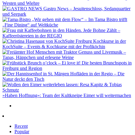
Westen und Wiehre
Gastro News – Jesuitenschloss, Sedanquartier
und Seepark
„Wir gehen mit dem Flow“ – Im Tama Bistro trifft
„Fine Dining“ auf Weltküche
Jede Bohne Zählt –
Kaffeeröstereien in der REGIO
Kochkurse in der
KochSuite – Events & Kochkurse mit der Profiköchin
Genuss und Livemusik –
Tapas, Häppchen und erlesene Weine
Brunch o’clock – Ei love it! Die besten Brunchspots in
Freiburg und Region
Hofläden in der Regio – Die
Natur deckt den Tisch
»Haben Hoffnung«: Team der Kultkneipe Eimer will weitermachen
Recent
Popular