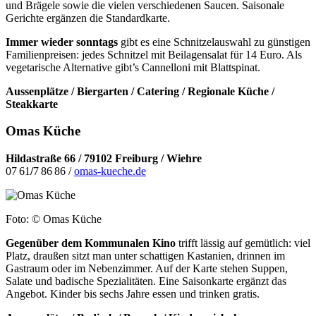
und Brägele sowie die vielen verschiedenen Saucen. Saisonale
Gerichte ergänzen die Standardkarte.
Immer wieder sonntags
gibt es eine Schnitzelauswahl zu günstigen
Familienpreisen: jedes Schnitzel mit Beilagensalat für 14 Euro. Als
vegetarische Alternative gibt’s Cannelloni mit Blattspinat.
Aussenplätze / Biergarten / Catering / Regionale Küche /
Steakkarte
Omas Küche
Hildastraße 66 / 79102 Freiburg / Wiehre
07 61
/
7 86 86 /
omas-kueche.de
Foto: © Omas Küche
Gegenüber dem Kommunalen Kino
trifft lässig auf gemütlich: viel
Platz,
draußen sitzt man unter schattigen Kastanien, drinnen im
Gastraum oder im Nebenzimmer. Auf der Karte stehen Suppen,
Salate und badische Spezialitäten. Eine Saisonkarte ergänzt das
Angebot. Kinder bis sechs Jahre essen und trinken gratis.