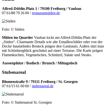
Alfred-Döblin-Platz 1 /
79100 Freiburg / Vauban
07 61
/
88 79 26 00 /
restaurantsüden.de
Foto: © Süden
Mitten im Quartier
Vauban lockt am Alfred-Döblin-Platz der
„Süden“. Charmante Details wie alte Emailleschilder oder von der
Decke baumelndes Besteck prägen den Gastraum. Außen sitzt man
mit Schönbergblick geschützt auf einer Terrasse. Die Karte prägen
Flammkuchen, Vegetarisches, Schnitzel, Salate und Steaks.
Aussenplätze / Badisch / Brunch / Mittagstisch
Stubenareal
Blumenstraße 9 /
79111 Freiburg / St. Georgen
07 61
/
15 61 60 60 /
stubenareal.de
Foto: © Stubenareal St. Georgen