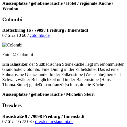
Aussenplätze / gehobene Küche / Hotel / regionale Küche /
Weinbar
Colombi
Rotteckring 16 / 79098 Freiburg / Innenstadt
07 61
/
2 10 60 /
colombi.de
Foto: © Colombi
Ein Klassiker
der Südbadischen Sterneküche liegt im renommierten
Grandhotel Colombi. Fine Dining in der Zirbelstube: Das ist eine
kulinarische Glanzstunde. In der Falkenstube (Weinstube) herrscht
Schwarzwälder Behaglichkeit und in der Bauernstube (Hans-
Thoma-Stube) genießt man französisch inspirierte Küche.
Aussenplätze / gehobene Küche / Michelin-Stern
Drexlers
Rosastraße 9 / 79098 Freiburg / Innenstadt
07 61
/
5 95 72 03
/
drexlers-restaurant.de