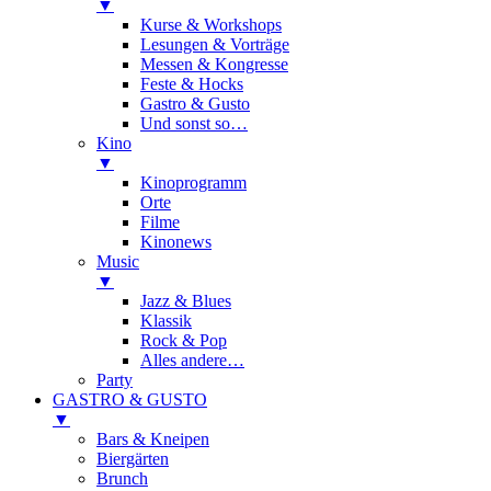
▼
Kurse & Workshops
Lesungen & Vorträge
Messen & Kongresse
Feste & Hocks
Gastro & Gusto
Und sonst so…
Kino
▼
Kinoprogramm
Orte
Filme
Kinonews
Music
▼
Jazz & Blues
Klassik
Rock & Pop
Alles andere…
Party
GASTRO & GUSTO
▼
Bars & Kneipen
Biergärten
Brunch