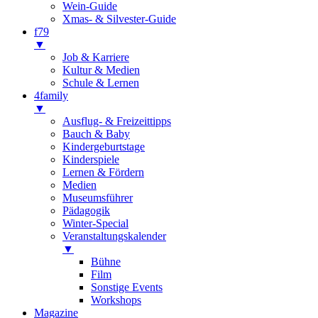
Wein-Guide
Xmas- & Silvester-Guide
f79
▼
Job & Karriere
Kultur & Medien
Schule & Lernen
4family
▼
Ausflug- & Freizeittipps
Bauch & Baby
Kindergeburtstage
Kinderspiele
Lernen & Fördern
Medien
Museumsführer
Pädagogik
Winter-Special
Veranstaltungskalender
▼
Bühne
Film
Sonstige Events
Workshops
Magazine