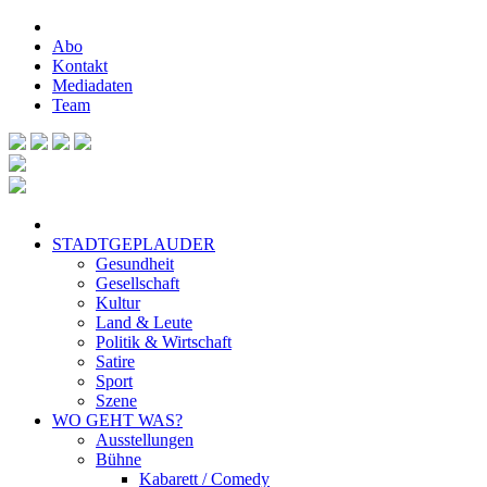
Abo
Kontakt
Mediadaten
Team
STADTGEPLAUDER
Gesundheit
Gesellschaft
Kultur
Land & Leute
Politik & Wirtschaft
Satire
Sport
Szene
WO GEHT WAS?
Ausstellungen
Bühne
Kabarett / Comedy