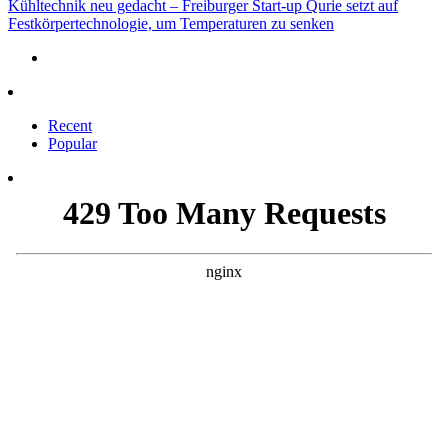
Kühltechnik neu gedacht – Freiburger Start-up Qurie setzt auf
Festkörpertechnologie, um Temperaturen zu senken
Recent
Popular