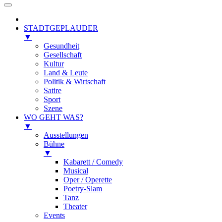
STADTGEPLAUDER
▼
Gesundheit
Gesellschaft
Kultur
Land & Leute
Politik & Wirtschaft
Satire
Sport
Szene
WO GEHT WAS?
▼
Ausstellungen
Bühne
▼
Kabarett / Comedy
Musical
Oper / Operette
Poetry-Slam
Tanz
Theater
Events