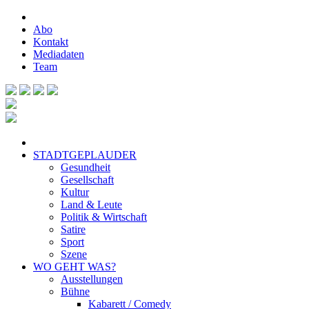
Abo
Kontakt
Mediadaten
Team
STADTGEPLAUDER
Gesundheit
Gesellschaft
Kultur
Land & Leute
Politik & Wirtschaft
Satire
Sport
Szene
WO GEHT WAS?
Ausstellungen
Bühne
Kabarett / Comedy