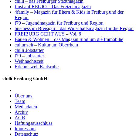
chilli – das Freiburger Stadtmagazin
Lust auf REGIO – Das Freizeitmagazin
4family – Magazin für Eltern & Kids in Freiburg und der
Region
f79 – Jugendmagazin für Freiburg und Region
business im Breisgau – das Wirtschaftsmagazin für die Region
FREIBURG GEHT AUS – Vol. 6
Bauen & Wohnen – das Magazin rund um die Immobilie
cultur.zeit – Kultur am Oberrhein
chilli-Jobstarter
f79 – Jobstarter
Weihnachtszeit
Erlebniswelt Karlsruhe
chilli Freiburg GmbH
Über uns
Team
Mediadaten
Archiv
AGB
Haftungsausschluss
Impressum
Datenschutz