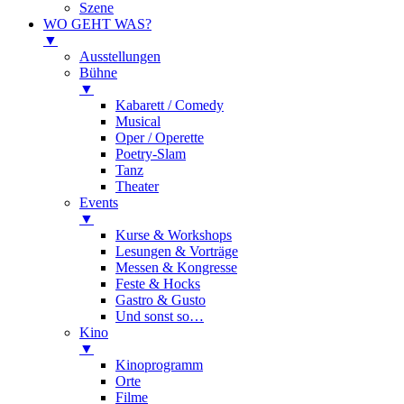
Szene
WO GEHT WAS?
▼
Ausstellungen
Bühne
▼
Kabarett / Comedy
Musical
Oper / Operette
Poetry-Slam
Tanz
Theater
Events
▼
Kurse & Workshops
Lesungen & Vorträge
Messen & Kongresse
Feste & Hocks
Gastro & Gusto
Und sonst so…
Kino
▼
Kinoprogramm
Orte
Filme