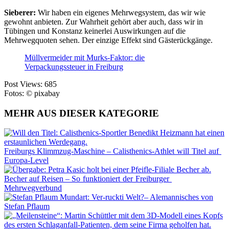
Sieberer:
Wir haben ein eigenes Mehrwegsystem, das wir wie
gewohnt anbieten. Zur Wahrheit gehört aber auch, dass wir in
Tübingen und Konstanz keinerlei Auswirkungen auf die
Mehrwegquoten sehen. Der einzige Effekt sind Gästerückgänge.
Müllvermeider mit Murks-Faktor: die
Verpackungssteuer in Freiburg
Post Views:
685
Fotos: © pixabay
MEHR AUS DIESER KATEGORIE
Freiburgs Klimmzug-Maschine – Calisthenics-Athlet will Titel auf
Europa-Level
Becher auf Reisen – So funktioniert der Freiburger
Mehrwegverbund
Mundart: Ver-ruckti Welt?– Alemannisches von
Stefan Pflaum