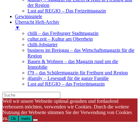
der Region
Lust auf REGIO – Das Freizeitmagazin
Gewinnspiele
Übersicht Heft-Archiv
▼
chilli – das Freiburger Stadtmagazin
cultur.zeit – Kultur am Oberrhein
chilli-Jobstarter
business im Breisgau – das Wirtschaftsmagazin für die
Region
Bauen & Wohnen – das Magazin rund um die
Immobilie
f79 – das Schülermagazin für Freiburg und Region
4family – Lesespaß für die ganze Familie
Lust auf REGIO – das Freizeitmagazin
Weil wir unsere Webseite optimal gestalten und fortlaufend
verbessern möchten, verwenden wir Cookies. Durch die weitere
Nutzung der Webseite stimmen Sie der Verwendung von Cookies
zu.
Ok
mehr