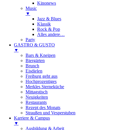
Kinonews
Music
▼
Jazz & Blues
Klassik
Rock & Pop
Alles andere…
Party
GASTRO & GUSTO
▼
Bars & Kneipen
Biergärten
Brunch
Eisdielen
Freiburg geht aus
Hochprozentiges
Merkles Sterneküche
Mittagstisch
Neuigkeiten
Restaurants
Rezept des Monats
Straußen und Vesperstuben
Karriere & Campus
▼
Ausbildung & Arbeit