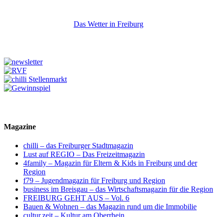
Das Wetter in Freiburg
Magazine
chilli – das Freiburger Stadtmagazin
Lust auf REGIO – Das Freizeitmagazin
4family – Magazin für Eltern & Kids in Freiburg und der
Region
f79 – Jugendmagazin für Freiburg und Region
business im Breisgau – das Wirtschaftsmagazin für die Region
FREIBURG GEHT AUS – Vol. 6
Bauen & Wohnen – das Magazin rund um die Immobilie
cultur.zeit – Kultur am Oberrhein