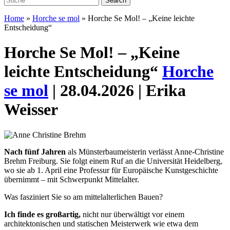
Home
»
Horche se mol
»
Horche Se Mol! – „Keine leichte
Entscheidung“
Horche Se Mol! – „Keine
leichte Entscheidung“
Horche
se mol
| 28.04.2026 | Erika
Weisser
Nach fünf Jahren
als Münsterbaumeisterin verlässt
Anne-Christine
Brehm Freiburg. Sie folgt einem
Ruf an die Universität Heidelberg,
wo sie ab 1. April
eine Professur für Europäische Kunstgeschichte
übernimmt – mit Schwerpunkt Mittelalter.
Was fasziniert Sie so am mittel­alterlichen Bauen?
Ich finde es großartig,
nicht nur überwältigt vor einem
architektonischen und statischen Meisterwerk wie etwa dem