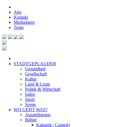
Abo
Kontakt
Mediadaten
Team
STADTGEPLAUDER
Gesundheit
Gesellschaft
Kultur
Land & Leute
Politik & Wirtschaft
Satire
Sport
Szene
WO GEHT WAS?
Ausstellungen
Bühne
Kabarett / Comedy