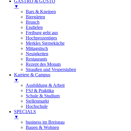
GASTRO & GUSTO
▼
Bars & Kneipen
Biergärten
Brunch
Eisdielen
Freiburg geht aus
Hochprozentiges
Merkles Sterneküche
Mittagstisch
Neuigkeiten
Restaurants
Rezept des Monats
Straußen und Vesperstuben
Karriere & Campus
▼
Ausbildung & Arbeit
FSJ & Praktika
Schule & Studium
Stellenmarkt
Hochschule
SPECIALS
▼
business im Breisgau
Bauen & Wohnen