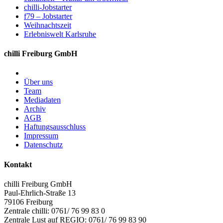
chilli-Jobstarter
f79 – Jobstarter
Weihnachtszeit
Erlebniswelt Karlsruhe
chilli Freiburg GmbH
Über uns
Team
Mediadaten
Archiv
AGB
Haftungsausschluss
Impressum
Datenschutz
Kontakt
chilli Freiburg GmbH
Paul-Ehrlich-Straße 13
79106 Freiburg
Zentrale chilli: 0761/ 76 99 83 0
Zentrale Lust auf REGIO: 0761/ 76 99 83 90