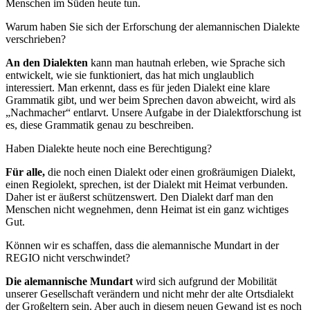
Menschen im Süden heute tun.
Warum haben Sie sich der Erforschung der alemannischen Dialekte
verschrieben?
An den Dialekten
kann man hautnah erleben, wie Sprache sich
entwickelt, wie sie funktioniert, das hat mich unglaublich
interessiert. Man erkennt, dass es für jeden Dialekt eine klare
Grammatik
gibt, und wer beim Sprechen davon
abweicht, wird als
„Nachmacher“ entlarvt. Unsere Aufgabe in der Dialektforschung ist
es, diese Grammatik genau zu beschreiben.
Haben Dialekte heute noch eine Berechtigung?
Für alle,
die noch einen Dialekt oder einen großräumigen Dialekt,
einen Regiolekt, sprechen, ist der Dialekt mit Heimat verbunden.
Daher ist er äußerst schützenswert. Den Dialekt darf man den
Menschen nicht wegnehmen, denn Heimat ist ein ganz wichtiges
Gut.
Können wir es schaffen, dass die alemannische Mundart in der
REGIO nicht verschwindet?
Die alemannische Mundart
wird sich aufgrund der Mobilität
unserer Gesellschaft verändern und nicht mehr der alte Ortsdialekt
der Großeltern sein. Aber auch in diesem neuen Gewand ist es noch