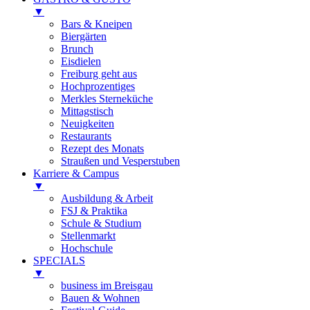
▼
Bars & Kneipen
Biergärten
Brunch
Eisdielen
Freiburg geht aus
Hochprozentiges
Merkles Sterneküche
Mittagstisch
Neuigkeiten
Restaurants
Rezept des Monats
Straußen und Vesperstuben
Karriere & Campus
▼
Ausbildung & Arbeit
FSJ & Praktika
Schule & Studium
Stellenmarkt
Hochschule
SPECIALS
▼
business im Breisgau
Bauen & Wohnen