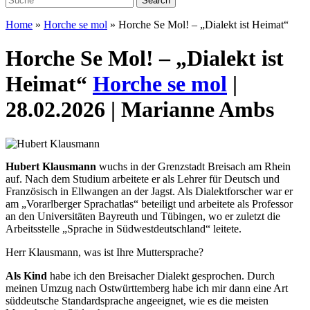
Home
»
Horche se mol
»
Horche Se Mol! – „Dialekt ist Heimat“
Horche Se Mol! – „Dialekt ist
Heimat“
Horche se mol
|
28.02.2026 | Marianne Ambs
Hubert Klausmann
wuchs in der Grenzstadt Breisach am Rhein
auf. Nach dem Studium arbeitete er als Lehrer für Deutsch und
Französisch in Ellwangen an der Jagst. Als Dialektforscher war er
am „Vorarlberger Sprachatlas“ beteiligt und arbeitete als Professor
an den Universitäten Bayreuth und Tübingen, wo er zuletzt die
Arbeitsstelle „Sprache in Südwestdeutschland“ leitete.
Herr Klausmann, was ist Ihre Muttersprache?
Als Kind
habe ich den Breisacher Dialekt gesprochen. Durch
meinen Umzug nach Ostwürttemberg habe ich mir dann eine Art
süddeutsche Standardsprache angeeignet, wie es die meisten