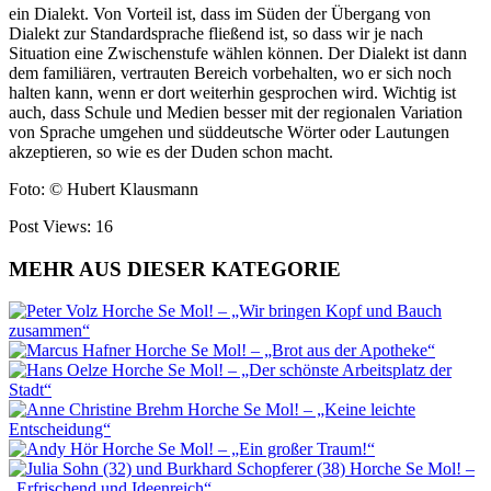
ein Dialekt. Von Vorteil ist, dass im Süden der Übergang von
Dialekt zur Standardsprache fließend ist, so dass wir je nach
Situation eine Zwischenstufe wählen können. Der Dialekt ist dann
dem familiären, vertrauten Bereich vorbehalten, wo er sich noch
halten kann, wenn er dort weiterhin gesprochen wird. Wichtig ist
auch, dass Schule und Medien besser mit der regionalen Variation
von Sprache umgehen und süddeutsche Wörter oder Lautungen
akzeptieren, so wie es der Duden schon macht.
Foto: © Hubert Klausmann
Post Views:
16
MEHR AUS DIESER KATEGORIE
Horche Se Mol! – „Wir bringen Kopf und Bauch
zusammen“
Horche Se Mol! – „Brot aus der Apotheke“
Horche Se Mol! – „Der schönste Arbeitsplatz der
Stadt“
Horche Se Mol! – „Keine leichte
Entscheidung“
Horche Se Mol! – „Ein großer Traum!“
Horche Se Mol! –
„Erfrischend und Ideenreich“