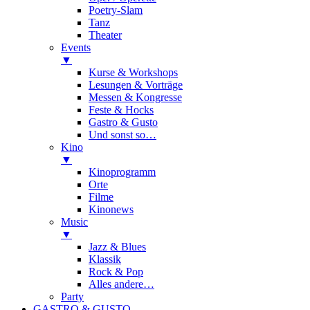
Poetry-Slam
Tanz
Theater
Events
▼
Kurse & Workshops
Lesungen & Vorträge
Messen & Kongresse
Feste & Hocks
Gastro & Gusto
Und sonst so…
Kino
▼
Kinoprogramm
Orte
Filme
Kinonews
Music
▼
Jazz & Blues
Klassik
Rock & Pop
Alles andere…
Party
GASTRO & GUSTO