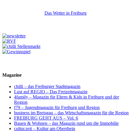
Das Wetter in Freiburg
Magazine
chilli – das Freiburger Stadtmagazin
Lust auf REGIO – Das Freizeitmagazin
4family – Magazin für Eltern & Kids in Freiburg und der
Region
f79 – Jugendmagazin für Freiburg und Region
business im Breisgau – das Wirtschaftsmagazin für die Region
FREIBURG GEHT AUS – Vol. 6
Bauen & Wohnen – das Magazin rund um die Immobilie
cultur.zeit – Kultur am Oberrhein