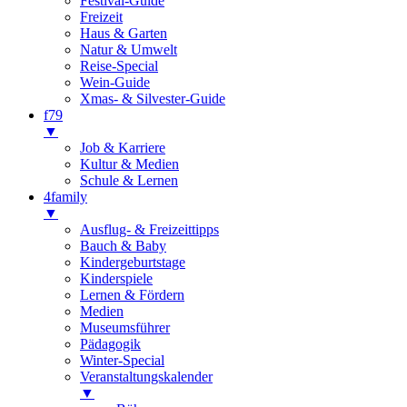
Festival-Guide
Freizeit
Haus & Garten
Natur & Umwelt
Reise-Special
Wein-Guide
Xmas- & Silvester-Guide
f79
▼
Job & Karriere
Kultur & Medien
Schule & Lernen
4family
▼
Ausflug- & Freizeittipps
Bauch & Baby
Kindergeburtstage
Kinderspiele
Lernen & Fördern
Medien
Museumsführer
Pädagogik
Winter-Special
Veranstaltungskalender
▼