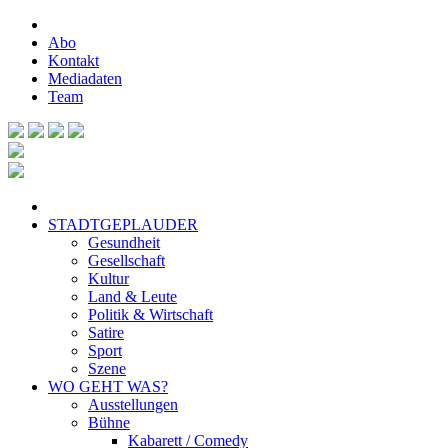
Abo
Kontakt
Mediadaten
Team
STADTGEPLAUDER
Gesundheit
Gesellschaft
Kultur
Land & Leute
Politik & Wirtschaft
Satire
Sport
Szene
WO GEHT WAS?
Ausstellungen
Bühne
Kabarett / Comedy