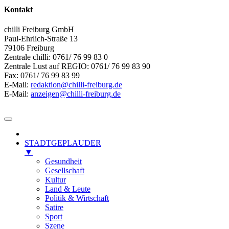
Kontakt
chilli Freiburg GmbH
Paul-Ehrlich-Straße 13
79106 Freiburg
Zentrale chilli: 0761/ 76 99 83 0
Zentrale Lust auf REGIO: 0761/ 76 99 83 90
Fax: 0761/ 76 99 83 99
E-Mail:
redaktion@chilli-freiburg.de
E-Mail:
anzeigen@chilli-freiburg.de
STADTGEPLAUDER
▼
Gesundheit
Gesellschaft
Kultur
Land & Leute
Politik & Wirtschaft
Satire
Sport
Szene