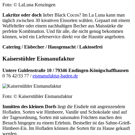
Foto: © LaLuna Kenzingen
Lakritze oder doch
lieber Black Cocos? Im La Luna kann man
täglich zwischen 30 kreativen Eissorten wählen. Gepaart mit einem
Waffelteller oder einem nachhaltigen Becher aus Maisstärke die
perfekte Kombination. Und für alle, die nicht genug bekommen
können, wird ein Lieferservice direkt vor die Haustür angeboten.
Catering / Eisbecher / Hausgemacht / Laktosefrei
Kaiserstühler Eismanufaktur
Untere Guldenstraße 10 /
79346 Endingen-Königschaffhausen
0 76 42/33 77 /
eismanufaktur-baden.de
Foto: © Kaiserstühler Eismanufaktur
Inmitten des kleinen Dorfs
liegt die Eisdiele mit angrenzendem
Hofladen. Sorten wie Himbeere, Vanille und Schokolade sind auf
der Tagesordnung, Sorten mit saisonalen Früchten machen den
Besuch hingegen zu einem Erlebnis. Bestseller ist das Sahne-Grieß-
Himbeer-Eis. Im Hofladen können die Sorten für zu Hause gekauft
werden.