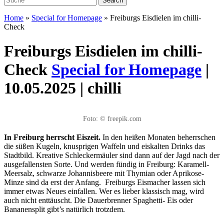
Home
»
Special for Homepage
»
Freiburgs Eisdielen im chilli-
Check
Freiburgs Eisdielen im chilli-
Check
Special for Homepage
|
10.05.2025 | chilli
Foto: © freepik.com
In Freiburg herrscht Eiszeit.
In den heißen Monaten beherrschen
die süßen Kugeln, knusprigen Waffeln und eiskalten Drinks das
Stadtbild. Kreative Schleckermäuler sind dann auf der Jagd nach der
ausgefallensten Sorte. Und werden fündig in Freiburg: Karamell-
Meersalz, schwarze Johannisbeere mit Thymian oder Aprikose-
Minze sind da erst der Anfang.
Freiburgs Eismacher lassen sich
immer etwas Neues einfallen. Wer es lieber klassisch mag, wird
auch nicht enttäuscht. Die Dauerbrenner Spaghetti- Eis oder
Bananensplit gibt’s natürlich trotzdem.