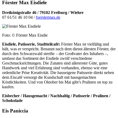
Förster Max Eisdiele
Dreikönigstraße 46 / 79102 Freiburg / Wiehre
07 61/51 46 10 04 /
foerstermax.de
Foto: © Förster Max Eisdie
Eisdiele, Patisserie, Stadtteilcafé:
Förster Max ist vielfäl­tig und
hält, was er verspricht. Benannt nach dem dienst­ ältesten Förster, der
durch den Schwarzwald streifte – der Großvater des Inhabers –,
umfasst das Sortiment der Eisdiele zwölf verschiedene
Geschmacksrichtungen. Die Zutaten sind allererster Güte, gutes
Handwerk und viel Erfahrung sind vorhanden, ebenso wie eine
ordentliche Prise Kreativität. Die hauseigene Patisserie direkt neben
dem Eiscafé versorgt die Kundschaft mit hausgemachten
Köstlichkeiten. Und von Oktober bis Mai gibt’s Pralinen on top zu
kaufen.
Eisbecher / Hausgemacht / Nachhaltig / Patisserie / Pralinen /
Schokolade
Eis Paniccia