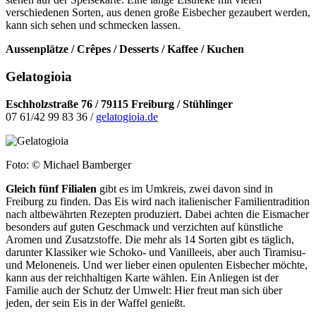
verschiedenen Sorten, aus denen große Eisbecher gezaubert werden,
kann sich sehen und schmecken lassen.
Aussenplätze / Crêpes / Desserts / Kaffee / Kuchen
Gelatogioia
Eschholzstraße 76 / 79115 Freiburg / Stühlinger
07 61/42 99 83 36 /
gelatogioia.de
Foto: © Michael Bamberger
Gleich fünf Filialen
gibt es im Umkreis, zwei davon sind in
Freiburg zu finden. Das Eis wird nach italienischer Familientradition
nach altbewährten Rezepten produziert. Dabei achten die Eismacher
besonders auf guten Geschmack und verzichten auf künstliche
Aromen und Zusatzstoffe. Die mehr als 14 Sorten gibt es täglich,
darunter Klassiker wie Schoko- und Vanilleeis, aber auch Tiramisu-
und Meloneneis. Und wer lieber einen opulenten Eisbecher möchte,
kann aus der reichhaltigen Karte wählen. Ein Anliegen ist der
Familie auch der Schutz der Umwelt: Hier freut man sich über
jeden, der sein Eis in der Waffel genießt.