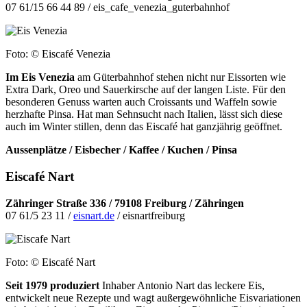
07 61/15 66 44 89 / eis_cafe_venezia_guterbahnhof
Foto: © Eiscafé Venezia
Im Eis Venezia
am Güterbahnhof stehen nicht nur Eissorten wie
Extra Dark, Oreo und Sauerkirsche auf der langen Liste. Für den
besonderen Genuss warten auch Croissants und Waffeln sowie
herzhafte Pinsa. Hat man Sehnsucht nach Italien, lässt sich diese
auch im Winter stillen, denn das Eiscafé hat ganzjährig geöffnet.
Aussenplätze / Eisbecher / Kaffee / Kuchen / Pinsa
Eiscafé Nart
Zähringer Straße 336 / 79108 Freiburg / Zähringen
07 61/5 23 11 /
eisnart.de
/ eisnartfreiburg
Foto: © Eiscafé Nart
Seit 1979 produziert
Inhaber Antonio Nart das leckere Eis,
entwickelt neue Rezepte und wagt außergewöhnliche Eisvariationen