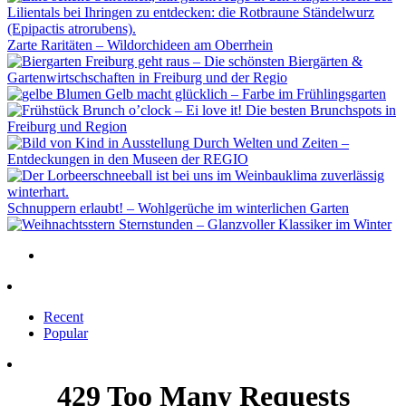
Zarte Raritäten – Wildorchideen am Oberrhein
Freiburg geht raus – Die schönsten Biergärten &
Gartenwirtschschaften in Freiburg und der Regio
Gelb macht glücklich – Farbe im Frühlingsgarten
Brunch o’clock – Ei love it! Die besten Brunchspots in
Freiburg und Region
Durch Welten und Zeiten –
Entdeckungen in den Museen der REGIO
Schnuppern erlaubt! – Wohlgerüche im winterlichen Garten
Sternstunden – Glanzvoller Klassiker im Winter
Recent
Popular