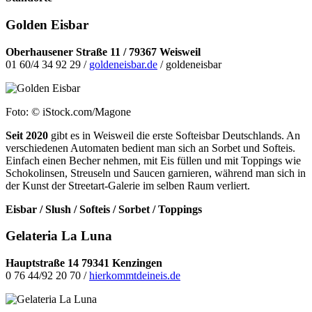
Golden Eisbar
Oberhausener Straße 11 / 79367 Weisweil
01 60/4 34 92 29 /
goldeneisbar.de
/ goldeneisbar
Foto: © iStock.com/Magone
Seit 2020
gibt es in Weisweil die erste Softeisbar Deutschlands. An
verschiedenen Automaten bedient man sich an Sorbet und Softeis.
Einfach einen Becher nehmen, mit Eis füllen und mit Toppings wie
Schokolinsen, Streuseln und Saucen garnieren, während man sich in
der Kunst der Streetart-Galerie im selben Raum verliert.
Eisbar / Slush / Softeis / Sorbet / Toppings
Gelateria La Luna
Hauptstraße 14 79341 Kenzingen
0 76 44/92 20 70 /
hierkommtdeineis.de