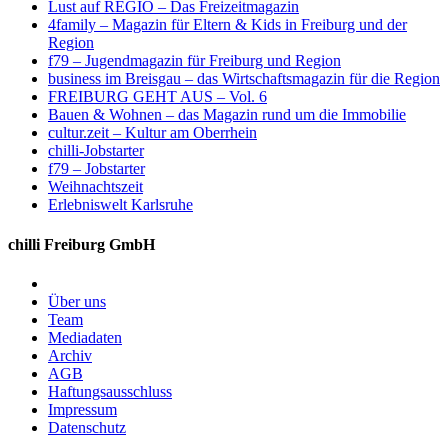
Lust auf REGIO – Das Freizeitmagazin
4family – Magazin für Eltern & Kids in Freiburg und der
Region
f79 – Jugendmagazin für Freiburg und Region
business im Breisgau – das Wirtschaftsmagazin für die Region
FREIBURG GEHT AUS – Vol. 6
Bauen & Wohnen – das Magazin rund um die Immobilie
cultur.zeit – Kultur am Oberrhein
chilli-Jobstarter
f79 – Jobstarter
Weihnachtszeit
Erlebniswelt Karlsruhe
chilli Freiburg GmbH
Über uns
Team
Mediadaten
Archiv
AGB
Haftungsausschluss
Impressum
Datenschutz