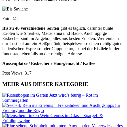
Foto: © jr
Bis zu 40 verschiedene Sorten
gibt es täglich, darunter bunte
Exoten wie Smarties, Macadamia und Bacio. Auch üppige
Eisbecher sind im Angebot, alles aus besten Zutaten. Wer einfach
nur Lust hat auf ein Heißgetränk, beispielsweise einen richtig guten
italienischen Espresso oder Cappuccino, ist bei der Eisdiele in der
Innenstadt ebenfalls an der richtigen Adresse.
Aussenplätze / Eisbecher / Hausgemacht / Kaffee
Post Views:
317
MEHR AUS DIESER KATEGORIE
Jetzt wird’s feurig – Rot im
Sommergarten
Rein ins Erlebnis – Freizeitideen und Ausflugstipps für
Freiburg und die Regio
Genuss im Glas – Spargel- &
Frühlingsweine