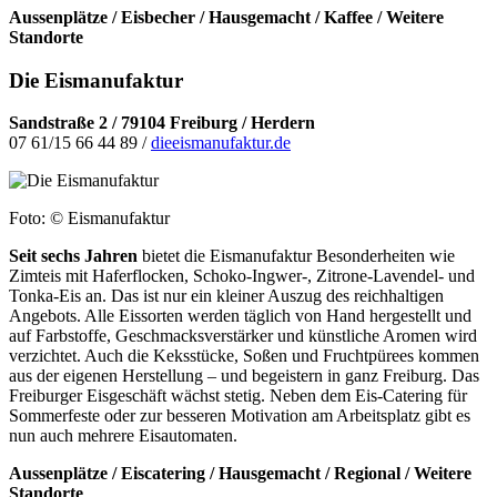
Aussenplätze / Eisbecher / Hausgemacht / Kaffee / Weitere
Standorte
Die Eismanufaktur
Sandstraße 2 / 79104 Freiburg / Herdern
07 61/15 66 44 89 /
dieeismanufaktur.de
Foto: © Eismanufaktur
Seit sechs Jahren
bietet die Eismanufaktur Besonderheiten wie
Zimteis mit Haferflocken, Schoko-Ingwer-, Zitrone-Lavendel- und
Tonka-Eis an. Das ist nur ein kleiner Auszug des reichhaltigen
Angebots. Alle Eissorten werden täglich von Hand hergestellt und
auf Farbstoffe, Geschmacksverstärker und künstliche Aromen wird
verzichtet. Auch die Keksstücke, Soßen und Fruchtpürees kommen
aus der eigenen Herstellung – und begeistern in ganz Freiburg. Das
Freiburger Eisgeschäft wächst stetig. Neben dem Eis-Catering für
Sommerfeste oder zur besseren Motivation am Arbeitsplatz gibt es
nun auch mehrere Eisautomaten.
Aussenplätze / Eiscatering / Hausgemacht / Regional / Weitere
Standorte