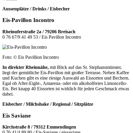
Aussenplätze / Drinks / Eisbecher
Eis-Pavillon Incontro
Rheinuferstraße 2a / 79206 Breisach
0 76 67/9 41 49 53 / Eis Pavillon Incontro
Foto: © Eis Pavillion Incontro
In direkter Rheinnähe,
mit Blick auf das St. Stephansmünster,
liegt der gemütliche Eis-Pavillon mit großer Terrasse. Neben Kaffee
und Kuchen gibt es eine riesige Auswahl an Eissorten und Bechern.
Egal ob After-Eight-, Amarena- oder ein alkoholfreies Limoncello-
Eis. Bei knapp 40 Eissorten ist wirklich für jeden Geschmack etwas
dabei.
Eisbecher / Milchshake / Regional / Sitzplätze
Eis Saviane
Kirchstraße 8 / 79312 Emmendingen
0 76 41/4 89 80 / Eis-Saviane / eissaviane