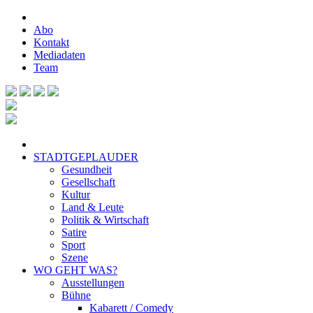
Abo
Kontakt
Mediadaten
Team
STADTGEPLAUDER
Gesundheit
Gesellschaft
Kultur
Land & Leute
Politik & Wirtschaft
Satire
Sport
Szene
WO GEHT WAS?
Ausstellungen
Bühne
Kabarett / Comedy