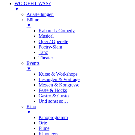
WO GEHT WAS?
▼
Ausstellungen
Bühne
▼
Kabarett / Comedy
Musical
Oper / Operette
Poetry-Slam
Tanz
Theater
Events
▼
Kurse & Workshops
Lesungen & Vorträge
Messen & Kongresse
Feste & Hocks
Gastro & Gusto
Und sonst so…
Kino
▼
Kinoprogramm
Orte
Filme
Kinonews