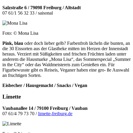
Salzstraße 6 / 79098 Freiburg / Altstadt
07 61/1 56 32 33 / saisonal
Foto: © Mona Lisa
Pink, blau
oder doch lieber gelb? Farbenfroh lächeln die bunten, an
die 30 Eissorten aus der Glastheke mitten im Herzen der Innenstadt
heraus. Verziert mit Süßigkeiten und frischen Früchten laden unter
anderem die Hausmarke „Mona Lisa“, das Sommerspecial „Summer
in the City“ oder das Waldmeistereis zum Genießen ein. Für
Figurbewusste gibt es Reiseis, Veganer haben eine gro- ße Auswahl
an fruchtigen Sorten.
Eisbecher / Hausgemacht / Snacks / Vegan
Limette
Vaubanallee 14 / 79100 Freiburg / Vauban
07 61/4 79 73 70 /
limette-freiburg.de