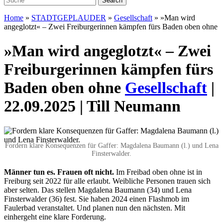
Home
»
STADTGEPLAUDER
»
Gesellschaft
»
»Man wird
angeglotzt« – Zwei Freiburgerinnen kämpfen fürs Baden oben ohne
»Man wird angeglotzt« – Zwei
Freiburgerinnen kämpfen fürs
Baden oben ohne
Gesellschaft
|
22.09.2025 | Till Neumann
Fordern klare Konsequenzen für Gaffer: Magdalena Baumann (l.) und Lena
Finsterwalder.
M
änner tun es. Frauen oft nicht.
Im Freibad oben ohne ist in
Freiburg seit 2022 für alle erlaubt. Weibliche Personen trauen sich
aber selten. Das stellen Magdalena Baumann (34) und Lena
Finsterwalder (36) fest. Sie haben 2024 einen Flash­mob im
Faulerbad veranstaltet. Und planen nun den nächsten. Mit
einhergeht eine klare Forderung.