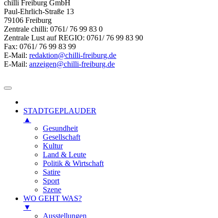
chilli Freiburg GmbH
Paul-Ehrlich-Straße 13
79106 Freiburg
Zentrale chilli: 0761/ 76 99 83 0
Zentrale Lust auf REGIO: 0761/ 76 99 83 90
Fax: 0761/ 76 99 83 99
E-Mail:
redaktion@chilli-freiburg.de
E-Mail:
anzeigen@chilli-freiburg.de
STADTGEPLAUDER
▲
Gesundheit
Gesellschaft
Kultur
Land & Leute
Politik & Wirtschaft
Satire
Sport
Szene
WO GEHT WAS?
▼
Ausstellungen