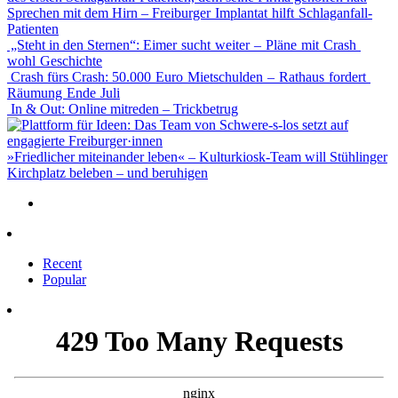
Sprechen mit dem Hirn – Freiburger Implantat hilft Schlaganfall-
Patienten
„Steht in den Sternen“: Eimer sucht weiter – Pläne mit Crash
wohl Geschichte
Crash fürs Crash: 50.000 Euro Mietschulden – Rathaus fordert
Räumung Ende Juli
In & Out: Online mitreden – Trickbetrug
»Friedlicher miteinander leben« – Kulturkiosk-Team will Stühlinger
Kirchplatz beleben – und beruhigen
Recent
Popular