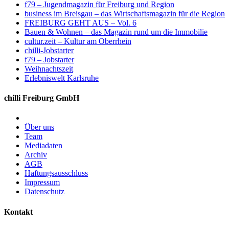
f79 – Jugendmagazin für Freiburg und Region
business im Breisgau – das Wirtschaftsmagazin für die Region
FREIBURG GEHT AUS – Vol. 6
Bauen & Wohnen – das Magazin rund um die Immobilie
cultur.zeit – Kultur am Oberrhein
chilli-Jobstarter
f79 – Jobstarter
Weihnachtszeit
Erlebniswelt Karlsruhe
chilli Freiburg GmbH
Über uns
Team
Mediadaten
Archiv
AGB
Haftungsausschluss
Impressum
Datenschutz
Kontakt