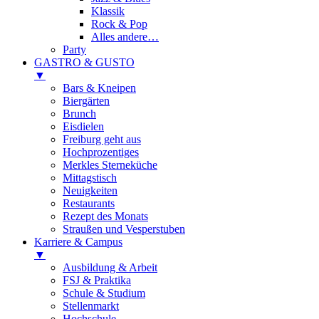
Klassik
Rock & Pop
Alles andere…
Party
GASTRO & GUSTO
▼
Bars & Kneipen
Biergärten
Brunch
Eisdielen
Freiburg geht aus
Hochprozentiges
Merkles Sterneküche
Mittagstisch
Neuigkeiten
Restaurants
Rezept des Monats
Straußen und Vesperstuben
Karriere & Campus
▼
Ausbildung & Arbeit
FSJ & Praktika
Schule & Studium
Stellenmarkt
Hochschule