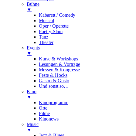
Bühne
▼
Kabarett / Comedy
Musical
Oper / Operette
Poetry-Slam
Tanz
Theater
Events
▼
Kurse & Workshops
Lesungen & Vorträge
Messen & Kongresse
Feste & Hocks
Gastro & Gusto
Und sonst so…
Kino
▼
Kinoprogramm
Orte
Filme
Kinonews
Music
▼
Jazz & Blues