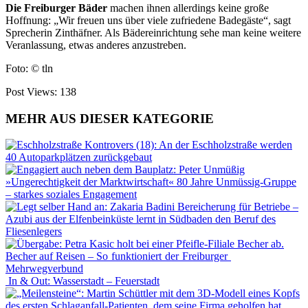
Die Freiburger Bäder
machen ihnen allerdings keine große
Hoffnung: „Wir freuen uns über viele zufriedene Badegäste“, sagt
Sprecherin Zinthäfner. Als Bädereinrichtung sehe man keine weitere
Veranlassung, etwas anderes anzustreben.
Foto: © tln
Post Views:
138
MEHR AUS DIESER KATEGORIE
Kontrovers (18): An der Eschholzstraße werden
40 Autoparkplätzen zurückgebaut
»Ungerechtigkeit der Marktwirtschaft« 80 Jahre Unmüssig-Gruppe
– starkes soziales Engagement
Bereicherung für Betriebe –
Azubi aus der Elfenbeinküste lernt in Südbaden den Beruf des
Fliesenlegers
Becher auf Reisen – So funktioniert der Freiburger
Mehrwegverbund
In & Out: Wasserstadt – Feuerstadt