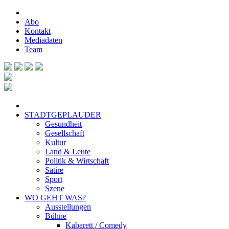
Abo
Kontakt
Mediadaten
Team
STADTGEPLAUDER
Gesundheit
Gesellschaft
Kultur
Land & Leute
Politik & Wirtschaft
Satire
Sport
Szene
WO GEHT WAS?
Ausstellungen
Bühne
Kabarett / Comedy